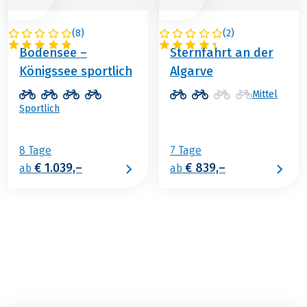
(
8
)
(
2
)
DEUTSCHLAND
PORTUGAL
Bodensee –
Sternfahrt an der
Königssee sportlich
Algarve
Mittel
Sportlich
8 Tage
7 Tage
€ 1.039,–
€ 839,–
ab
ab