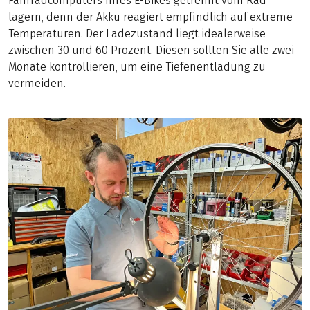
Fahrradcomputers Ihres E-Bikes getrennt vom Rad
lagern, denn der Akku reagiert empfindlich auf extreme
Temperaturen. Der Ladezustand liegt idealerweise
zwischen 30 und 60 Prozent. Diesen sollten Sie alle zwei
Monate kontrollieren, um eine Tiefenentladung zu
vermeiden.