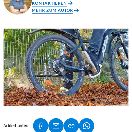
KONTAKTIEREN
MEHR ZUM AUTOR
Artikel teilen
(LINK ÖFFNET IN NEUEM TAB)
(LINK ÖFFNET IN NEUEM TAB)
(LINK ÖFFNET IN NE