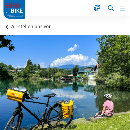
1
Wir stellen uns vor