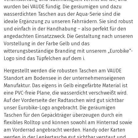
wurden bei VAUDE fündig. Die geräumigen und dazu
wasserdichten Taschen aus der Aqua-Serie sind die
ideale Ergänzung zu unseren Fahrrädern. Sie sind robust
und einfach in der Handhabung – also perfekt für den
angedachten Einsatzzweck. Die Gestaltung nach unseren
Vorstellung in der Farbe Gelb und das
witterungsbeständige Branding mit unserem „Eurobike“-
Logo sind das Tüpfelchen auf dem i.
Hergestellt werden die robusten Taschen am VAUDE
Standort am Bodensee in der unternehmenseigenen
Manufaktur. Das eigens in Gelb eingefärbte Material ist
eine PVC-freie Plane, die wasserdicht verschweißt wird.
Auf der Vorderseite der Radtaschen wird gut sichtbar
unser Eurobike-Logo angebracht. Die geräumigen
Taschen für den Gepäckträger überzeugen durch ein
flexibles Rolltop und können sowohl am Hinterrad sowie
am Vorderrad angebracht werden. Handy oder Karten
werden in der Lenkertasche gut sichtbar verstaut und