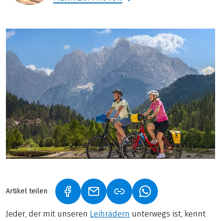
Artikel teilen
(LINK ÖFFNET IN NEUEM TAB)
(LINK ÖFFNET IN NEUEM TAB)
(LINK ÖFFNET IN NE
Jeder, der mit unseren
Leihrädern
unterwegs ist, kennt