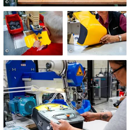
©
Foto: VAUDE
©
©
Foto: VAUDE
Foto: VAUDE