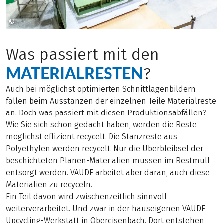
©
Foto: VAUDE
Was passiert mit den
MATERIALRESTEN
?
Auch bei möglichst optimierten Schnittlagenbildern
fallen beim Ausstanzen der einzelnen Teile Materialreste
an. Doch was passiert mit diesen Produktionsabfällen?
Wie Sie sich schon gedacht haben, werden die Reste
möglichst effizient recycelt. Die Stanzreste aus
Polyethylen werden recycelt. Nur die Überbleibsel der
beschichteten Planen-Materialien müssen im Restmüll
entsorgt werden. VAUDE arbeitet aber daran, auch diese
Materialien zu recyceln.
Ein Teil davon wird zwischenzeitlich sinnvoll
weiterverarbeitet. Und zwar in der hauseigenen VAUDE
Upcycling-Werkstatt in Obereisenbach. Dort entstehen