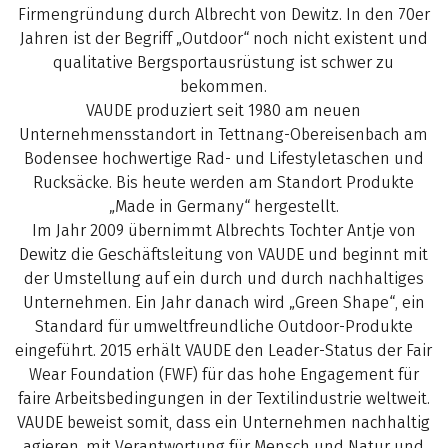
Firmengründung durch Albrecht von Dewitz. In den 70er
Jahren ist der Begriff „Outdoor“ noch nicht existent und
qualitative Bergsportausrüstung ist schwer zu
bekommen.
VAUDE produziert seit 1980 am neuen
Unternehmensstandort in Tettnang-Obereisenbach am
Bodensee hochwertige Rad- und Lifestyletaschen und
Rucksäcke. Bis heute werden am Standort Produkte
„Made in Germany“ hergestellt.
Im Jahr 2009 übernimmt Albrechts Tochter Antje von
Dewitz die Geschäftsleitung von VAUDE und beginnt mit
der Umstellung auf ein durch und durch nachhaltiges
Unternehmen. Ein Jahr danach wird „Green Shape“, ein
Standard für umweltfreundliche Outdoor-Produkte
eingeführt. 2015 erhält VAUDE den Leader-Status der Fair
Wear Foundation (FWF) für das hohe Engagement für
faire Arbeitsbedingungen in der Textilindustrie weltweit.
VAUDE beweist somit, dass ein Unternehmen nachhaltig
agieren, mit Verantwortung für Mensch und Natur und