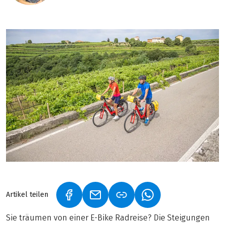
Artikel teilen
(LINK ÖFFNET IN NEUEM TAB)
(LINK ÖFFNET IN NEUEM TAB)
(LINK ÖFFNET IN NE
Sie träumen von einer E-Bike Radreise? Die Steigungen