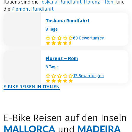
Italiens sind die
Toskana-Rundfahrt
,
Florenz – Rom
und
die
Piemont Rundfahrt
.
Toskana Rundfahrt
8 Tage
60 Bewertungen
Florenz – Rom
8 Tage
12 Bewertungen
E-BIKE REISEN IN ITALIEN
(LINK ÖFFNET IN NEUEM TAB)
E-Bike Reisen auf den Inseln
MALLORCA
MADEIRA
und