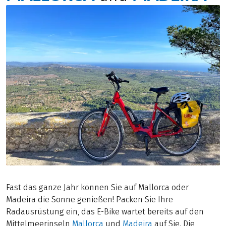
Fast das ganze Jahr können Sie auf Mallorca oder
Madeira die Sonne genießen! Packen Sie Ihre
Radausrüstung ein, das E-Bike wartet bereits auf den
Mittelmeerinseln
Mallorca
und
Madeira
auf Sie. Die