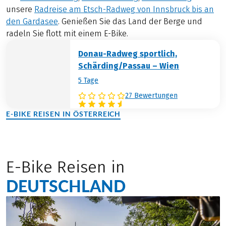
unsere
Radreise am Etsch-Radweg von Innsbruck bis an
den Gardasee
. Genießen Sie das Land der Berge und
radeln Sie flott mit einem E-Bike.
Donau-Radweg sportlich,
Schärding/Passau – Wien
5 Tage
27 Bewertungen
E-BIKE REISEN IN ÖSTERREICH
(LINK ÖFFNET IN NEUEM TAB)
E-Bike Reisen in
DEUTSCHLAND