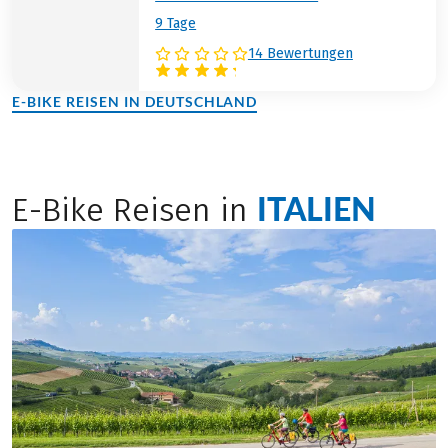
9 Tage
14 Bewertungen
E-BIKE REISEN IN DEUTSCHLAND
(LINK ÖFFNET IN NEUEM TAB)
ITALIEN
E-Bike Reisen in