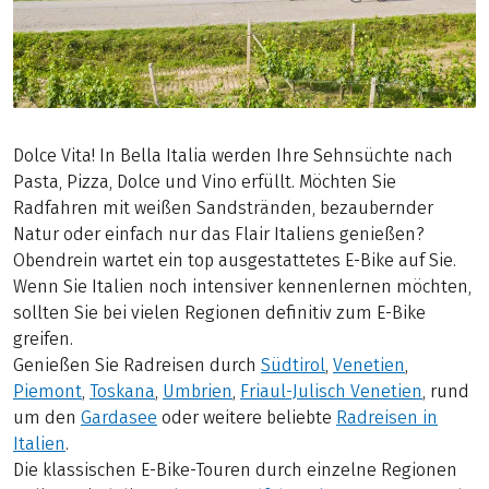
Dolce Vita! In Bella Italia werden Ihre Sehnsüchte nach
Pasta, Pizza, Dolce und Vino erfüllt. Möchten Sie
Radfahren mit weißen Sandstränden, bezaubernder
Natur oder einfach nur das Flair Italiens genießen?
Obendrein wartet ein top ausgestattetes E-Bike auf Sie.
Wenn Sie Italien noch intensiver kennenlernen möchten,
sollten Sie bei vielen Regionen definitiv zum E-Bike
greifen.
Genießen Sie Radreisen durch
Südtirol
,
Venetien
,
Piemont
,
Toskana
,
Umbrien
,
Friaul-Julisch Venetien
, rund
um den
Gardasee
oder weitere beliebte
Radreisen in
Italien
.
Die klassischen E-Bike-Touren durch einzelne Regionen