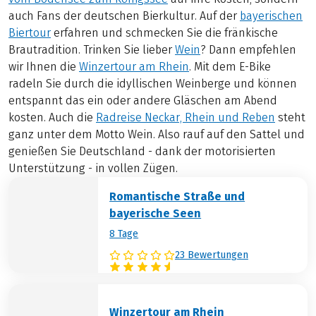
auch Fans der deutschen Bierkultur. Auf der
bayerischen
Biertour
erfahren und schmecken Sie die fränkische
Brautradition. Trinken Sie lieber
Wein
? Dann empfehlen
wir Ihnen die
Winzertour am Rhein
. Mit dem E-Bike
radeln Sie durch die idyllischen Weinberge und können
entspannt das ein oder andere Gläschen am Abend
kosten. Auch die
Radreise Neckar, Rhein und Reben
steht
ganz unter dem Motto Wein. Also rauf auf den Sattel und
genießen Sie Deutschland - dank der motorisierten
Unterstützung - in vollen Zügen.
Romantische Straße und
bayerische Seen
8 Tage
23 Bewertungen
Winzertour am Rhein