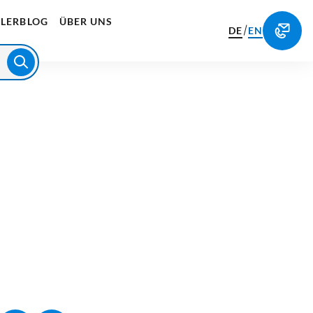
LERBLOG
ÜBER UNS
/
DE
EN