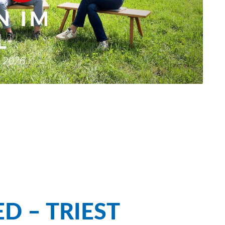
ED – TRIEST