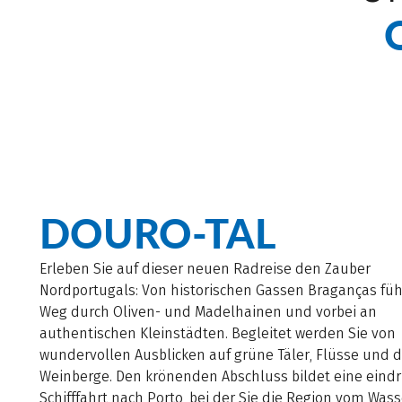
DOURO-TAL
Erleben Sie auf dieser neuen Radreise den Zauber
Nordportugals: Von historischen Gassen Braganças füh
Weg durch Oliven- und Madelhainen und vorbei an
authentischen Kleinstädten. Begleitet werden Sie von
wundervollen Ausblicken auf grüne Täler, Flüsse und d
Weinberge. Den krönenden Abschluss bildet eine eindr
Schifffahrt nach Porto, bei der Sie die Region vom Was