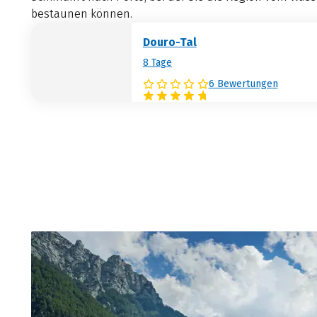
bestaunen können.
Douro-Tal
8 Tage
6 Bewertungen