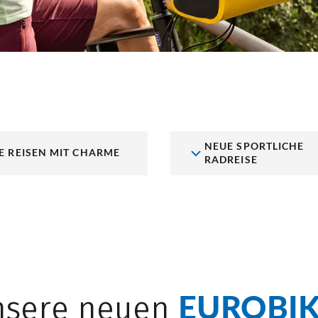
NEUE SPORTLICHE
E REISEN MIT CHARME
RADREISE
EUROBIK
nsere neuen