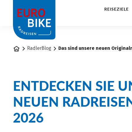
1
REISEZIELE
Startseite
RadlerBlog
Das sind unsere neuen Original
ENTDECKEN SIE U
NEUEN RADREISE
2026