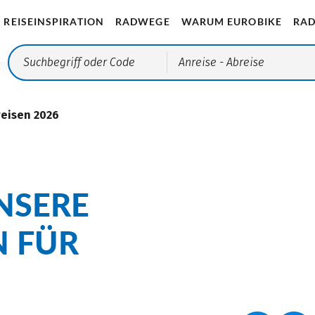
REISEINSPIRATION
RADWEGE
WARUM EUROBIKE
RAD
Anreise
- Abreise
reisen 2026
NSERE
N FÜR