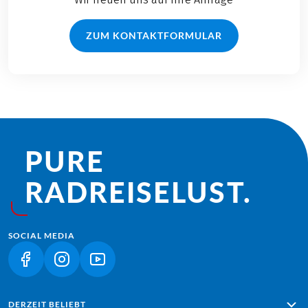
ZUM KONTAKTFORMULAR
PURE
RADREISE­LUST.
SOCIAL MEDIA
(LINK ÖFFNET IN NEUEM TAB)
(LINK ÖFFNET IN NEUEM TAB)
(LINK ÖFFNET IN NEUEM TAB)
DERZEIT BELIEBT