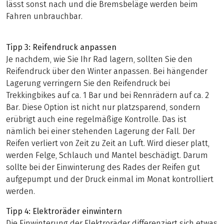
lässt sonst nach und die Bremsbeläge werden beim
Fahren unbrauchbar.
Tipp 3: Reifendruck anpassen
Je nachdem, wie Sie Ihr Rad lagern, sollten Sie den
Reifendruck über den Winter anpassen. Bei hängender
Lagerung verringern Sie den Reifendruck bei
Trekkingbikes auf ca. 1 Bar und bei Rennrädern auf ca. 2
Bar. Diese Option ist nicht nur platzsparend, sondern
erübrigt auch eine regelmäßige Kontrolle. Das ist
nämlich bei einer stehenden Lagerung der Fall. Der
Reifen verliert von Zeit zu Zeit an Luft. Wird dieser platt,
werden Felge, Schlauch und Mantel beschädigt. Darum
sollte bei der Einwinterung des Rades der Reifen gut
aufgepumpt und der Druck einmal im Monat kontrolliert
werden.
Tipp 4: Elektroräder einwintern
Die Einwinterung der Elektroräder differenziert sich etwas