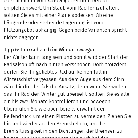
oder in einem vom Auto abgetrennten Bereich
empfehlenswert. Um Staub vom Rad fernzuhalten,
sollten Sie es mit einer Plane abdecken. Ob eine
hängende oder stehende Lagerung, ist vom
Platzangebot abhängig. Gegen beide Varianten spricht
nichts dagegen.
Tipp 6: Fahrrad auch im Winter bewegen
Der Winter kann lang sein und somit wird der Start der
Radsaison oft nach hinten verschoben. Doch trotzdem
dürfen Sie Ihr geliebtes Rad auf keinen Fall im
Winterschlaf vergessen. Aus dem Auge aus dem Sinn
wäre hierfür der falsche Ansatz, denn wenn Sie wollen
das Ihr Rad den Winter gut überseht, sollten Sie es alle
ein bis zwei Monate kontrollieren und bewegen.
Überprüfen Sie wie oben bereits erwähnt den
Reifendruck, um einen Platten zu vermeiden. Ziehen Sie
hin und wieder an den Bremshebeln, um die
Bremsflüssigkeit in den Dichtungen der Bremsen zu