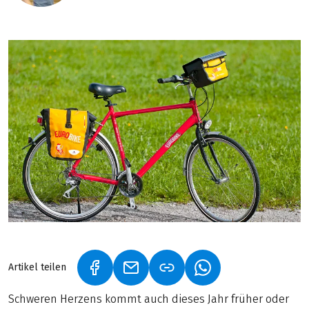
Artikel teilen
(LINK ÖFFNET IN NEUEM TAB)
(LINK ÖFFNET IN NEUEM TAB)
(LINK ÖFFNET IN NE
Schweren Herzens kommt auch dieses Jahr früher oder