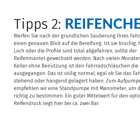
REIFENCH
Tipps 2:
Werfen Sie nach der gründlichen Säuberung Ihres Fah
einen genauen Blick auf die Bereifung. Ist sie brüchig, 
Loch oder die Profile sind total abgefahren, sollte der
Reifenmantel gewechselt werden. Nach vielen Monate
Keller ohne Benützung ist den Fahrradschläuchen die 
ausgegangen. Das ist völlig normal, egal ob Sie das Fa
stehend oder hängend gelagert haben. Zum Aufpump
empfehlen wir eine Standpumpe mit Manometer, um 
richtig zu bestimmen. Ein guter Mittelwert für den opt
Reifendruck liegt hier bei ca. zwei Bar.