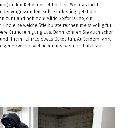
ung in den Keller gestellt haben. Wer das nicht
der vergessen hat, sollte unbedingt jetzt den
en zur Hand nehmen! Milde Seifenlauge, ein
und eine weiche Stielbürste reichen meist völlig für
bere Grundreinigung aus. Dann können Sie auch schon
 und Ihrem Fahrrad etwas Gutes tun. Außerdem fährt
igene Zweirad viel lieber aus, wenn es blitzblank