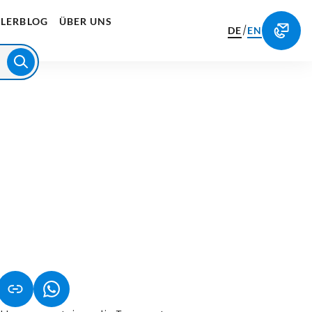
LERBLOG
ÜBER UNS
/
DE
EN
NET IN NEUEM TAB)
NK ÖFFNET IN NEUEM TAB)
(LINK ÖFFNET IN NEUEM TAB)