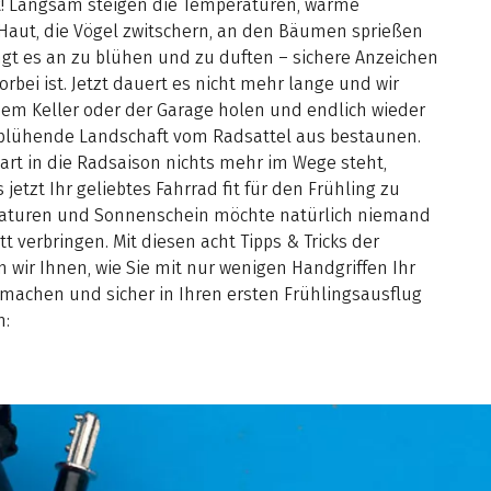
t! Langsam steigen die Temperaturen, warme
 Haut, die Vögel zwitschern, an den Bäumen sprießen
gt es an zu blühen und zu duften – sichere Anzeichen
orbei ist. Jetzt dauert es nicht mehr lange und wir
em Keller oder der Garage holen und endlich wieder
erblühende Landschaft vom Radsattel aus bestaunen.
rt in die Radsaison nichts mehr im Wege steht,
jetzt Ihr geliebtes Fahrrad fit für den Frühling zu
aturen und Sonnenschein möchte natürlich niemand
att verbringen. Mit diesen acht Tipps & Tricks der
 wir Ihnen, wie Sie mit nur wenigen Handgriffen Ihr
t machen und sicher in Ihren ersten Frühlingsausflug
n: