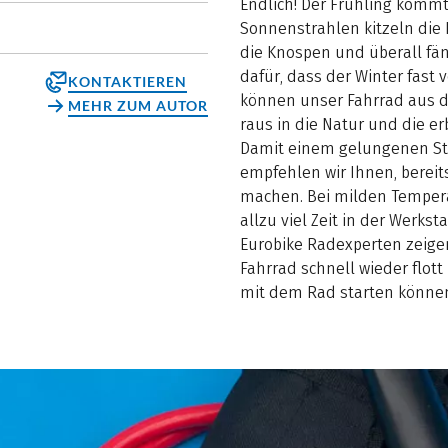
Endlich! Der Frühling komm
Sonnenstrahlen kitzeln die
die Knospen und überall fän
dafür, dass der Winter fast v
KONTAKTIEREN
können unser Fahrrad aus d
MEHR ZUM AUTOR
raus in die Natur und die 
Damit einem gelungenen Sta
empfehlen wir Ihnen, bereits 
machen. Bei milden Temper
allzu viel Zeit in der Werkst
Eurobike Radexperten zeigen
Fahrrad schnell wieder flot
mit dem Rad starten könne