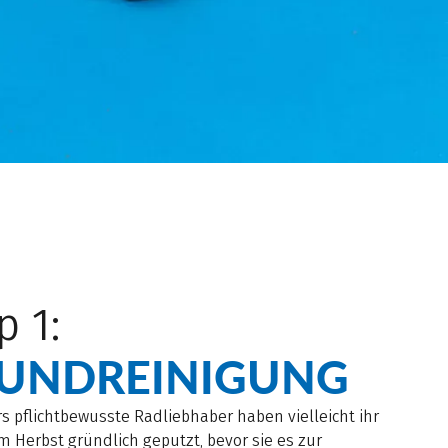
p 1:
UNDREINIGUNG
 pflichtbewusste Radliebhaber haben vielleicht ihr
m Herbst gründlich geputzt, bevor sie es zur