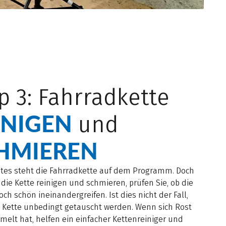
p 3: Fahrradkette
INIGEN
und
HMIEREN
stes steht die Fahrradkette auf dem Programm. Doch
 die Kette reinigen und schmieren, prüfen Sie, ob die
och schön ineinandergreifen. Ist dies nicht der Fall,
e Kette unbedingt getauscht werden. Wenn sich Rost
elt hat, helfen ein einfacher Kettenreiniger und