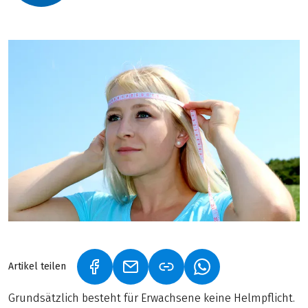
Artikel teilen
(LINK ÖFFNET IN NEUEM TAB)
(LINK ÖFFNET IN NEUEM TAB)
(LINK ÖFFNET IN NE
Grundsätzlich besteht für Erwachsene keine Helmpflicht.