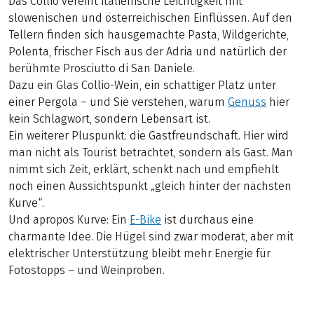
Das Collio vereint italienische Leichtigkeit mit
slowenischen und österreichischen Einflüssen. Auf den
Tellern finden sich hausgemachte Pasta, Wildgerichte,
Polenta, frischer Fisch aus der Adria und natürlich der
berühmte Prosciutto di San Daniele.
Dazu ein Glas Collio-Wein, ein schattiger Platz unter
einer Pergola – und Sie verstehen, warum
Genuss
hier
kein Schlagwort, sondern Lebensart ist.
Ein weiterer Pluspunkt: die Gastfreundschaft. Hier wird
man nicht als Tourist betrachtet, sondern als Gast. Man
nimmt sich Zeit, erklärt, schenkt nach und empfiehlt
noch einen Aussichtspunkt „gleich hinter der nächsten
Kurve“.
Und apropos Kurve: Ein
E-Bike
ist durchaus eine
charmante Idee. Die Hügel sind zwar moderat, aber mit
elektrischer Unterstützung bleibt mehr Energie für
Fotostopps – und Weinproben.