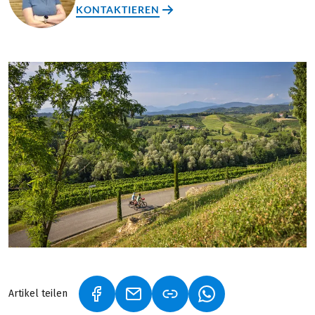
KONTAKTIEREN
Artikel teilen
(LINK ÖFFNET IN NEUEM TAB)
(LINK ÖFFNET IN NEUEM TAB)
(LINK ÖFFNET IN NE