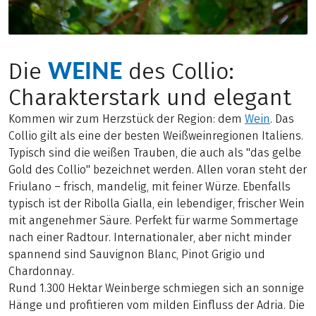
WEINE
Die
des Collio:
Charakterstark und elegant
Kommen wir zum Herzstück der Region: dem
Wein
. Das
Collio gilt als eine der besten Weißweinregionen Italiens.
Typisch sind die weißen Trauben, die auch als "das gelbe
Gold des Collio" bezeichnet werden. Allen voran steht der
Friulano – frisch, mandelig, mit feiner Würze. Ebenfalls
typisch ist der Ribolla Gialla, ein lebendiger, frischer Wein
mit angenehmer Säure. Perfekt für warme Sommertage
nach einer Radtour. Internationaler, aber nicht minder
spannend sind Sauvignon Blanc, Pinot Grigio und
Chardonnay.
Rund 1.300 Hektar Weinberge schmiegen sich an sonnige
Hänge und profitieren vom milden Einfluss der Adria. Die