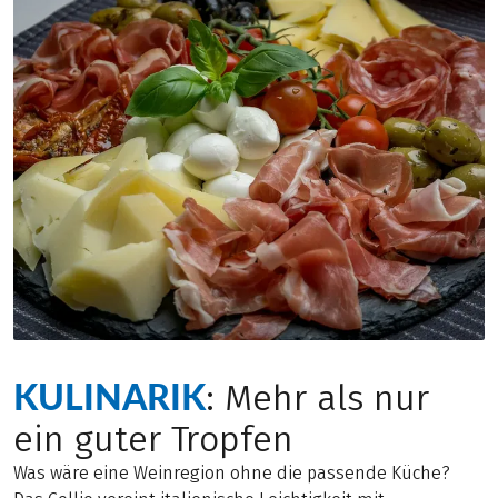
KULINARIK
: Mehr als nur
ein guter Tropfen
Was wäre eine Weinregion ohne die passende Küche?