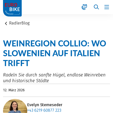
1
RadlerBlog
WEINREGION COLLIO: WO
SLOWENIEN AUF ITALIEN
TRIFFT
Radeln Sie durch sanfte Hügel, endlose Weinreben
und historische Städte
12. März 2026
Evelyn Stemeseder
+43 6219 60877 223