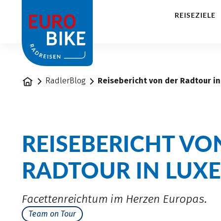
1
REISEZIELE
Startseite
RadlerBlog
Reisebericht von der Radtour i
REISEBERICHT VO
RADTOUR IN LUX
Facettenreichtum im Herzen Europas.
Team on Tour