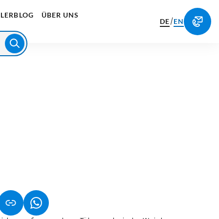
LERBLOG
ÜBER UNS
/
DE
EN
NET IN NEUEM TAB)
NK ÖFFNET IN NEUEM TAB)
(LINK ÖFFNET IN NEUEM TAB)