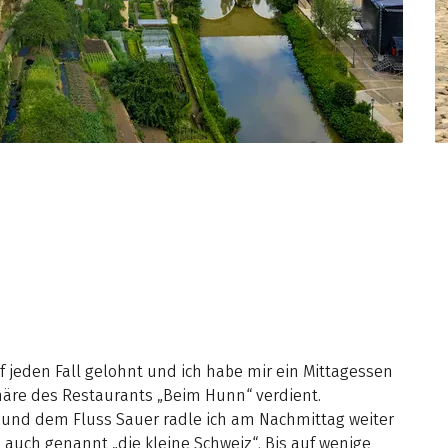
f jeden Fall gelohnt und ich habe mir ein Mittagessen
äre des Restaurants „Beim Hunn“ verdient.
 und dem Fluss Sauer radle ich am Nachmittag weiter
 auch genannt „die kleine Schweiz“. Bis auf wenige