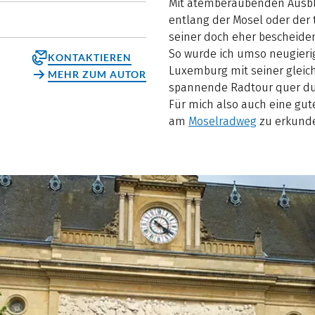
Mit atemberaubenden Ausbl
entlang der Mosel oder der
seiner doch eher bescheidene
So wurde ich umso neugieri
KONTAKTIEREN
Luxemburg mit seiner gleic
MEHR ZUM AUTOR
spannende Radtour quer du
Für mich also auch eine gute
am
Moselradweg
zu erkund