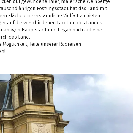
icken auf gewundene Täler, malerische Weinberge
 tausendjährigen Festungsstadt hat das Land mit
n Fläche eine erstaunliche Vielfalt zu bieten.
ger auf die verschiedenen Facetten des Landes
hnamigen Hauptstadt und begab mich auf eine
rch das Land.
 Möglichkeit, Teile unserer Radreisen
en!