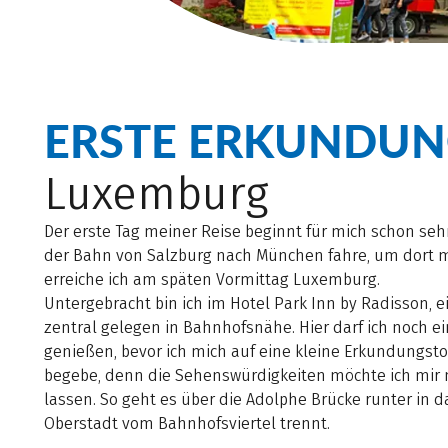
ERSTE ERKUNDU
Luxemburg
Der erste Tag meiner Reise beginnt für mich schon sehr
der Bahn von Salzburg nach München fahre, um dort m
erreiche ich am späten Vormittag Luxemburg.
Untergebracht bin ich im Hotel Park Inn by Radisson, 
zentral gelegen in Bahnhofsnähe. Hier darf ich noch ei
genießen, bevor ich mich auf eine kleine Erkundungsto
begebe, denn die Sehenswürdigkeiten möchte ich mir 
lassen. So geht es über die Adolphe Brücke runter in d
Oberstadt vom Bahnhofsviertel trennt.