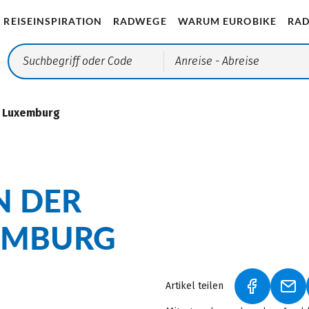
REISEINSPIRATION
RADWEGE
WARUM EUROBIKE
RAD
Anreise
- Abreise
n Luxemburg
N DER
EMBURG
Artikel teilen
(LINK ÖFF
(LI