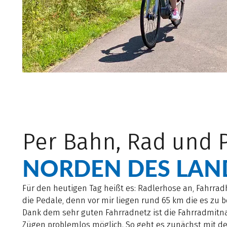
Per Bahn, Rad und 
NORDEN DES LAN
Für den heutigen Tag heißt es: Radlerhose an, Fahrrad
die Pedale, denn vor mir liegen rund 65 km die es zu be
Dank dem sehr guten Fahrradnetz ist die Fahrradmitn
Zügen problemlos möglich. So geht es zunächst mit de