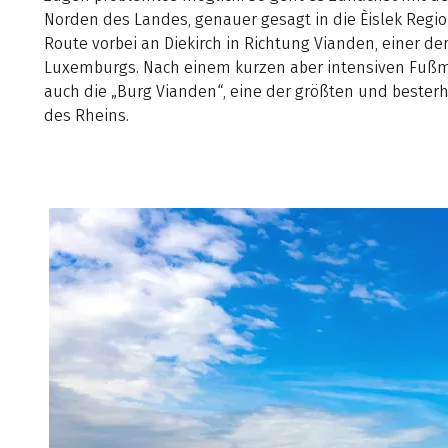
Norden des Landes, genauer gesagt in die Èislek Regio
Route vorbei an Diekirch in Richtung Vianden, einer de
Luxemburgs. Nach einem kurzen aber intensiven Fußm
auch die „Burg Vianden“, eine der größten und beste
des Rheins.