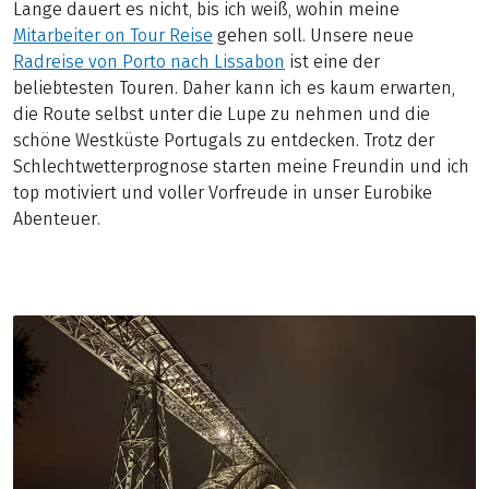
Lange dauert es nicht, bis ich weiß, wohin meine
Mitarbeiter on Tour Reise
gehen soll. Unsere neue
Radreise von Porto nach Lissabon
ist eine der
beliebtesten Touren. Daher kann ich es kaum erwarten,
die Route selbst unter die Lupe zu nehmen und die
schöne Westküste Portugals zu entdecken. Trotz der
Schlechtwetterprognose starten meine Freundin und ich
top motiviert und voller Vorfreude in unser Eurobike
Abenteuer.