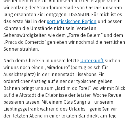
wieder dem Ende zu. Auf unserer letzten Etappe radeln
wir entlang der Strandpromenade von Cascais unserem
lang ersehnten Ziel entgegen: LISSABON. Für mich ist es
das erste Mal in der
portugiesischen Region
und besser
könnten die Umstände nicht sein. Vorbei an
Sehenswürdigkeiten wie dem „Torre de Belem“ und dem
„Praca do Comercio“ genießen wir nochmal die herrlichen
Sonnenstrahlen.
Nach dem Check-in in unsere letzte
Unterkunft
suchen
wir uns noch einen „Miradouro“ (portugiesisch für
Aussichtsplatz) in der Innenstadt Lissabons. Ein
ordentlicher Anstieg auf einer der typischen gelben
Bahnen bringt uns zum „Jardim do Torel“, wo wir mit Blick
auf die Altstadt die Erlebnisse der letzten Woche Revue
passieren lassen. Mit einem Glas Sangria - unserem
Lieblingsgetränk während des Urlaubs - genießen wir
den letzten Abend in einer lokalen Bar direkt am Tejo.