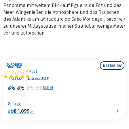
Panorama mit weitem Blick auf Figueira da Foz und das
Meer. Wir genießen die Atmosphäre und das Rauschen
des Atlantiks am „Miradouro do Cabo Mondego“, bevor wir
zu unserer Mittagspause in einer Strandbar wenige Meter
vor uns aufbrechen.
Bestseller
(
27
)
PORTUGAL
Porto – Lissabon
Mittel
8 Tage
€ 1.099,–
ab