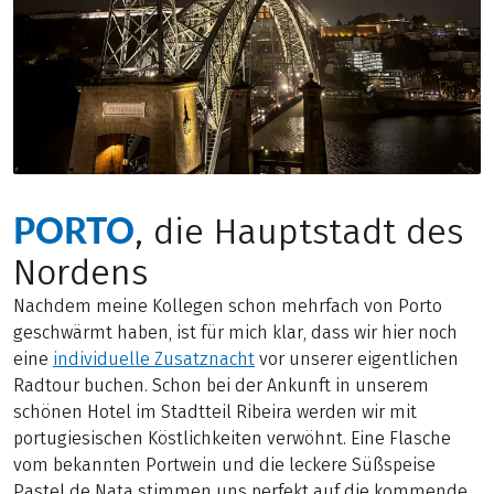
PORTO
, die Hauptstadt des
Nordens
Nachdem meine Kollegen schon mehrfach von Porto
geschwärmt haben, ist für mich klar, dass wir hier noch
eine
individuelle Zusatznacht
vor unserer eigentlichen
Radtour buchen. Schon bei der Ankunft in unserem
schönen Hotel im Stadtteil Ribeira werden wir mit
portugiesischen Köstlichkeiten verwöhnt. Eine Flasche
vom bekannten Portwein und die leckere Süßspeise
Pastel de Nata stimmen uns perfekt auf die kommende