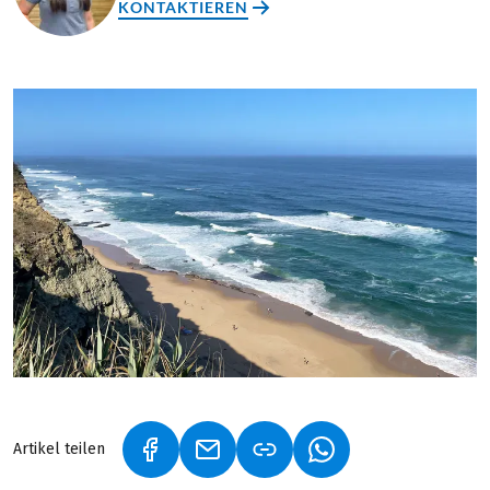
KONTAKTIEREN
Artikel teilen
(LINK ÖFFNET IN NEUEM TAB)
(LINK ÖFFNET IN NEUEM TAB)
(LINK ÖFFNET IN NE