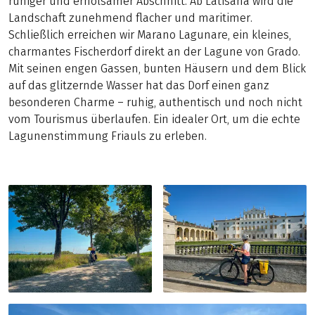
ruhiger und erholsamer Abschnitt. Ab Latisana wird die
Landschaft zunehmend flacher und maritimer.
Schließlich erreichen wir Marano Lagunare, ein kleines,
charmantes Fischerdorf direkt an der Lagune von Grado.
Mit seinen engen Gassen, bunten Häusern und dem Blick
auf das glitzernde Wasser hat das Dorf einen ganz
besonderen Charme – ruhig, authentisch und noch nicht
vom Tourismus überlaufen. Ein idealer Ort, um die echte
Lagunenstimmung Friauls zu erleben.