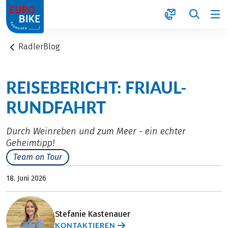
1
RadlerBlog
REISEBERICHT: FRIAUL-
RUNDFAHRT
Durch Weinreben und zum Meer - ein echter
Geheimtipp!
Team on Tour
18. Juni 2026
Stefanie Kastenauer
KONTAKTIEREN