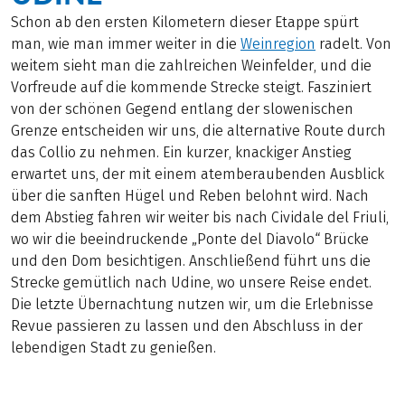
Schon ab den ersten Kilometern dieser Etappe spürt
man, wie man immer weiter in die
Weinregion
radelt. Von
weitem sieht man die zahlreichen Weinfelder, und die
Vorfreude auf die kommende Strecke steigt. Fasziniert
von der schönen Gegend entlang der slowenischen
Grenze entscheiden wir uns, die alternative Route durch
das Collio zu nehmen. Ein kurzer, knackiger Anstieg
erwartet uns, der mit einem atemberaubenden Ausblick
über die sanften Hügel und Reben belohnt wird. Nach
dem Abstieg fahren wir weiter bis nach Cividale del Friuli,
wo wir die beeindruckende „Ponte del Diavolo“ Brücke
und den Dom besichtigen. Anschließend führt uns die
Strecke gemütlich nach Udine, wo unsere Reise endet.
Die letzte Übernachtung nutzen wir, um die Erlebnisse
Revue passieren zu lassen und den Abschluss in der
lebendigen Stadt zu genießen.