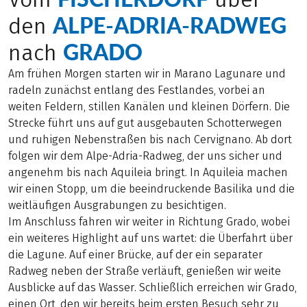
ALPE-ADRIA-RADWEG
den
GRADO
nach
Am frühen Morgen starten wir in Marano Lagunare und
radeln zunächst entlang des Festlandes, vorbei an
weiten Feldern, stillen Kanälen und kleinen Dörfern. Die
Strecke führt uns auf gut ausgebauten Schotterwegen
und ruhigen Nebenstraßen bis nach Cervignano. Ab dort
folgen wir dem Alpe-Adria-Radweg, der uns sicher und
angenehm bis nach Aquileia bringt. In Aquileia machen
wir einen Stopp, um die beeindruckende Basilika und die
weitläufigen Ausgrabungen zu besichtigen.
Im Anschluss fahren wir weiter in Richtung Grado, wobei
ein weiteres Highlight auf uns wartet: die Überfahrt über
die Lagune. Auf einer Brücke, auf der ein separater
Radweg neben der Straße verläuft, genießen wir weite
Ausblicke auf das Wasser. Schließlich erreichen wir Grado,
einen Ort, den wir bereits beim ersten Besuch sehr zu