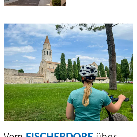
FISCHERDORF
Vom
über