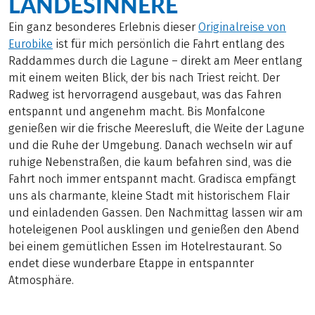
LANDESINNERE
Ein ganz besonderes Erlebnis dieser
Originalreise von
Eurobike
ist für mich persönlich die Fahrt entlang des
Raddammes durch die Lagune – direkt am Meer entlang
mit einem weiten Blick, der bis nach Triest reicht. Der
Radweg ist hervorragend ausgebaut, was das Fahren
entspannt und angenehm macht. Bis Monfalcone
genießen wir die frische Meeresluft, die Weite der Lagune
und die Ruhe der Umgebung. Danach wechseln wir auf
ruhige Nebenstraßen, die kaum befahren sind, was die
Fahrt noch immer entspannt macht. Gradisca empfängt
uns als charmante, kleine Stadt mit historischem Flair
und einladenden Gassen. Den Nachmittag lassen wir am
hoteleigenen Pool ausklingen und genießen den Abend
bei einem gemütlichen Essen im Hotelrestaurant. So
endet diese wunderbare Etappe in entspannter
Atmosphäre.