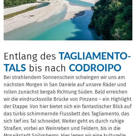
TAGLIAMENTO-
Entlang des
TALS
CODROIPO
bis nach
Bei strahlendem Sonnenschein schwingen wir uns am
nächsten Morgen in San Daniele auf unsere Räder und
rollen zunächst bergab Richtung Süden. Bald erreichen
wir die eindrucksvolle Brücke von Pinzano – ein Highlight
der Etappe. Von hier bietet sich ein fantastischer Blick auf
das türkis schimmernde Flussbett des Tagliamento, das
sich tief ins Tal schneidet. Weiter geht es durch ruhige
Straßen, vorbei an Weinreben und Feldern, bis in die
Mosaikstadt Spilimbergo. Hier legen wir eine kulturelle