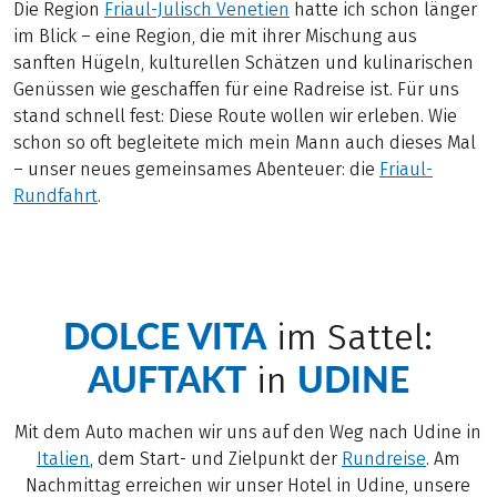
Die Region
Friaul-Julisch Venetien
hatte ich schon länger
im Blick – eine Region, die mit ihrer Mischung aus
sanften Hügeln, kulturellen Schätzen und kulinarischen
Genüssen wie geschaffen für eine Radreise ist. Für uns
stand schnell fest: Diese Route wollen wir erleben. Wie
schon so oft begleitete mich mein Mann auch dieses Mal
– unser neues gemeinsames Abenteuer: die
Friaul-
Rundfahrt
.
DOLCE VITA
im Sattel:
AUFTAKT
UDINE
in
Mit dem Auto machen wir uns auf den Weg nach Udine in
Italien
, dem Start- und Zielpunkt der
Rundreise
. Am
Nachmittag erreichen wir unser Hotel in Udine, unsere