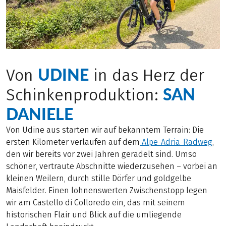
UDINE
Von
in das Herz der
SAN
Schinkenproduktion:
DANIELE
Von Udine aus starten wir auf bekanntem Terrain: Die
ersten Kilometer verlaufen auf dem
Alpe-Adria-Radweg
,
den wir bereits vor zwei Jahren geradelt sind. Umso
schöner, vertraute Abschnitte wiederzusehen – vorbei an
kleinen Weilern, durch stille Dörfer und goldgelbe
Maisfelder. Einen lohnenswerten Zwischenstopp legen
wir am Castello di Colloredo ein, das mit seinem
historischen Flair und Blick auf die umliegende