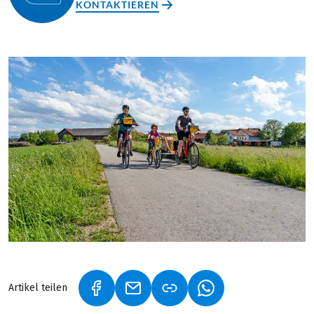
KONTAKTIEREN
Artikel teilen
(LINK ÖFFNET IN NEUEM TAB)
(LINK ÖFFNET IN NEUEM TAB)
(LINK ÖFFNET IN NE