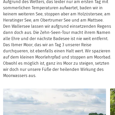
Aufgrund des Wetters, das leider nur am ersten Tag mit
sommerlichen Temperaturen aufwartet, baden wir in
keinem weiteren See, stoppen aber am Holzöstersee, am
Heratinger See, am Obertrumer See und am Mattsee.
Den Wallersee lassen wir aufgrund einsetzenden Regens
dann doch aus. Die Zehn-Seen-Tour macht ihrem Namen
alle Ehre und der nächste Badesee ist nie weit entfernt.
Das Ibmer Moor, das wir an Tag 3 unserer Reise
durchqueren, ist ebenfalls einen Halt wert. Wir spazieren
auf dem kleinen Moorlehrpfad und stoppen am Moorbad.
Obwohl es möglich ist, ganz ins Moor zu steigen, setzten
wir doch nur unsere Füße der heilenden Wirkung des
Moorwassers aus.