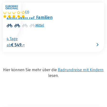
(
2
)
ÖSTERREICH
Zehn Seen für Familien
Mittel
4 Tage
€ 549,–
ab
Hier können Sie mehr über die
Radrundreise mit Kindern
lesen.