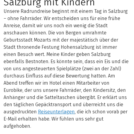
Salzburg mit Kindern
Unsere Radrundreise beginnt mit einem Tag in Salzburg
– ohne Fahrräder. Wir entscheiden uns für eine frühe
Anreise, damit wir uns noch ein wenig die Stadt
anschauen können. Die von Bergen umrahmte
Geburtsstadt Mozarts mit der majestätisch über der
Stadt thronende Festung Hohensalzburg ist immer
einen Besuch wert. Meine Kinder geben Salzburg
ebenfalls Bestnoten. Es könnte sein, dass ein Eis und die
von uns angesteuerten Spielplätze (zwei an der Zahl)
durchaus Einfluss auf diese Bewertung hatten. Am
Abend treffen wir im Hotel einen Mitarbeiter von
Eurobike, der uns unsere Fahrräder, den Kindersitz, den
Anhänger und die Satteltaschen übergibt. Er erklärt uns
den täglichen Gepäcktransport und überreicht uns die
ausgedruckten
Reiseunterlagen
, die ich schon vorab per
E-Mail erhalten habe. Wir fühlen uns sehr gut
aufgehoben.