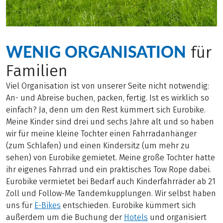
WENIG ORGANISATION
für
Familien
Viel Organisation ist von unserer Seite nicht notwendig:
An- und Abreise buchen, packen, fertig. Ist es wirklich so
einfach? Ja, denn um den Rest kümmert sich Eurobike.
Meine Kinder sind drei und sechs Jahre alt und so haben
wir für meine kleine Tochter einen Fahrradanhänger
(zum Schlafen) und einen Kindersitz (um mehr zu
sehen) von Eurobike gemietet. Meine große Tochter hatte
ihr eigenes Fahrrad und ein praktisches Tow Rope dabei.
Eurobike vermietet bei Bedarf auch Kinderfahrräder ab 21
Zoll und Follow-Me Tandemkupplungen. Wir selbst haben
uns für
E-Bikes
entschieden. Eurobike kümmert sich
außerdem um die Buchung der
Hotels
und organisiert