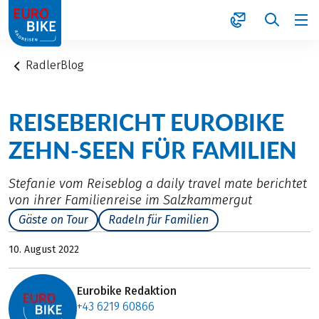
1
RadlerBlog
REISEBERICHT EUROBIKE
ZEHN-SEEN FÜR FAMILIEN
Stefanie vom Reiseblog a daily travel mate berichtet
von ihrer Familienreise im Salzkammergut
Gäste on Tour
Radeln für Familien
10. August 2022
Eurobike Redaktion
+43 6219 60866