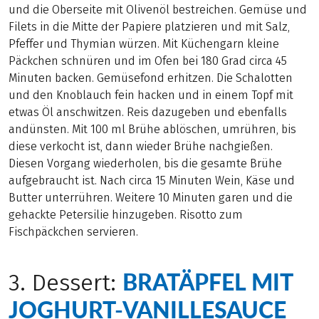
und die Oberseite mit Olivenöl bestreichen. Gemüse und
Filets in die Mitte der Papiere platzieren und mit Salz,
Pfeffer und Thymian würzen. Mit Küchengarn kleine
Päckchen schnüren und im Ofen bei 180 Grad circa 45
Minuten backen. Gemüsefond erhitzen. Die Schalotten
und den Knoblauch fein hacken und in einem Topf mit
etwas Öl anschwitzen. Reis dazugeben und ebenfalls
andünsten. Mit 100 ml Brühe ablöschen, umrühren, bis
diese verkocht ist, dann wieder Brühe nachgießen.
Diesen Vorgang wiederholen, bis die gesamte Brühe
aufgebraucht ist. Nach circa 15 Minuten Wein, Käse und
Butter unterrühren. Weitere 10 Minuten garen und die
gehackte Petersilie hinzugeben. Risotto zum
Fischpäckchen servieren.
BRATÄPFEL MIT
3. Dessert:
JOGHURT-VANILLESAUCE