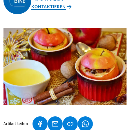
KONTAKTIEREN
Artikel teilen
(LINK ÖFFNET IN NEUEM TAB)
(LINK ÖFFNET IN NEUEM TAB)
(LINK ÖFFNET IN NE