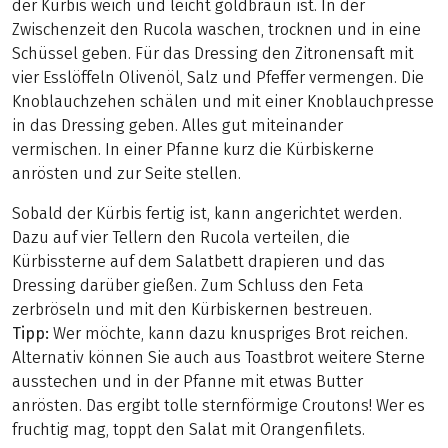
der Kürbis weich und leicht goldbraun ist. In der
Zwischenzeit den Rucola waschen, trocknen und in eine
Schüssel geben. Für das Dressing den Zitronensaft mit
vier Esslöffeln Olivenöl, Salz und Pfeffer vermengen. Die
Knoblauchzehen schälen und mit einer Knoblauchpresse
in das Dressing geben. Alles gut miteinander
vermischen. In einer Pfanne kurz die Kürbiskerne
anrösten und zur Seite stellen.
Sobald der Kürbis fertig ist, kann angerichtet werden.
Dazu auf vier Tellern den Rucola verteilen, die
Kürbissterne auf dem Salatbett drapieren und das
Dressing darüber gießen. Zum Schluss den Feta
zerbröseln und mit den Kürbiskernen bestreuen.
Tipp:
Wer möchte, kann dazu knuspriges Brot reichen.
Alternativ können Sie auch aus Toastbrot weitere Sterne
ausstechen und in der Pfanne mit etwas Butter
anrösten. Das ergibt tolle sternförmige Croutons! Wer es
fruchtig mag, toppt den Salat mit Orangenfilets.