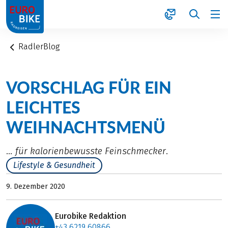
1
RadlerBlog
VORSCHLAG FÜR EIN
LEICHTES
WEIHNACHTSMENÜ
… für kalorienbewusste Feinschmecker.
Lifestyle & Gesundheit
9. Dezember 2020
Eurobike Redaktion
+43 6219 60866