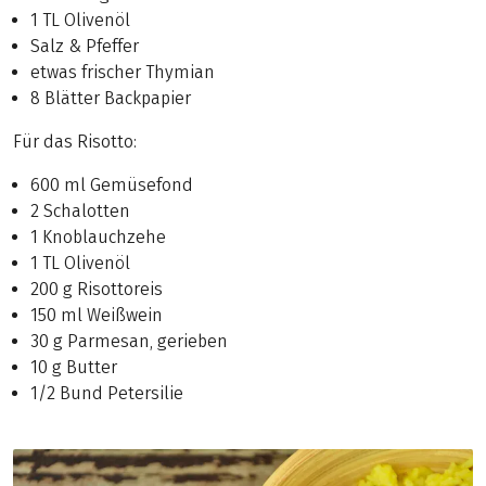
1 TL Olivenöl
Salz & Pfeffer
etwas frischer Thymian
8 Blätter Backpapier
Für das Risotto:
600 ml Gemüsefond
2 Schalotten
1 Knoblauchzehe
1 TL Olivenöl
200 g Risottoreis
150 ml Weißwein
30 g Parmesan, gerieben
10 g Butter
1/2 Bund Petersilie