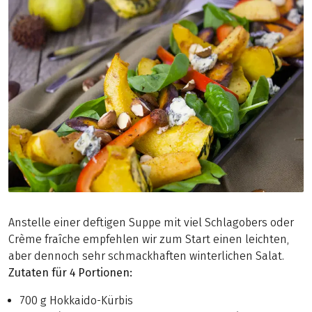
Anstelle einer deftigen Suppe mit viel Schlagobers oder
Crème fraîche empfehlen wir zum Start einen leichten,
aber dennoch sehr schmackhaften winterlichen Salat.
Zutaten für 4 Portionen:
700 g Hokkaido-Kürbis