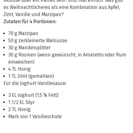
Mousse oder ein Parfait sein. Und mal ehrlich: Was gibt
es Weihnachtlicheres als eine Kombination aus Apfel,
Zimt, Vanille und Marzipan?
Zutaten für 4 Portionen:
70 g Marzipan
50 g zerkleinerte Walnüsse
30 g Mandelsplitter
30 g Rosinen (wenn gewünscht, in Amaretto oder Rum
einweichen)
4 TL Honig
1 TL Zimt (gemahlen)
Für die Joghurt-Vanillesauce:
3 EL Joghurt (1,5 % Fett)
1 1/2 EL Skyr
2 TL Honig
Mark von 1 Vanilleschote