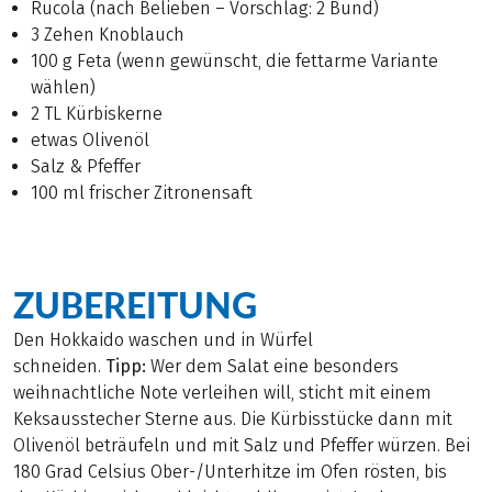
Rucola (nach Belieben – Vorschlag: 2 Bund)
3 Zehen Knoblauch
100 g Feta (wenn gewünscht, die fettarme Variante
wählen)
2 TL Kürbiskerne
etwas Olivenöl
Salz & Pfeffer
100 ml frischer Zitronensaft
ZUBEREITUNG
Den Hokkaido waschen und in Würfel
schneiden.
Tipp:
Wer dem Salat eine besonders
weihnachtliche Note verleihen will, sticht mit einem
Keksausstecher Sterne aus. Die Kürbisstücke dann mit
Olivenöl beträufeln und mit Salz und Pfeffer würzen. Bei
180 Grad Celsius Ober-/Unterhitze im Ofen rösten, bis