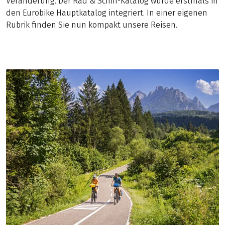
Veränderung. Der Rad & Schiff-Katalog wurde erstmals in
den Eurobike Hauptkatalog integriert. In einer eigenen
Rubrik finden Sie nun kompakt unsere Reisen.