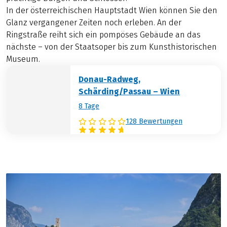
In der österreichischen Hauptstadt Wien können Sie den
Glanz vergangener Zeiten noch erleben. An der
Ringstraße reiht sich ein pompöses Gebäude an das
nächste – von der Staatsoper bis zum Kunsthistorischen
Museum.
Donau-Radweg,
Schärding/Passau – Wien
8 Tage
128 Bewertungen