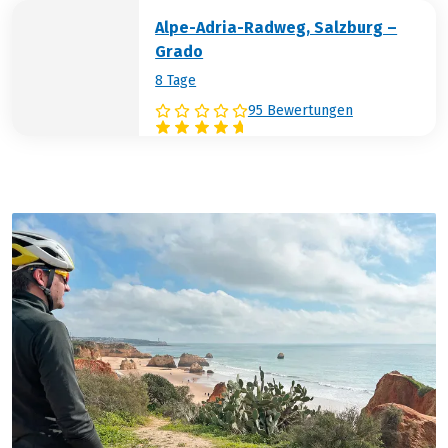
Alpe-Adria-Radweg, Salzburg –
Grado
8 Tage
95 Bewertungen