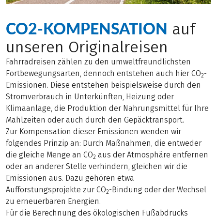
CO2-KOMPENSATION
auf
unseren Originalreisen
Fahrradreisen zählen zu den umweltfreundlichsten
Fortbewegungsarten, dennoch entstehen auch hier CO
-
2
Emissionen. Diese entstehen beispielsweise durch den
Stromverbrauch in Unterkünften, Heizung oder
Klimaanlage, die Produktion der Nahrungsmittel für Ihre
Mahlzeiten oder auch durch den Gepäcktransport.
Zur Kompensation dieser Emissionen wenden wir
folgendes Prinzip an: Durch Maßnahmen, die entweder
die gleiche Menge an CO
aus der Atmosphäre entfernen
2
oder an anderer Stelle verhindern, gleichen wir die
Emissionen aus. Dazu gehören etwa
Aufforstungsprojekte zur CO
-Bindung oder der Wechsel
2
zu erneuerbaren Energien.
Für die Berechnung des ökologischen Fußabdrucks