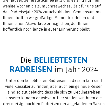
die Häuser, der erste Schnee fällt und es sind nur mehr
wenige Wochen bis zum Jahreswechsel. Zeit für uns auf
das Radreisejahr 2024 zurückzublicken. Gemeinsam mit
Ihnen durften wir großartige Momente erleben und
Ihnen einen Aktivurlaub ermöglichen, der Ihnen
hoffentlich noch lange in guter Erinnerung bleibt.
BELIEBTESTEN
Die
RADREISEN
im Jahr 2024
Unter den beliebtesten Radreisen in diesem Jahr sind
viele Klassiker zu finden, aber auch einige neue Reisen
sind so gut bebucht, dass sie sich zu Lieblingsreisen
unserer Kunden entwickeln. Hier stellen wir Ihnen die
drei meistgebuchten Radreisen der abgelaufenen Saison