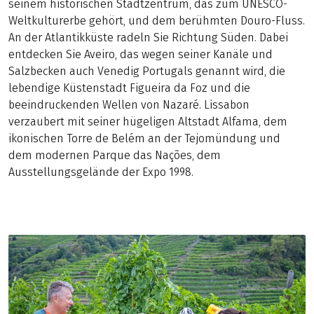
seinem historischen Stadtzentrum, das zum UNESCO-
Weltkulturerbe gehört, und dem berühmten Douro-Fluss.
An der Atlantikküste radeln Sie Richtung Süden. Dabei
entdecken Sie Aveiro, das wegen seiner Kanäle und
Salzbecken auch Venedig Portugals genannt wird, die
lebendige Küstenstadt Figueira da Foz und die
beeindruckenden Wellen von Nazaré. Lissabon
verzaubert mit seiner hügeligen Altstadt Alfama, dem
ikonischen Torre de Belém an der Tejomündung und
dem modernen Parque das Nações, dem
Ausstellungsgelände der Expo 1998.