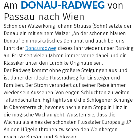
DONAU-RADWEG
Am
von
Passau nach Wien
Schon der Walzerkönig Johann Strauss (Sohn) setzte der
Donau ein mit seinem Walzer „An der schönen blauen
Donau“ ein musikalisches Denkmal und auch bei uns
führt der
Donauradweg
dieses Jahr wieder unser Ranking
an. Er ist seit vielen Jahren immer vorne dabei und ein
Klassiker unter den Eurobike Originalreisen.
Der Radweg kommt ohne größere Steigungen aus und
ist daher der ideale Flussradweg für Einsteiger und
Familien. Der Strom verändert auf seiner Reise immer
wieder sein Aussehen: Von engen Schluchten zu weiten
Tallandschaften. Highlights sind die Schlögener Schlinge
in Oberösterreich, bevor es nach einem Stopp in Linz in
die magische Wachau geht. Wussten Sie, dass die
Wachau als eines der schönsten Flusstäler Europas gilt?
An den Hügeln thronen zwischen den Weinbergen
prächtige Burgen und Schlösser.