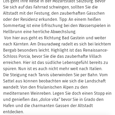
Los geht Ihre Reise in der Mozartstadt Salzburg. Bevor
Sie sich auf das Fahrrad schwingen, sollten Sie die
Altstadt mit der Festung, den zauberhaften Gässchen
oder der Residenz erkunden. Tipp: An einem heißen
Sommertag ist eine Erfrischung bei den Wasserspielen in
Hellbrunn eine herrliche Abwechslung.
Von hier aus geht es Richtung Bad Gastein und weiter
nach Kärnten. Am Drauradweg radelt es sich bei leichtem
Bergab besonders leicht. Highlight ist das Renaissance-
Schloss Porcia, bevor Sie die das zauberhafte Villach
erreichen. Hier ist das südliche Lebensgefühl bereits zu
spüren. Nun ist es auch nicht mehr weit nach Italien.
Die Steigung nach Tarvis überwinden Sie per Bahn. Vom
Sattel aus können beobachten wie sich die Landschaft
wandelt: Von den friulanischen Alpen zu den
mediterranen Weinreben. Legen Sie doch einen Stopp ein
und genießen das „dolce vita“ bevor Sie in Grado den
Hafen und die charmanten Gassen der Altstadt
entdecken.