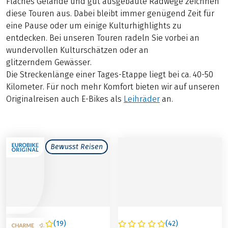
Flaches Gelände und gut ausgebaute Radwege zeichnen
diese Touren aus. Dabei bleibt immer genügend Zeit für
eine Pause oder um einige Kulturhighlights zu
entdecken. Bei unseren Touren radeln Sie vorbei an
wundervollen Kulturschätzen oder an
glitzerndem Gewässer.
Die Streckenlänge einer Tages-Etappe liegt bei ca. 40-50
Kilometer. Für noch mehr Komfort bieten wir auf unseren
Originalreisen auch E-Bikes als
Leihräder
an.
Bewusst Reisen
(
19
)
(
42
)
ÖSTERREICH /
DEUTSCHLAND