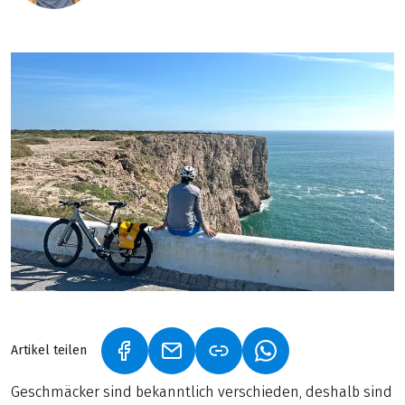
Artikel teilen
(LINK ÖFFNET IN NEUEM TAB)
(LINK ÖFFNET IN NEUEM TAB)
(LINK ÖFFNET IN NE
Geschmäcker sind bekanntlich verschieden, deshalb sind