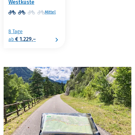
Westküste
Mittel
8 Tage
€ 1.229,–
ab