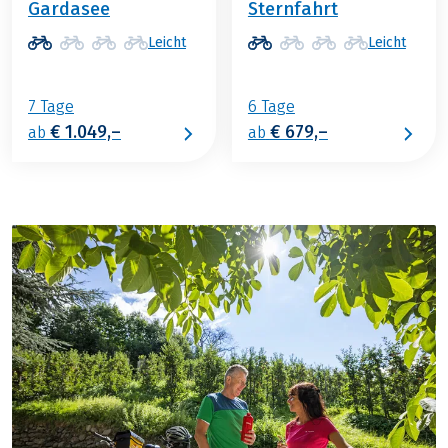
Gardasee
Sternfahrt
Leicht
Leicht
7 Tage
6 Tage
€ 1.049,–
€ 679,–
ab
ab