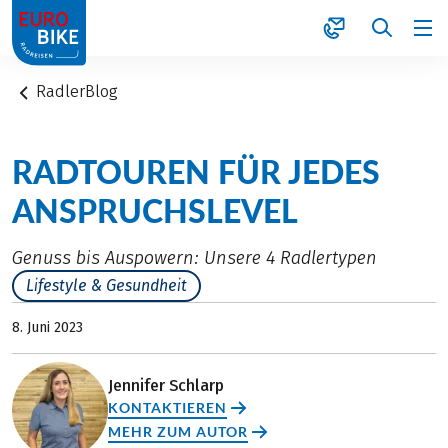
1
RadlerBlog
RADTOUREN FÜR JEDES
ANSPRUCHSLEVEL
Genuss bis Auspowern: Unsere 4 Radlertypen
Lifestyle & Gesundheit
8. Juni 2023
Jennifer Schlarp
KONTAKTIEREN
MEHR ZUM AUTOR