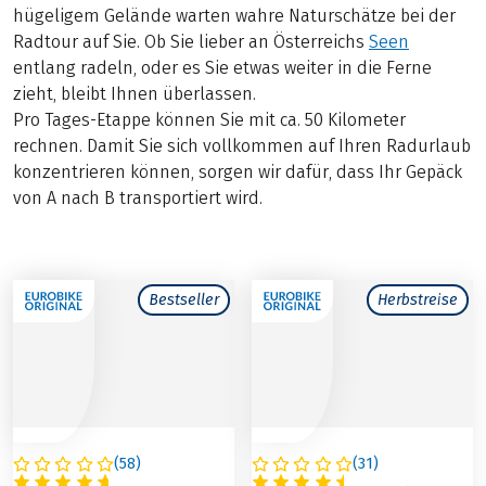
hügeligem Gelände warten wahre Naturschätze bei der
Radtour auf Sie. Ob Sie lieber an Österreichs
Seen
entlang radeln, oder es Sie etwas weiter in die Ferne
zieht, bleibt Ihnen überlassen.
Pro Tages-Etappe können Sie mit ca. 50 Kilometer
rechnen. Damit Sie sich vollkommen auf Ihren Radurlaub
konzentrieren können, sorgen wir dafür, dass Ihr Gepäck
von A nach B transportiert wird.
Bestseller
Herbstreise
(
58
)
(
31
)
ÖSTERREICH
ITALIEN