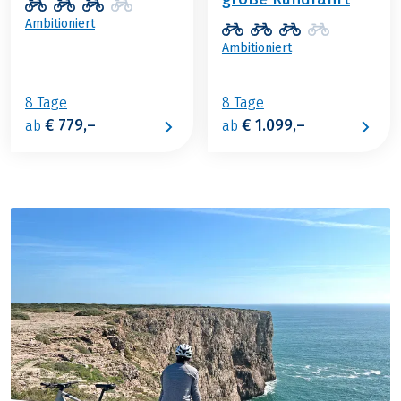
Ambitioniert
Ambitioniert
8 Tage
8 Tage
€ 779,–
€ 1.099,–
ab
ab