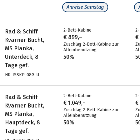
Anreise Samstag
2-Bett-Kabine
2-
Rad & Schiff
€ 899,–
€
Kvarner Bucht,
Zuschlag 2-Bett-Kabine zur
Zu
MS Planka,
Alleinbenutzung
Al
Unterdeck, 8
50%
5
Tage gef.
HR-ISSKP-08G-U
2-Bett-Kabine
2-
Rad & Schiff
€ 1.049,–
€
Kvarner Bucht,
Zuschlag 2-Bett-Kabine zur
Zu
MS Planka,
Alleinbenutzung
Al
Hauptdeck, 8
50%
5
Tage gef.