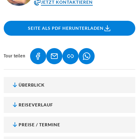
JETZT KONTAKTIEREN
SEITE ALS PDF HERUNTERLADEN
Tour teilen
(LINK ÖFFNET IN NEUEM TAB)
(LINK ÖFFNET IN NEUEM TAB)
(LINK ÖFFNET IN NEU
ÜBERBLICK
REISEVERLAUF
PREISE / TERMINE