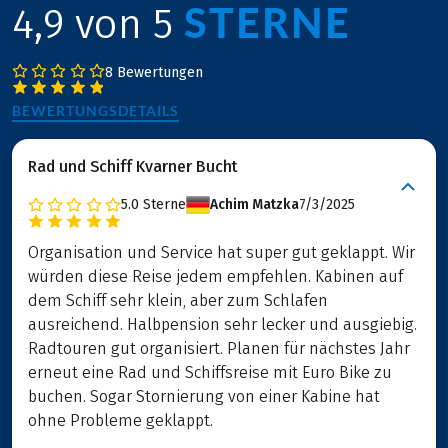
STERNE
4,9 von 5
8 Bewertungen
BEWERTUNGSDETAILS
Rad und Schiff Kvarner Bucht
5.0
Sterne
Achim Matzka
7/3/2025
Organisation und Service hat super gut geklappt. Wir
würden diese Reise jedem empfehlen. Kabinen auf
dem Schiff sehr klein, aber zum Schlafen
ausreichend. Halbpension sehr lecker und ausgiebig.
Radtouren gut organisiert. Planen für nächstes Jahr
erneut eine Rad und Schiffsreise mit Euro Bike zu
buchen. Sogar Stornierung von einer Kabine hat
ohne Probleme geklappt.