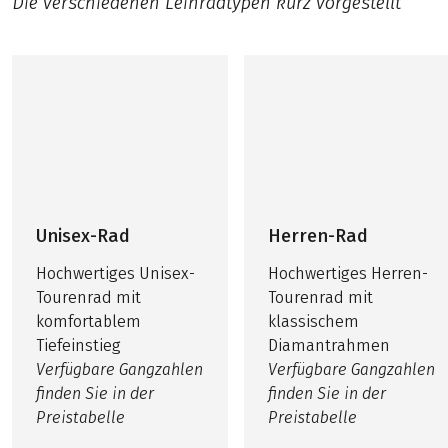
Die verschiedenen Leihradtypen kurz vorgestellt
Unisex-Rad
Herren-Rad
Hochwertiges Unisex-
Hochwertiges Herren-
Tourenrad mit
Tourenrad mit
komfortablem
klassischem
Tiefeinstieg
Diamantrahmen
Verfügbare Gangzahlen
Verfügbare Gangzahlen
finden Sie in der
finden Sie in der
Preistabelle
Preistabelle