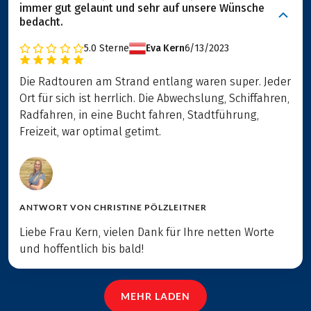
immer gut gelaunt und sehr auf unsere Wünsche
bedacht.
5.0
Sterne
Eva Kern
6/13/2023
Die Radtouren am Strand entlang waren super. Jeder
Ort für sich ist herrlich. Die Abwechslung, Schiffahren,
Radfahren, in eine Bucht fahren, Stadtführung,
Freizeit, war optimal getimt.
ANTWORT VON
CHRISTINE PÖLZLEITNER
Liebe Frau Kern, vielen Dank für Ihre netten Worte
und hoffentlich bis bald!
MEHR LADEN