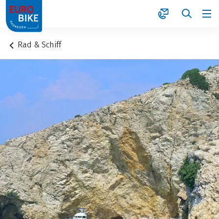
1
Rad & Schiff