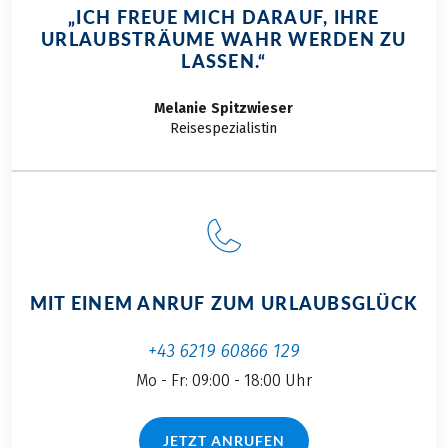
„ICH FREUE MICH DARAUF, IHRE
URLAUBSTRÄUME WAHR WERDEN ZU
LASSEN.“
Melanie
Spitzwieser
Reisespezialistin
MIT EINEM ANRUF ZUM URLAUBSGLÜCK
+43 6219 60866 129
Mo - Fr: 09:00 - 18:00 Uhr
JETZT ANRUFEN
(LINK ÖFFNET IN NEUEM TAB)