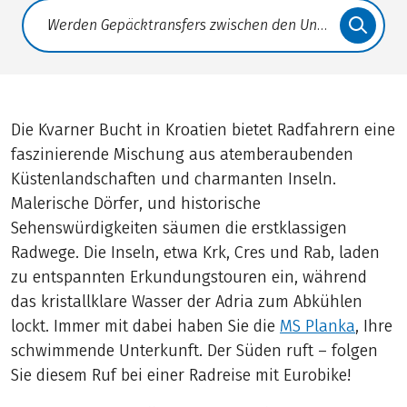
Translate: a11y.faq.search
Die Kvarner Bucht in Kroatien bietet Radfahrern eine
faszinierende Mischung aus atemberaubenden
Küstenlandschaften und charmanten Inseln.
Malerische Dörfer, und historische
Sehenswürdigkeiten säumen die erstklassigen
Radwege. Die Inseln, etwa Krk, Cres und Rab, laden
zu entspannten Erkundungstouren ein, während
das kristallklare Wasser der Adria zum Abkühlen
lockt. Immer mit dabei haben Sie die
MS Planka
, Ihre
schwimmende Unterkunft. Der Süden ruft – folgen
Sie diesem Ruf bei einer Radreise mit Eurobike!