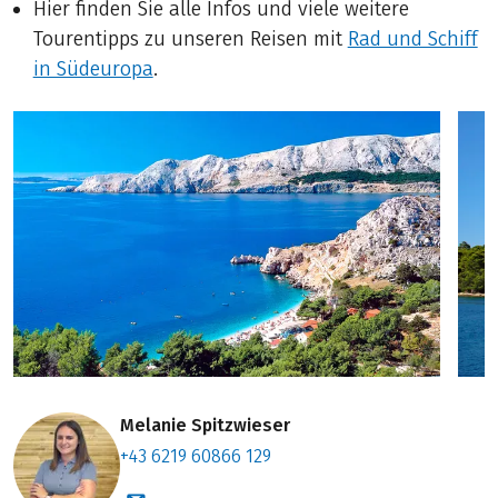
Hier finden Sie alle Infos und viele weitere
Tourentipps zu unseren Reisen mit
Rad und Schiff
in Südeuropa
.
Melanie Spitzwieser
+43 6219 60866 129