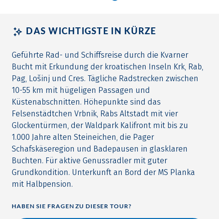
DAS WICHTIGSTE IN KÜRZE
Geführte Rad- und Schiffsreise durch die Kvarner
Bucht mit Erkundung der kroatischen Inseln Krk, Rab,
Pag, Lošinj und Cres. Tägliche Radstrecken zwischen
10-55 km mit hügeligen Passagen und
Küstenabschnitten. Höhepunkte sind das
Felsenstädtchen Vrbnik, Rabs Altstadt mit vier
Glockentürmen, der Waldpark Kalifront mit bis zu
1.000 Jahre alten Steineichen, die Pager
Schafskäseregion und Badepausen in glasklaren
Buchten. Für aktive Genussradler mit guter
Grundkondition. Unterkunft an Bord der MS Planka
mit Halbpension.
HABEN SIE FRAGEN ZU DIESER TOUR?