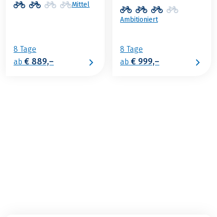
Mittel
Ambitioniert
8 Tage
8 Tage
€ 889,–
€ 999,–
ab
ab
€ 899,–
2026
2027
ab
BUCHEN