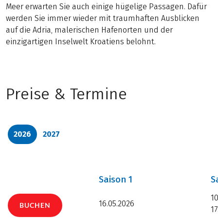
Meer erwarten Sie auch einige hügelige Passagen. Dafür
werden Sie immer wieder mit traumhaften Ausblicken
auf die Adria, malerischen Hafenorten und der
einzigartigen Inselwelt Kroatiens belohnt.
Preise & Termine
2026
2027
Saison
1
S
10
16.05.2026
BUCHEN
17