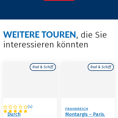
WEITERE TOUREN
, die Sie
interessieren könnten
Rad & Schiff
Rad & Schiff
(
4
)
KROATIEN
FRANKREICH
Durch
Montargis – Paris,