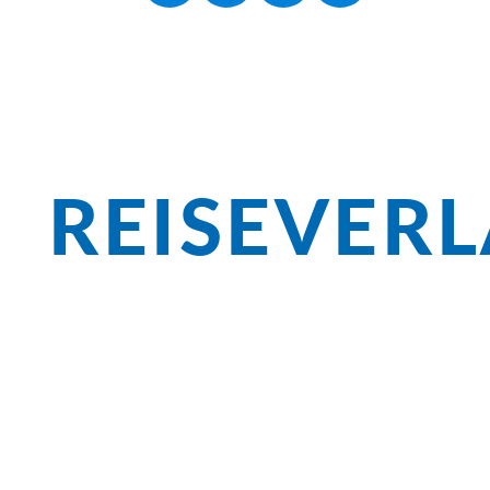
REISEVER
Überblick