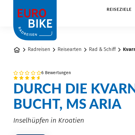
1
REISEZIELE
Startseite
Radreisen
Reisearten
Rad & Schiff
Kvarn
6 Bewertungen
DURCH DIE KVAR
BUCHT, MS ARIA
Inselhüpfen in Kroatien