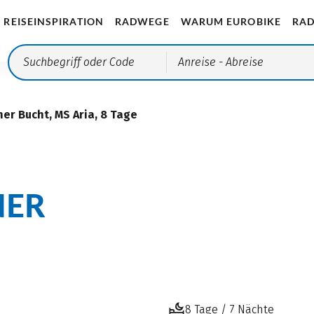
REISEINSPIRATION
RADWEGE
WARUM EUROBIKE
RAD
Anreise
- Abreise
er Bucht, MS Aria, 8 Tage
NER
8 Tage / 7 Nächte