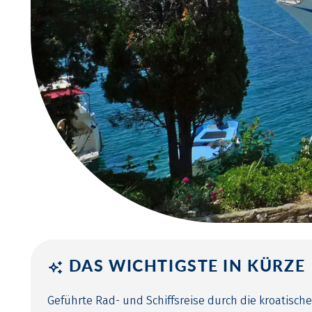
DAS WICHTIGSTE IN KÜRZE
Geführte Rad- und Schiffsreise durch die kroatisch