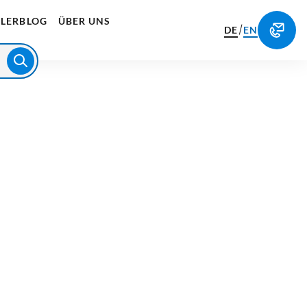
LERBLOG
ÜBER UNS
/
DE
EN