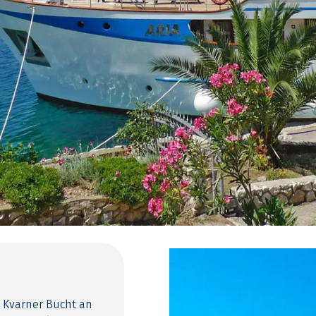
e Kvarner Bucht an