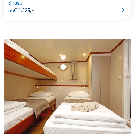
8 Tage
€ 1.225,–
ab