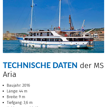
TECHNISCHE DATEN
der MS
Aria
Baujahr: 2016
Länge: 44 m
Breite: 9 m
Tiefgang: 3,6 m