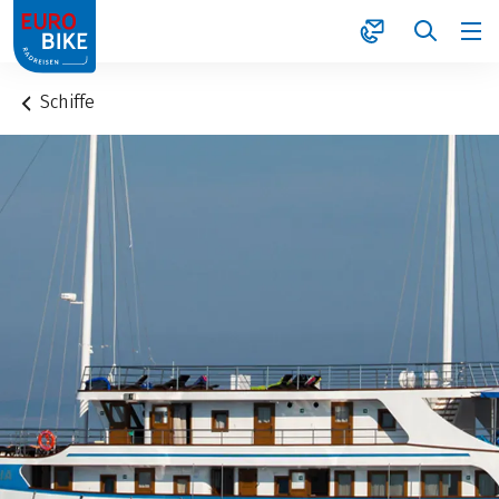
1
Schiffe