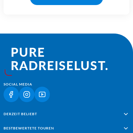
PURE
RADREISE­LUST.
SOCIAL MEDIA
(LINK ÖFFNET IN NEUEM TAB)
(LINK ÖFFNET IN NEUEM TAB)
(LINK ÖFFNET IN NEUEM TAB)
DERZEIT BELIEBT
Alpe Adria: Salzburg - Grado
BESTBEWERTETE TOUREN
Lissabon - Sagres