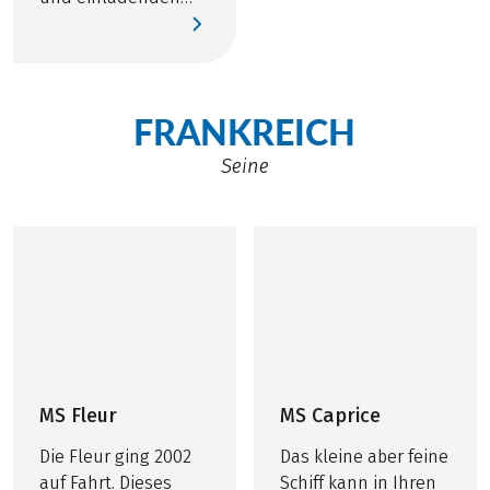
Atmosphäre – die
perfekte Wahl für
eine unvergessliche
Schiffsreise.
FRANKREICH
Seine
MS Fleur
MS Caprice
Die Fleur ging 2002
Das kleine aber feine
auf Fahrt. Dieses
Schiff kann in Ihren