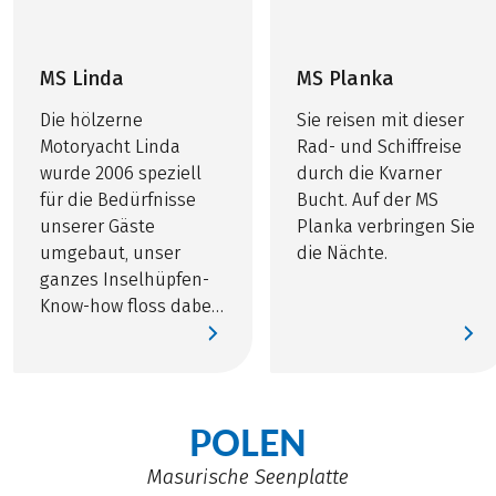
MS Linda
MS Planka
Die hölzerne
Sie reisen mit dieser
Motoryacht Linda
Rad- und Schiffreise
wurde 2006 speziell
durch die Kvarner
für die Bedürfnisse
Bucht. Auf der MS
unserer Gäste
Planka verbringen Sie
umgebaut, unser
die Nächte.
ganzes Inselhüpfen-
Know-how floss dabei
ein.
POLEN
Masurische Seenplatte