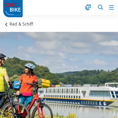
1
Rad & Schiff