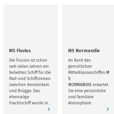
MS Fluvius
MS Normandie
Die Fluvius ist schon
An Bord des
seit vielen Jahren ein
gemütlichen
beliebtes Schiff für die
Mittelklasseschiffes
M
Rad-und Schiffsreisen
S
zwischen Amsterdam
NORMANDIE
erwartet
und Brügge. Das
Sie eine persönliche
ehemalige
und familiäre
Frachtschiff wurde in
Atmosphäre.
2003 komplett zu