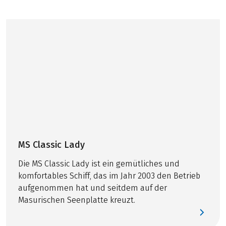
©
COPYRIGHT, 2006
MS Classic Lady
Die MS Classic Lady ist ein gemütliches und
komfortables Schiff, das im Jahr 2003 den Betrieb
aufgenommen hat und seitdem auf der
Masurischen Seenplatte kreuzt.