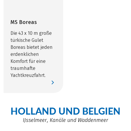
MS Boreas
Die 43 x 10 m große
türkische Gulet
Boreas bietet jeden
erdenklichen
Komfort für eine
traumhafte
Yachtkreuzfahrt.
HOLLAND UND BELGIEN
IJsselmeer, Kanäle und Waddenmeer