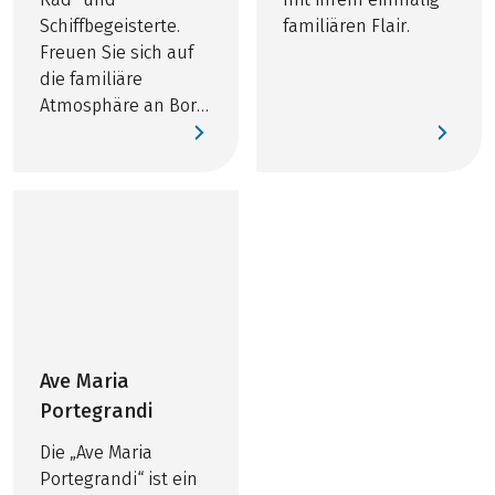
Schiffbegeisterte.
familiären Flair.
Freuen Sie sich auf
die familiäre
Atmosphäre an Bord
des exklusiven
Mittelklasseschiffes.
Ave Maria
Portegrandi
Die „Ave Maria
Portegrandi“ ist ein