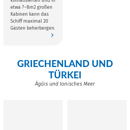
klimatisierten und in
etwa 7–8m2 großen
Kabinen kann das
Schiff maximal 20
Gästen beherbergen.
GRIECHENLAND UND
TÜRKEI
Ägäis und Ionisches Meer
©
Radurlaub Zeitreisen GmbH