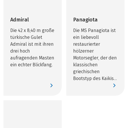
Admiral
Panagiota
Die 42 x 8,40 m große
Die MS Panagiota ist
türkische Gulet
ein liebevoll
Admiral ist mit ihren
restaurierter
drei hoch
hölzerner
aufragenden Masten
Motorsegler, der den
ein echter Blickfang.
klassischen
griechischen
Bootstyp des Kaïkis
verkörpert.