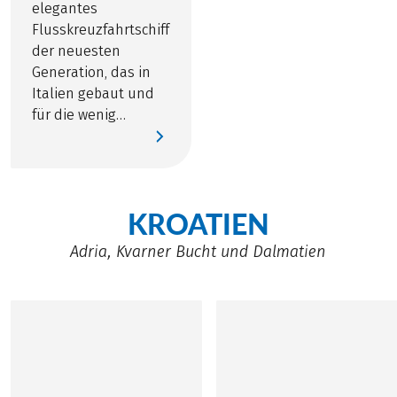
elegantes
Flusskreuzfahrtschiff
der neuesten
Generation, das in
Italien gebaut und
für die wenig
befahrenen
Wasserstraßen
zwischen Mantua,
Venedig und Grado
KROATIEN
entwickelt wurde.
Adria, Kvarner Bucht und Dalmatien