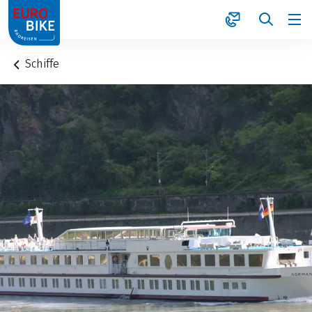
1
Schiffe