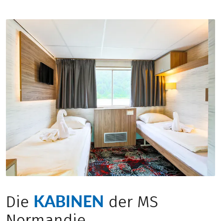
KABINEN
Die
der MS
Normandie