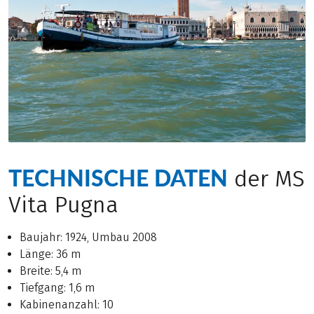
TECHNISCHE DATEN
der MS
Vita Pugna
Baujahr: 1924, Umbau 2008
Länge: 36 m
Breite: 5,4 m
Tiefgang: 1,6 m
Kabinenanzahl: 10