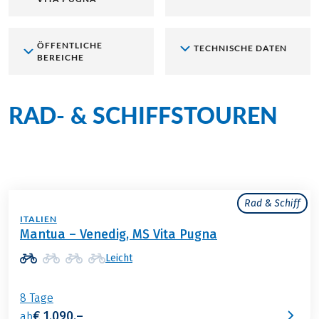
ÖFFENTLICHE
TECHNISCHE DATEN
BEREICHE
RAD- & SCHIFFSTOUREN
an Bord der MS Vita Pugna
Rad & Schiff
ITALIEN
Mantua – Venedig, MS Vita Pugna
Leicht
8 Tage
€ 1.090,–
ab