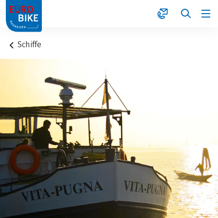
1
Schiffe