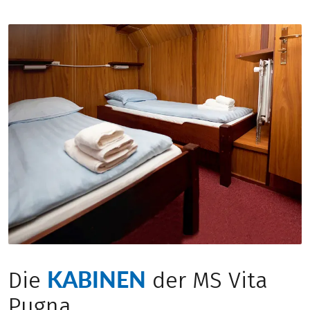
KABINEN
Die
der MS Vita
Pugna