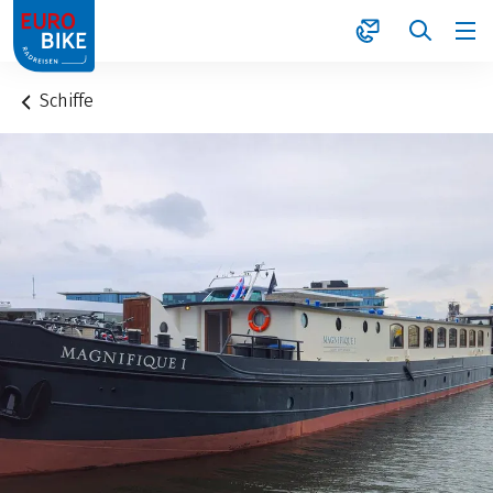
1
Schiffe