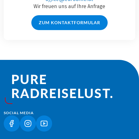
Wir freuen uns auf Ihre Anfrage
ZUM KONTAKTFORMULAR
PURE
RADREISE­LUST.
SOCIAL MEDIA
(LINK ÖFFNET IN NEUEM TAB)
(LINK ÖFFNET IN NEUEM TAB)
(LINK ÖFFNET IN NEUEM TAB)