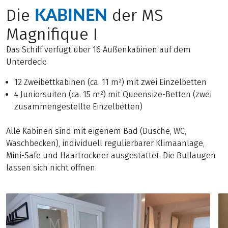
KABINEN
Die
der MS
Magnifique I
Das Schiff verfügt über 16 Außenkabinen auf dem
Unterdeck:
12 Zweibettkabinen (ca. 11 m²) mit zwei Einzelbetten
4 Juniorsuiten (ca. 15 m²) mit Queensize-Betten (zwei
zusammengestellte Einzelbetten)
Alle Kabinen sind mit eigenem Bad (Dusche, WC,
Waschbecken), individuell regulierbarer Klimaanlage,
Mini-Safe und Haartrockner ausgestattet. Die Bullaugen
lassen sich nicht öffnen.