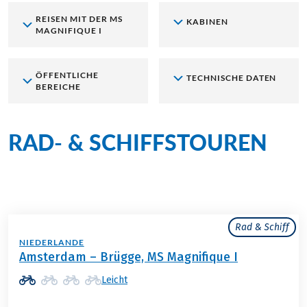
REISEN MIT DER MS
KABINEN
MAGNIFIQUE I
ÖFFENTLICHE
TECHNISCHE DATEN
BEREICHE
RAD- & SCHIFFSTOUREN
an Bord der MS Magnifique I
Rad & Schiff
NIEDERLANDE
Amsterdam – Brügge, MS Magnifique I
Leicht