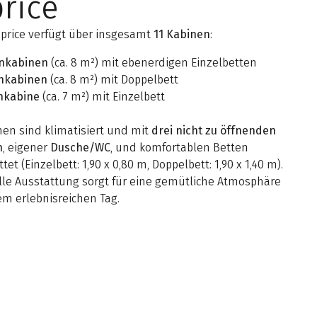
rice
aprice verfügt über insgesamt
11 Kabinen
:
nkabinen
(ca. 8 m²) mit ebenerdigen Einzelbetten
nkabinen
(ca. 8 m²) mit Doppelbett
nkabine
(ca. 7 m²) mit Einzelbett
nen sind klimatisiert und mit
drei nicht zu öffnenden
n
, eigener
Dusche/WC
, und komfortablen Betten
tet (Einzelbett: 1,90 x 0,80 m, Doppelbett: 1,90 x 1,40 m).
olle Ausstattung sorgt für eine gemütliche Atmosphäre
em erlebnisreichen Tag.