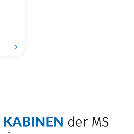
KABINEN
e
der MS