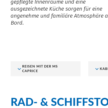
gepflegte Innenräume und eine
ausgezeichnete Küche sorgen für eine
angenehme und familiäre Atmosphäre 
Bord.
REISEN MIT DER MS
KAB
CAPRICE
RAD- & SCHIFFST