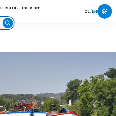
LERBLOG
ÜBER UNS
/
DE
EN