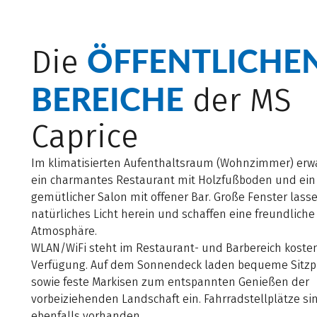
ÖFFENTLICHE
Die
BEREICHE
der MS
Caprice
Im klimatisierten Aufenthaltsraum (Wohnzimmer) erwa
ein charmantes Restaurant mit Holzfußboden und ein
gemütlicher Salon mit offener Bar. Große Fenster lasse
natürliches Licht herein und schaffen eine freundliche
Atmosphäre.
WLAN/WiFi steht im Restaurant- und Barbereich kosten
Verfügung. Auf dem Sonnendeck laden bequeme Sitzp
sowie feste Markisen zum entspannten Genießen der
vorbeiziehenden Landschaft ein. Fahrradstellplätze si
ebenfalls vorhanden.