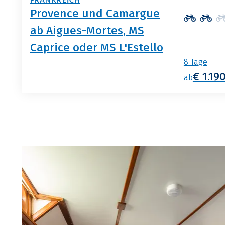
FRANKREICH
Provence und Camargue
ab Aigues-Mortes, MS
Caprice oder MS L'Estello
8 Tage
€ 1.19
ab