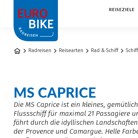
1
REISEZIELE
Startseite
Radreisen
Reisearten
Rad & Schiff
Schif
MS CAPRICE
Die MS Caprice ist ein kleines, gemütlic
Flussschiff für maximal 21 Passagiere u
fährt durch die idyllischen Landschaften
der Provence und Camargue. Helle Farb