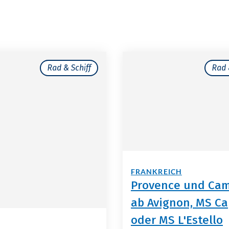
Rad & Schiff
Rad 
FRANKREICH
Provence und Ca
ab Avignon, MS Ca
oder MS L'Estello