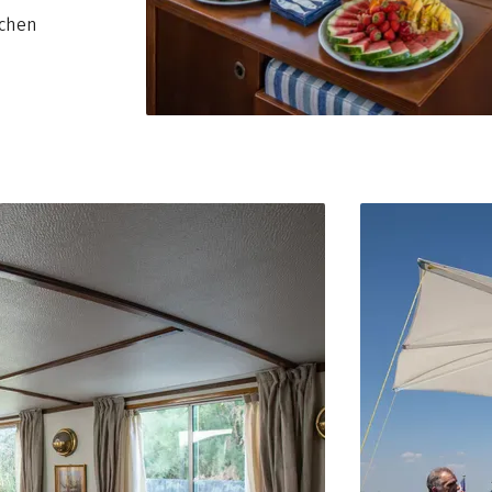
uchen