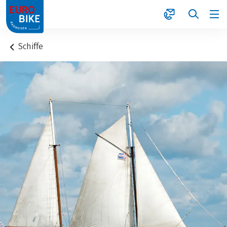
1
Schiffe