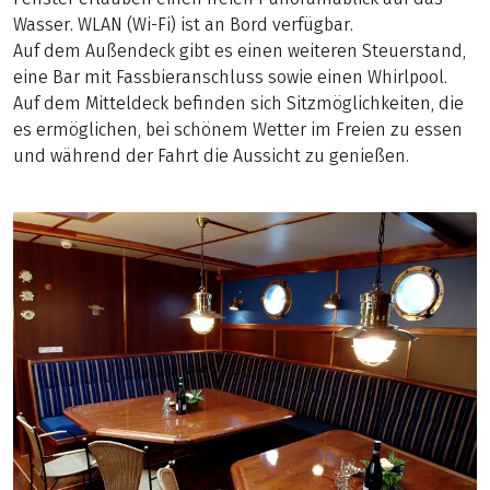
Wasser. WLAN (Wi-Fi) ist an Bord verfügbar.
Auf dem Außendeck gibt es einen weiteren Steuerstand,
eine Bar mit Fassbieranschluss sowie einen Whirlpool.
Auf dem Mitteldeck befinden sich Sitzmöglichkeiten, die
es ermöglichen, bei schönem Wetter im Freien zu essen
und während der Fahrt die Aussicht zu genießen.