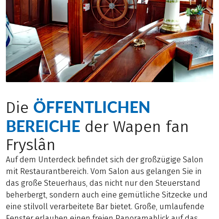
ÖFFENTLICHEN
Die
BEREICHE
der Wapen fan
Fryslân
Auf dem Unterdeck befindet sich der großzügige Salon
mit Restaurantbereich. Vom Salon aus gelangen Sie in
das große Steuerhaus, das nicht nur den Steuerstand
beherbergt, sondern auch eine gemütliche Sitzecke und
eine stilvoll verarbeitete Bar bietet. Große, umlaufende
Fenster erlauben einen freien Panoramablick auf das