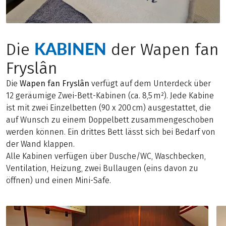
KABINEN
Die
der Wapen fan
Fryslân
Die
Wapen fan Fryslân
verfügt auf dem Unterdeck über
12 geräumige Zwei-Bett-Kabinen (ca. 8,5 m²). Jede Kabine
ist mit zwei Einzelbetten (90 x 200 cm) ausgestattet, die
auf Wunsch zu einem Doppelbett zusammengeschoben
werden können. Ein drittes Bett lässt sich bei Bedarf von
der Wand klappen.
Alle Kabinen verfügen über Dusche/WC, Waschbecken,
Ventilation, Heizung, zwei Bullaugen (eins davon zu
öffnen) und einen Mini-Safe.