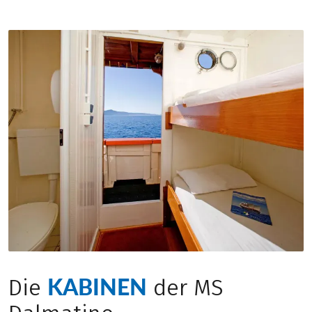
KABINEN
Die
der MS