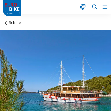
1
Schiffe