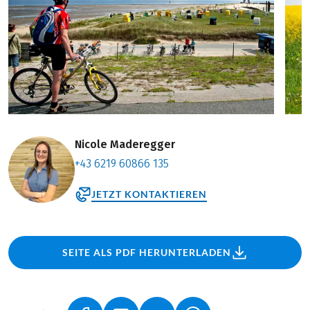
Nicole Maderegger
+43 6219 60866 135
JETZT KONTAKTIEREN
SEITE ALS PDF HERUNTERLADEN