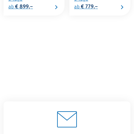
€ 899,–
€ 779,–
ab
ab
€ 869,–
ab
BUCHEN