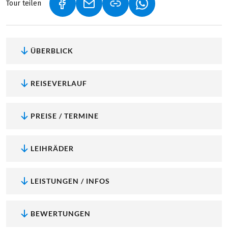
Tour teilen
(LINK ÖFFNET IN NEUEM TAB)
(LINK ÖFFNET IN NEUEM TAB)
(LINK ÖFFNET IN NEU
ÜBERBLICK
REISEVERLAUF
PREISE / TERMINE
LEIHRÄDER
LEISTUNGEN / INFOS
BEWERTUNGEN