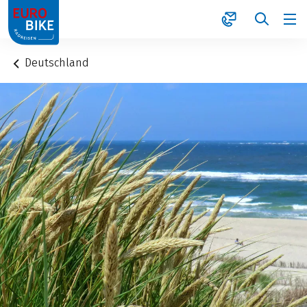
1
Deutschland