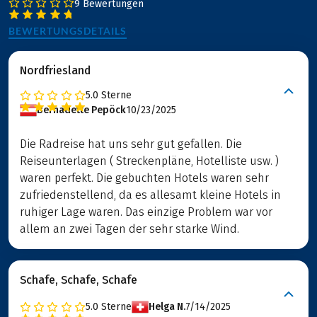
9 Bewertungen
BEWERTUNGSDETAILS
Nordfriesland
5.0
Sterne
Bernadette Pepöck
10/23/2025
Die Radreise hat uns sehr gut gefallen. Die
Reiseunterlagen ( Streckenpläne, Hotelliste usw. )
waren perfekt. Die gebuchten Hotels waren sehr
zufriedenstellend, da es allesamt kleine Hotels in
ruhiger Lage waren. Das einzige Problem war vor
allem an zwei Tagen der sehr starke Wind.
Schafe, Schafe, Schafe
5.0
Sterne
Helga N.
7/14/2025