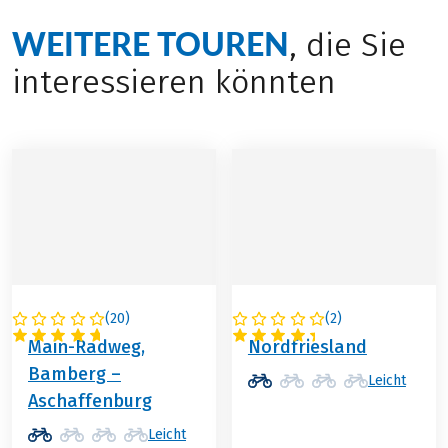
WEITERE TOUREN
, die Sie
interessieren könnten
(
20
)
(
2
)
DEUTSCHLAND
DEUTSCHLAND
Main-Radweg,
Nordfriesland
Bamberg –
Leicht
Aschaffenburg
Leicht