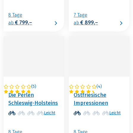
8 Tage
7 Tage
€ 799,–
€ 899,–
ab
ab
(
5
)
(
4
)
DEUTSCHLAND
DEUTSCHLAND
Die Perlen
Ostfriesische
Schleswig-Holsteins
Impressionen
Leicht
Leicht
8 Tage
8 Tage