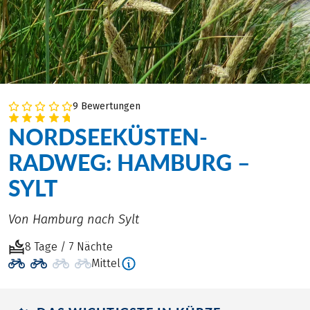
9 Bewertungen
NORDSEEKÜSTEN-
RADWEG: HAMBURG –
SYLT
Von Hamburg nach Sylt
8 Tage / 7 Nächte
Mittel