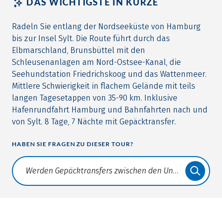
DAS WICHTIGSTE IN KÜRZE
Radeln Sie entlang der Nordseeküste von Hamburg
bis zur Insel Sylt. Die Route führt durch das
Elbmarschland, Brunsbüttel mit den
Schleusenanlagen am Nord-Ostsee-Kanal, die
Seehundstation Friedrichskoog und das Wattenmeer.
Mittlere Schwierigkeit in flachem Gelände mit teils
langen Tagesetappen von 35-90 km. Inklusive
Hafenrundfahrt Hamburg und Bahnfahrten nach und
von Sylt. 8 Tage, 7 Nächte mit Gepäcktransfer.
HABEN SIE FRAGEN ZU DIESER TOUR?
Translate: a11y.faq.search