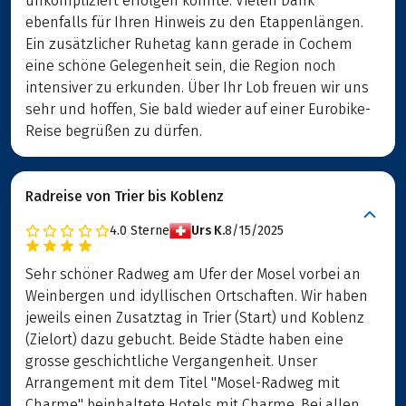
unkompliziert erfolgen konnte. Vielen Dank
ebenfalls für Ihren Hinweis zu den Etappenlängen.
Ein zusätzlicher Ruhetag kann gerade in Cochem
eine schöne Gelegenheit sein, die Region noch
intensiver zu erkunden. Über Ihr Lob freuen wir uns
sehr und hoffen, Sie bald wieder auf einer Eurobike-
Reise begrüßen zu dürfen.
Radreise von Trier bis Koblenz
4.0
Sterne
Urs K.
8/15/2025
Sehr schöner Radweg am Ufer der Mosel vorbei an
Weinbergen und idyllischen Ortschaften. Wir haben
jeweils einen Zusatztag in Trier (Start) und Koblenz
(Zielort) dazu gebucht. Beide Städte haben eine
grosse geschichtliche Vergangenheit. Unser
Arrangement mit dem Titel "Mosel-Radweg mit
Charme" beinhaltete Hotels mit Charme. Bei allen