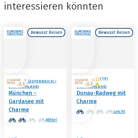
interessieren könnten
Bewusst Reisen
Bewusst Reisen
(
19
)
ITALIEN / ÖSTERREICH /
ÖSTERREICH /
DEUTSCHLAND
DEUTSCHLAND
München –
Donau-Radweg mit
Gardasee mit
Charme
Charme
Leicht
Mittel