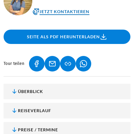
JETZT KONTAKTIEREN
SEITE ALS PDF HERUNTERLADEN
Tour teilen
(LINK ÖFFNET IN NEUEM TAB)
(LINK ÖFFNET IN NEUEM TAB)
(LINK ÖFFNET IN NEU
ÜBERBLICK
REISEVERLAUF
PREISE / TERMINE