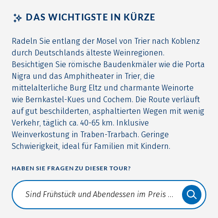
DAS WICHTIGSTE IN KÜRZE
Radeln Sie entlang der Mosel von Trier nach Koblenz
durch Deutschlands älteste Weinregionen.
Besichtigen Sie römische Baudenkmäler wie die Porta
Nigra und das Amphitheater in Trier, die
mittelalterliche Burg Eltz und charmante Weinorte
wie Bernkastel-Kues und Cochem. Die Route verläuft
auf gut beschilderten, asphaltierten Wegen mit wenig
Verkehr, täglich ca. 40-65 km. Inklusive
Weinverkostung in Traben-Trarbach. Geringe
Schwierigkeit, ideal für Familien mit Kindern.
HABEN SIE FRAGEN ZU DIESER TOUR?
Translate: a11y.faq.search