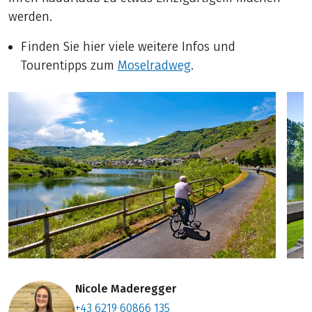
werden.
Finden Sie hier viele weitere Infos und
Tourentipps zum
Moselradweg
.
Nicole Maderegger
+43 6219 60866 135