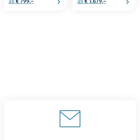
€ 799,–
€ 1.679,–
ab
ab
€ 1.049,–
ab
BUCHEN