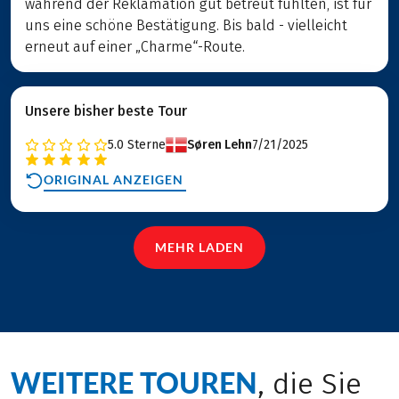
während der Reklamation gut betreut fühlten, ist für
uns eine schöne Bestätigung. Bis bald - vielleicht
erneut auf einer „Charme“-Route.
Unsere bisher beste Tour
5.0
Sterne
Søren Lehn
7/21/2025
ORIGINAL ANZEIGEN
MEHR LADEN
WEITERE TOUREN
, die Sie