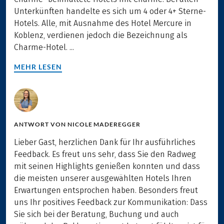
Unterkünften handelte es sich um 4 oder 4+ Sterne-
Hotels. Alle, mit Ausnahme des Hotel Mercure in
Koblenz, verdienen jedoch die Bezeichnung als
Charme-Hotel. ...
MEHR LESEN
ANTWORT VON
NICOLE MADEREGGER
Lieber Gast, herzlichen Dank für Ihr ausführliches
Feedback. Es freut uns sehr, dass Sie den Radweg
mit seinen Highlights genießen konnten und dass
die meisten unserer ausgewählten Hotels Ihren
Erwartungen entsprochen haben. Besonders freut
uns Ihr positives Feedback zur Kommunikation: Dass
Sie sich bei der Beratung, Buchung und auch