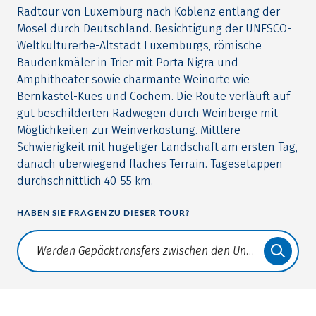
Radtour von Luxemburg nach Koblenz entlang der
Mosel durch Deutschland. Besichtigung der UNESCO-
Weltkulturerbe-Altstadt Luxemburgs, römische
Baudenkmäler in Trier mit Porta Nigra und
Amphitheater sowie charmante Weinorte wie
Bernkastel-Kues und Cochem. Die Route verläuft auf
gut beschilderten Radwegen durch Weinberge mit
Möglichkeiten zur Weinverkostung. Mittlere
Schwierigkeit mit hügeliger Landschaft am ersten Tag,
danach überwiegend flaches Terrain. Tagesetappen
durchschnittlich 40-55 km.
HABEN SIE FRAGEN ZU DIESER TOUR?
Translate: a11y.faq.search