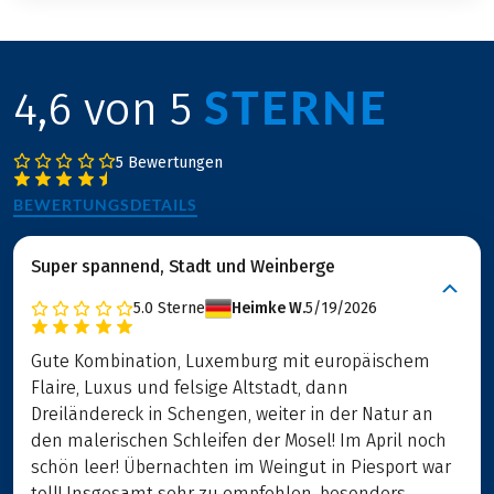
STERNE
4,6 von 5
5 Bewertungen
BEWERTUNGSDETAILS
Super spannend, Stadt und Weinberge
5.0
Sterne
Heimke W.
5/19/2026
Gute Kombination, Luxemburg mit europäischem
Flaire, Luxus und felsige Altstadt, dann
Dreiländereck in Schengen, weiter in der Natur an
den malerischen Schleifen der Mosel! Im April noch
schön leer! Übernachten im Weingut in Piesport war
toll! Insgesamt sehr zu empfehlen, besonders