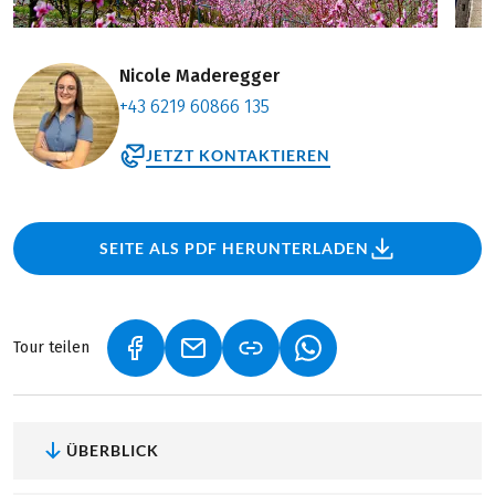
Nicole Maderegger
+43 6219 60866 135
JETZT KONTAKTIEREN
SEITE ALS PDF HERUNTERLADEN
Tour teilen
(LINK ÖFFNET IN NEUEM TAB)
(LINK ÖFFNET IN NEUEM TAB)
(LINK ÖFFNET IN NEU
ÜBERBLICK