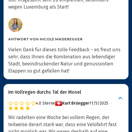
wegen Luxemburg als Start!
ANTWORT VON
NICOLE MADEREGGER
Vielen Dank für dieses tolle Feedback – es freut uns
sehr, dass Ihnen die Kombination aus lebendiger
Stadt, beeindruckender Natur und genussvollen
Etappen so gut gefallen hat!
Im Vollregen durchs Tal der Mosel
4.0
Sterne
Kurt Brüngger
11/5/2025
Wir radelten eine Woche bei vollem Regen, der
teilweise derart stark war, dass eine Velofahrt fast
nicht möglich war. Wir waren deshalb auf eine