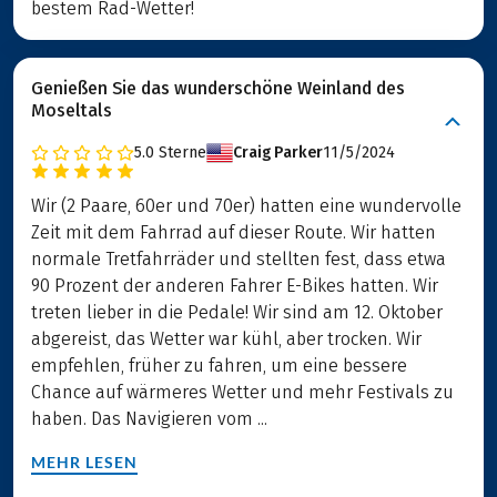
bestem Rad-Wetter!
Genießen Sie das wunderschöne Weinland des
Moseltals
5.0
Sterne
Craig Parker
11/5/2024
Wir (2 Paare, 60er und 70er) hatten eine wundervolle
Zeit mit dem Fahrrad auf dieser Route. Wir hatten
normale Tretfahrräder und stellten fest, dass etwa
90 Prozent der anderen Fahrer E-Bikes hatten. Wir
treten lieber in die Pedale! Wir sind am 12. Oktober
abgereist, das Wetter war kühl, aber trocken. Wir
empfehlen, früher zu fahren, um eine bessere
Chance auf wärmeres Wetter und mehr Festivals zu
haben. Das Navigieren vom ...
MEHR LESEN