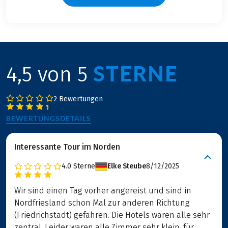
STERNE
4,5 von 5
2 Bewertungen
BEWERTUNGSDETAILS
Interessante Tour im Norden
4.0
Sterne
Elke Steube
8/12/2025
Wir sind einen Tag vorher angereist und sind in
Nordfriesland schon Mal zur anderen Richtung
(Friedrichstadt) gefahren. Die Hotels waren alle sehr
zentral. Leider waren alle Zimmer sehr klein, für