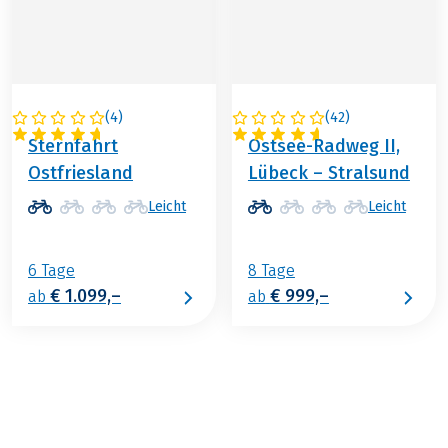
(
4
)
(
42
)
DEUTSCHLAND
DEUTSCHLAND
Sternfahrt
Ostsee-Radweg II,
Ostfriesland
Lübeck – Stralsund
Leicht
Leicht
6 Tage
8 Tage
€ 1.099,–
€ 999,–
ab
ab
€ 899,–
ab
BUCHEN