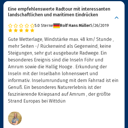
Eine empfehlenswerte Radtour mit interessanten
landschaftlichen und maritimen Eindrücken
5.0
Sterne
Rolf Hans Müller
5/26/2019
Gute Wetterlage, Windstärke max. 48 km/ Stunde ,
mehr Seiten -/ Rückenwind als Gegenwind, keine
Steigungen, sehr gut ausgebaute Radwege. Ein
besonderes Ereignis sind die Inseln Föhr und
Amrum sowie die Hallig Hooge . Erkundung der
Inseln mit der Inselbahn lohnenswert und
informativ. Inselumrundung mit dem Fahrrad ist ein
Genuß. Ein besonderes Naturerlebnis ist der
faszinierende Kniepsand auf Amrum , der größte
Strand Europas bei Wittdün