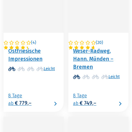
(
4
)
(
20
)
DEUTSCHLAND
DEUTSCHLAND
Ostfriesische
Weser-Radweg,
Impressionen
Hann. Münden –
Bremen
Leicht
Leicht
8 Tage
8 Tage
€ 779,–
€ 749,–
ab
ab