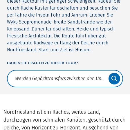
dieser Radtour mit geringer Schwierigkeit. Radeln Sie
durch flache Küstenlandschaften und besuchen Sie
per Fähre die Inseln Föhr und Amrum. Erleben Sie
Wyks Seepromenade, breite Sandstrände wie den
Kniepsand, Dünenlandschaften, Heide und typisch
friesische Architektur. Die Route führt über gut
ausgebaute Radwege entlang der Deiche durch
Nordfriesland, Start und Ziel ist Husum.
HABEN SIE FRAGEN ZU DIESER TOUR?
Translate: a11y.faq.search
Nordfriesland ist ein flaches, weites Land,
durchzogen von schmalen Kanälen, geschützt durch
Deiche, von Horizont zu Horizont. Ausgehend von