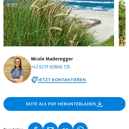
Nicole Maderegger
+43 6219 60866 135
JETZT KONTAKTIEREN
SEITE ALS PDF HERUNTERLADEN