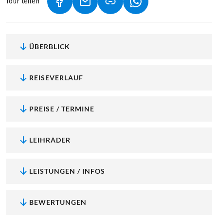
Tour teilen
(LINK ÖFFNET IN NEUEM TAB)
(LINK ÖFFNET IN NEUEM TAB)
(LINK ÖFFNET IN NEU
ÜBERBLICK
REISEVERLAUF
PREISE / TERMINE
LEIHRÄDER
LEISTUNGEN / INFOS
BEWERTUNGEN