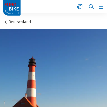
1
Deutschland