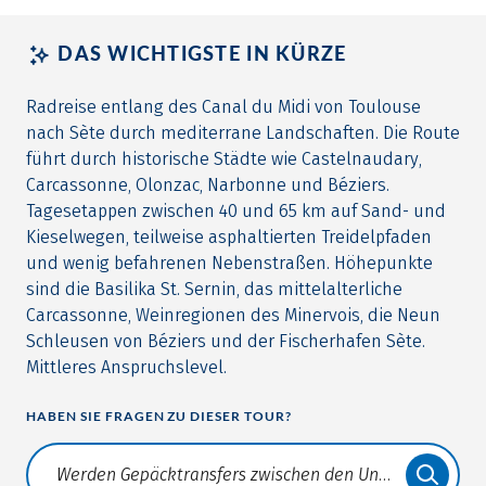
DAS WICHTIGSTE IN KÜRZE
Radreise entlang des Canal du Midi von Toulouse
nach Sète durch mediterrane Landschaften. Die Route
führt durch historische Städte wie Castelnaudary,
Carcassonne, Olonzac, Narbonne und Béziers.
Tagesetappen zwischen 40 und 65 km auf Sand- und
Kieselwegen, teilweise asphaltierten Treidelpfaden
und wenig befahrenen Nebenstraßen. Höhepunkte
sind die Basilika St. Sernin, das mittelalterliche
Carcassonne, Weinregionen des Minervois, die Neun
Schleusen von Béziers und der Fischerhafen Sète.
Mittleres Anspruchslevel.
HABEN SIE FRAGEN ZU DIESER TOUR?