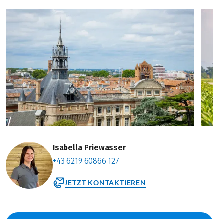
Isabella Priewasser
+43 6219 60866 127
JETZT KONTAKTIEREN