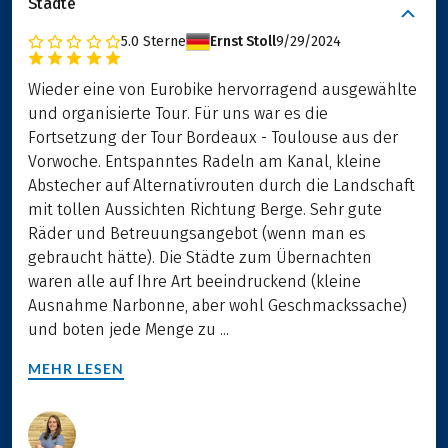
Städte
5.0
Sterne
Ernst Stoll
9/29/2024
Wieder eine von Eurobike hervorragend ausgewählte
und organisierte Tour. Für uns war es die
Fortsetzung der Tour Bordeaux - Toulouse aus der
Vorwoche. Entspanntes Radeln am Kanal, kleine
Abstecher auf Alternativrouten durch die Landschaft
mit tollen Aussichten Richtung Berge. Sehr gute
Räder und Betreuungsangebot (wenn man es
gebraucht hätte). Die Städte zum Übernachten
waren alle auf Ihre Art beeindruckend (kleine
Ausnahme Narbonne, aber wohl Geschmackssache)
und boten jede Menge zu ...
MEHR LESEN