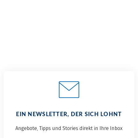
€ 999,–
ab
BUCHEN
EIN NEWSLETTER, DER SICH LOHNT
Angebote, Tipps und Stories direkt in Ihre Inbox