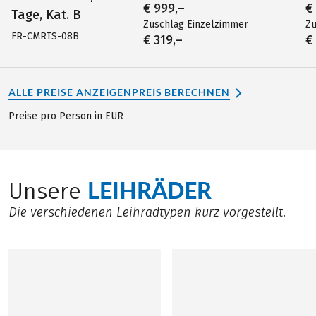
€ 999,–
€
Tage, Kat. B
Zuschlag Einzelzimmer
Zu
FR-CMRTS-08B
€ 319,–
€
ALLE PREISE ANZEIGEN
PREIS BERECHNEN
Preise pro Person in EUR
LEIHRÄDER
Unsere
Die verschiedenen Leihradtypen kurz vorgestellt.