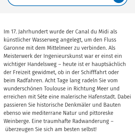
Translate: a11y.faq.search
Im 17. Jahrhundert wurde der Canal du Midi als
künstlicher Wasserweg angelegt, um den Fluss
Garonne mit dem Mittelmeer zu verbinden. Als
Meisterwerk der Ingenieurskunst war er einst ein
wichtiger Handelsweg – heute ist er hauptsächlich
der Freizeit gewidmet, ob in der Schifffahrt oder
beim Radfahren. Acht Tage lang radeln Sie vom
wunderschönen Toulouse in Richtung Meer und
erreichen mit Sète eine malerische Hafenstadt. Dabei
passieren Sie historische Denkmäler und Bauten
ebenso wie mediterrane Natur und pittoreske
Weinberge. Eine traumhafte Radwanderung –
überzeugen Sie sich am besten selbst!