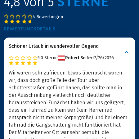
STERNE
4,8 von 5
4 Bewertungen
BEWERTUNGSDETAILS
Schöner Urlaub in wundervoller Gegend
5.0
Sterne
Robert Seifert
7/26/2026
Wir waren sehr zufrieden. Etwas überrascht waren
wir, dass doch große Teile der Tour über
Schotterstraßen geführt haben, das sollte man in
der Ausschreibung vielleicht noch deutlicher
herausstreichen. Zunächst haben wir uns geärgert,
dass ein Fahrrad zu klein war (kein Herrenrad,
entsprach nicht meiner Körpergröße) und bei einem
Fahrrad die Gangschaltung nicht funktioniert hat.
Der Mitarbeiter vor Ort war sehr bemüht, die