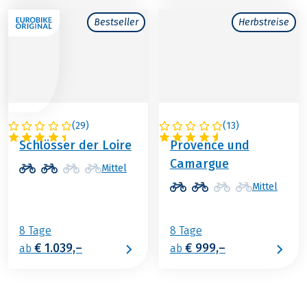
Bestseller
Herbstreise
(
29
)
(
13
)
FRANKREICH
FRANKREICH
Schlösser der Loire
Provence und
Camargue
Mittel
Mittel
8 Tage
8 Tage
€ 1.039,–
€ 999,–
ab
ab