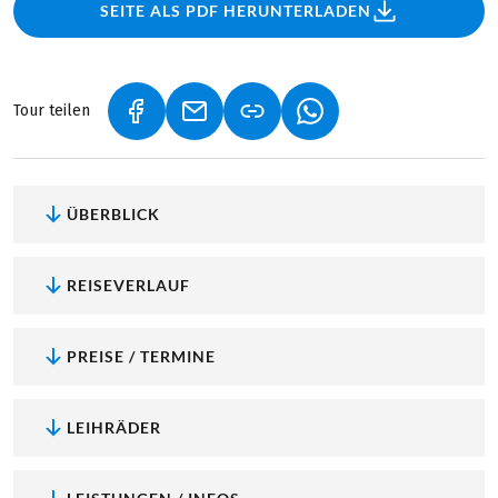
SEITE ALS PDF HERUNTERLADEN
Tour teilen
(LINK ÖFFNET IN NEUEM TAB)
(LINK ÖFFNET IN NEUEM TAB)
(LINK ÖFFNET IN NEU
ÜBERBLICK
REISEVERLAUF
PREISE / TERMINE
LEIHRÄDER