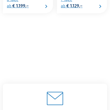
€ 1.199,–
€ 1.129,–
ab
ab
€ 1.459,–
ab
BUCHEN