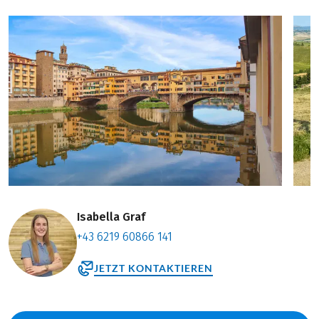
Isabella Graf
+43 6219 60866 141
JETZT KONTAKTIEREN