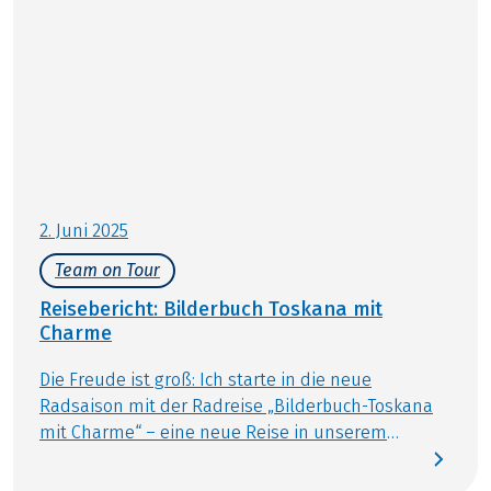
2. Juni 2025
Team on Tour
Reisebericht: Bilderbuch Toskana mit
Charme
Die Freude ist groß: Ich starte in die neue
Radsaison mit der Radreise „Bilderbuch-Toskana
mit Charme“ – eine neue Reise in unserem
Reiseprogramm in Italien. Begleiten Sie mich auf
Tour durch die toskanischen Hügellandschaften