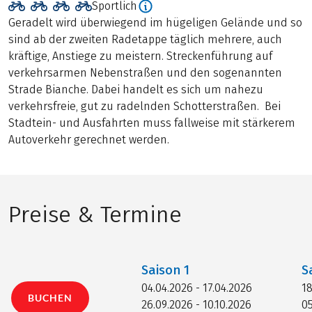
Sportlich
Geradelt wird überwiegend im hügeligen Gelände und so
sind ab der zweiten Radetappe täglich mehrere, auch
kräftige, Anstiege zu meistern. Streckenführung auf
verkehrsarmen Nebenstraßen und den sogenannten
Strade Bianche. Dabei handelt es sich um nahezu
verkehrsfreie, gut zu radelnden Schotterstraßen. Bei
Stadtein- und Ausfahrten muss fallweise mit stärkerem
Autoverkehr gerechnet werden.
Preise & Termine
Saison
1
S
04.04.2026 - 17.04.2026
18
BUCHEN
26.09.2026 - 10.10.2026
05