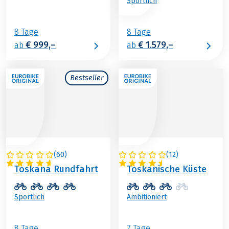
Sportlich
8 Tage
8 Tage
€ 999,–
€ 1.579,–
ab
ab
Bestseller
(
60
)
(
12
)
ITALIEN
ITALIEN
Toskana Rundfahrt
Toskanische Küste
Sportlich
Ambitioniert
8 Tage
7 Tage