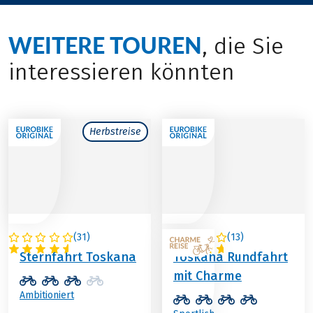
WEITERE TOUREN
, die Sie
interessieren könnten
Herbstreise
(
31
)
(
13
)
ITALIEN
ITALIEN
Sternfahrt Toskana
Toskana Rundfahrt
mit Charme
Ambitioniert