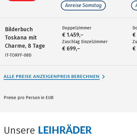
Anreise Samstag
Doppelzimmer
D
Bilderbuch
€ 1.459,–
€
Toskana mit
Zuschlag Einzelzimmer
Zu
Charme, 8 Tage
€ 699,–
€
IT-TORFF-08D
ALLE PREISE ANZEIGEN
PREIS BERECHNEN
Preise pro Person in EUR
LEIHRÄDER
Unsere