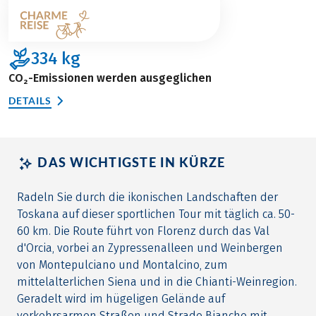
334
kg
CO₂-Emissionen werden ausgeglichen
DETAILS
DAS WICHTIGSTE IN KÜRZE
Radeln Sie durch die ikonischen Landschaften der
Toskana auf dieser sportlichen Tour mit täglich ca. 50-
60 km. Die Route führt von Florenz durch das Val
d'Orcia, vorbei an Zypressenalleen und Weinbergen
von Montepulciano und Montalcino, zum
mittelalterlichen Siena und in die Chianti-Weinregion.
Geradelt wird im hügeligen Gelände auf
verkehrsarmen Straßen und Strade Bianche mit