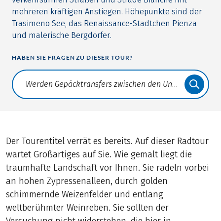
mehreren kräftigen Anstiegen. Höhepunkte sind der
Trasimeno See, das Renaissance-Städtchen Pienza
und malerische Bergdörfer.
HABEN SIE FRAGEN ZU DIESER TOUR?
Translate: a11y.faq.search
Der Tourentitel verrät es bereits. Auf dieser Radtour
wartet Großartiges auf Sie. Wie gemalt liegt die
traumhafte Landschaft vor Ihnen. Sie radeln vorbei
an hohen Zypressenalleen, durch golden
schimmernde Weizenfelder und entlang
weltberühmter Weinreben. Sie sollten der