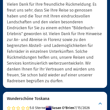
Vielen Dank für Ihre freundliche Rückmeldung. Es
freut uns sehr, dass Sie Ihre Reise so genossen
haben und die Tour mit Ihren eindrucksvollen
Landschaften und den vielen besonderen
Eindrücken für Sie zu einem echten "Bilderbuch-
Erlebnis" geworden ist. Vielen Dank für Ihre Hinweise
zur An- und Abreise in Florenz sowie zu den
begrenzten Abstell- und Lademöglichkeiten für
Fahrräder in einzelnen Unterkünften. Solche
Rückmeldungen helfen uns, unsere Reisen und
Services kontinuierlich weiterzuentwickeln. Wir
danken Ihnen für Ihr Vertrauen und würden uns
freuen, Sie schon bald wieder auf einer unserer
Radreisen begrüßen zu dürfen.
Wunderschöne Toskana
5.0
Sterne
Susan O'Brien
7/15/2026