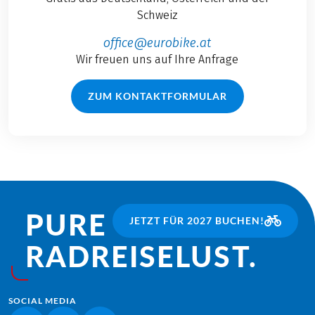
Schweiz
office@eurobike.at
Wir freuen uns auf Ihre Anfrage
ZUM KONTAKTFORMULAR
PURE
JETZT FÜR 2027 BUCHEN!
RADREISE­LUST.
SOCIAL MEDIA