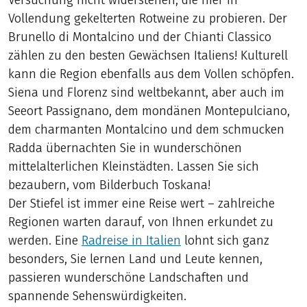
Versuchung nicht widerstehen, die hier in
Vollendung gekelterten Rotweine zu probieren. Der
Brunello di Montalcino und der Chianti Classico
zählen zu den besten Gewächsen Italiens! Kulturell
kann die Region ebenfalls aus dem Vollen schöpfen.
Siena und Florenz sind weltbekannt, aber auch im
Seeort Passignano, dem mondänen Montepulciano,
dem charmanten Montalcino und dem schmucken
Radda übernachten Sie in wunderschönen
mittelalterlichen Kleinstädten. Lassen Sie sich
bezaubern, vom Bilderbuch Toskana!
Der Stiefel ist immer eine Reise wert – zahlreiche
Regionen warten darauf, von Ihnen erkundet zu
werden. Eine
Radreise in Italien
lohnt sich ganz
besonders, Sie lernen Land und Leute kennen,
passieren wunderschöne Landschaften und
spannende Sehenswürdigkeiten.