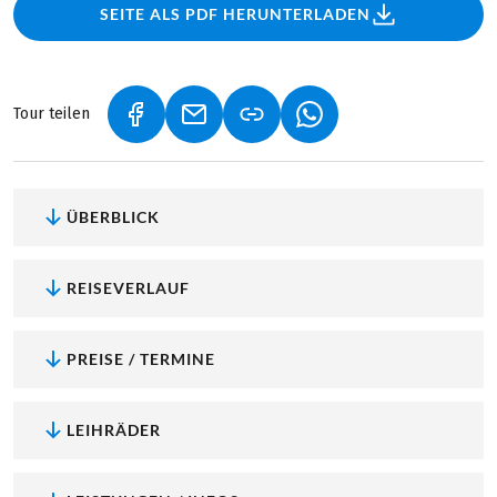
SEITE ALS PDF HERUNTERLADEN
Tour teilen
(LINK ÖFFNET IN NEUEM TAB)
(LINK ÖFFNET IN NEUEM TAB)
(LINK ÖFFNET IN NEU
ÜBERBLICK
REISEVERLAUF
PREISE / TERMINE
LEIHRÄDER