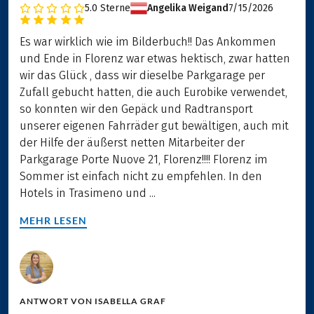
5.0
Sterne
Angelika Weigand
7/15/2026
Es war wirklich wie im Bilderbuch!! Das Ankommen
und Ende in Florenz war etwas hektisch, zwar hatten
wir das Glück , dass wir dieselbe Parkgarage per
Zufall gebucht hatten, die auch Eurobike verwendet,
so konnten wir den Gepäck und Radtransport
unserer eigenen Fahrräder gut bewältigen, auch mit
der Hilfe der äußerst netten Mitarbeiter der
Parkgarage Porte Nuove 21, Florenz!!!! Florenz im
Sommer ist einfach nicht zu empfehlen. In den
Hotels in Trasimeno und ...
MEHR LESEN
ANTWORT VON
ISABELLA GRAF