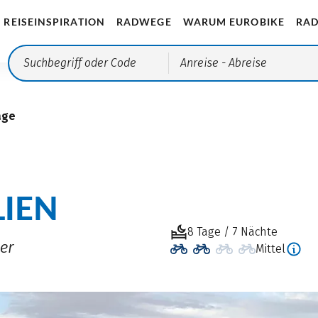
REISEINSPIRATION
RADWEGE
WARUM EUROBIKE
RAD
Anreise
- Abreise
age
LIEN
8 Tage / 7 Nächte
er
Mittel