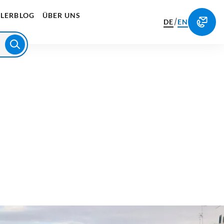
LERBLOG
ÜBER UNS
/
DE
EN