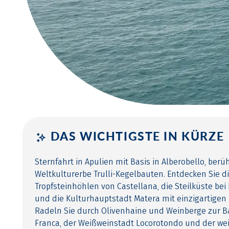
DAS WICHTIGSTE IN KÜRZE
Sternfahrt in Apulien mit Basis in Alberobello, ber
Weltkulturerbe Trulli-Kegelbauten. Entdecken Sie d
Tropfsteinhöhlen von Castellana, die Steilküste bei
und die Kulturhauptstadt Matera mit einzigartige
Radeln Sie durch Olivenhaine und Weinberge zur B
Franca, der Weißweinstadt Locorotondo und der wei