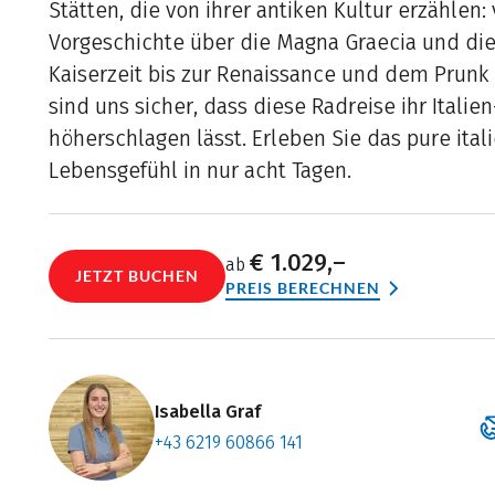
Stätten, die von ihrer antiken Kultur erzählen:
Vorgeschichte über die Magna Graecia und di
Kaiserzeit bis zur Renaissance und dem Prunk 
sind uns sicher, dass diese Radreise ihr Italie
höherschlagen lässt. Erleben Sie das pure ital
Lebensgefühl in nur acht Tagen.
€ 1.029,–
ab
JETZT BUCHEN
PREIS BERECHNEN
Isabella Graf
+43 6219 60866 141
Zum Konta