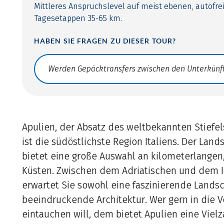
Mittleres Anspruchslevel auf meist ebenen, autofre
Tagesetappen 35-65 km.
HABEN SIE FRAGEN ZU DIESER TOUR?
Translate: a11y.faq.search
Apulien, der Absatz des weltbekannten Stiefel
ist die südöstlichste Region Italiens. Der Land
bietet eine große Auswahl an kilometerlangen
Küsten. Zwischen dem Adriatischen und dem 
erwartet Sie sowohl eine faszinierende Landsc
beeindruckende Architektur. Wer gern in die 
eintauchen will, dem bietet Apulien eine Vielz