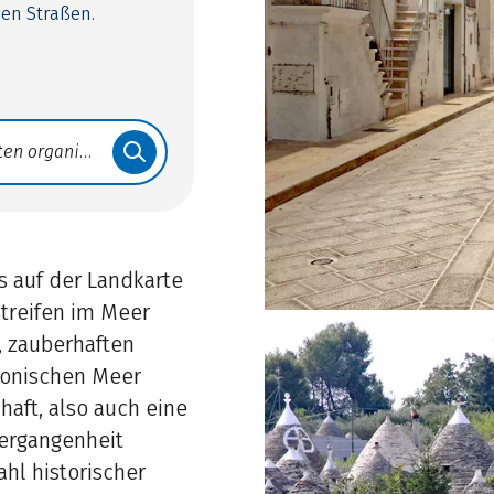
ien Straßen.
s auf der Landkarte
streifen im Meer
, zauberhaften
Ionischen Meer
haft, also auch eine
Vergangenheit
ahl historischer