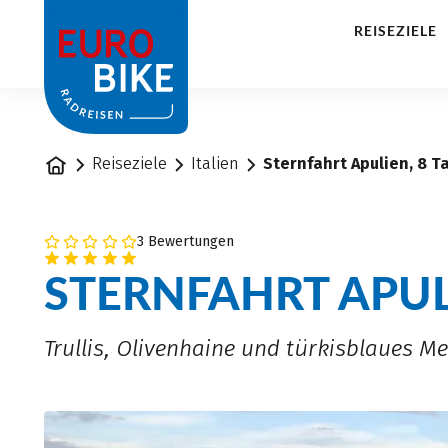
1
REISEZIELE
Startseite
Reiseziele
Italien
Sternfahrt Apulien, 8 T
3 Bewertungen
STERNFAHRT APU
Trullis, Olivenhaine und türkisblaues Me