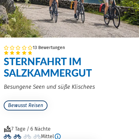
13 Bewertungen
STERNFAHRT IM
SALZKAMMERGUT
Besungene Seen und süße Klischees
Bewusst Reisen
7 Tage / 6 Nächte
Mittel