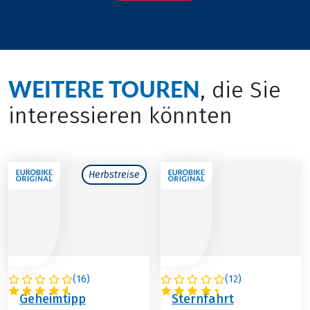
WEITERE TOUREN
, die Sie
interessieren könnten
Herbstreise
(
16
)
(
12
)
ÖSTERREICH
ÖSTERREICH
Geheimtipp
Sternfahrt