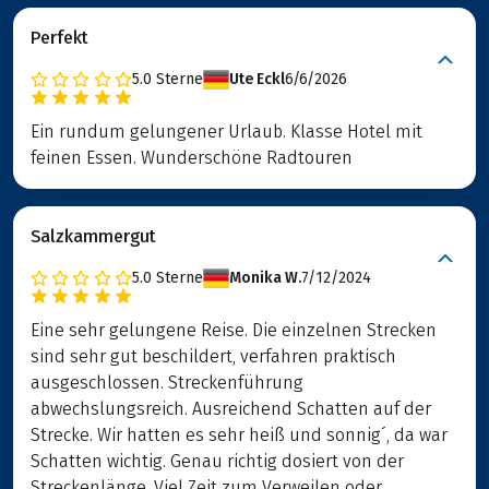
Perfekt
5.0
Sterne
Ute Eckl
6/6/2026
Ein rundum gelungener Urlaub. Klasse Hotel mit
feinen Essen. Wunderschöne Radtouren
Salzkammergut
5.0
Sterne
Monika W.
7/12/2024
Eine sehr gelungene Reise. Die einzelnen Strecken
sind sehr gut beschildert, verfahren praktisch
ausgeschlossen. Streckenführung
abwechslungsreich. Ausreichend Schatten auf der
Strecke. Wir hatten es sehr heiß und sonnig´, da war
Schatten wichtig. Genau richtig dosiert von der
Streckenlänge. Viel Zeit zum Verweilen oder