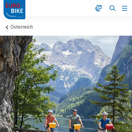
1
Österreich