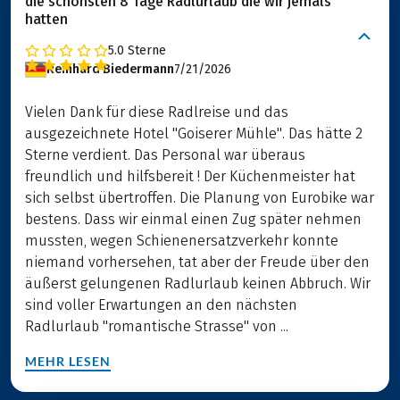
die schönsten 8 Tage Radlurlaub die wir jemals
hatten
5.0
Sterne
Reinhard Biedermann
7/21/2026
Vielen Dank für diese Radlreise und das
ausgezeichnete Hotel "Goiserer Mühle". Das hätte 2
Sterne verdient. Das Personal war überaus
freundlich und hilfsbereit ! Der Küchenmeister hat
sich selbst übertroffen. Die Planung von Eurobike war
bestens. Dass wir einmal einen Zug später nehmen
mussten, wegen Schienenersatzverkehr konnte
niemand vorhersehen, tat aber der Freude über den
äußerst gelungenen Radlurlaub keinen Abbruch. Wir
sind voller Erwartungen an den nächsten
Radlurlaub "romantische Strasse" von ...
MEHR LESEN