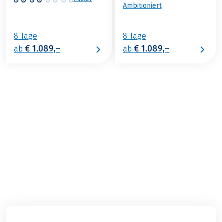
Ambitioniert
8 Tage
8 Tage
€ 1.089,–
€ 1.089,–
ab
ab
€ 1.139,–
2026
2027
ab
BUCHEN