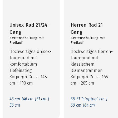
Unisex-Rad 21/24-
Herren-Rad 21-
Gang
Gang
Kettenschaltung mit
Kettenschaltung mit
Freilauf
Freilauf
Hochwertiges Unisex-
Hochwertiges Herren-
Tourenrad mit
Tourenrad mit
komfortablem
klassischem
Tiefeinstieg
Diamantrahmen
Körpergröße ca. 148
Körpergröße ca. 165
cm – 190 cm
cm – 205 cm
43 cm |
46 cm |
51 cm |
56-51 "sloping" cm |
56 cm
60 cm |
64 cm