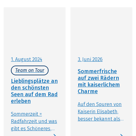
1. August 2024
3. Juni 2026
Team on Tour
Sommerfrische
auf zwei Rädern
Lieblingsplätze an
mit kaiserlichem
den schönsten
Charme
Seen auf dem Rad
erleben
Auf den Spuren von
Kaiserin Elisabeth,
Sommerzeit =
besser bekannt als
Radfahrzeit und was
Sisi, und Kaiser
gibt es Schöneres,
Franz Joseph I.
wenn sich das mit