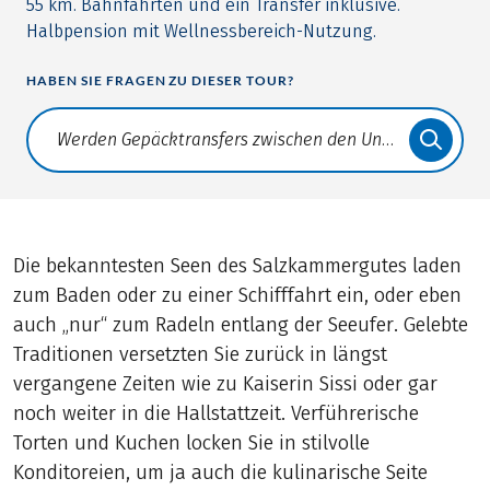
55 km. Bahnfahrten und ein Transfer inklusive.
Halbpension mit Wellnessbereich-Nutzung.
HABEN SIE FRAGEN ZU DIESER TOUR?
Translate: a11y.faq.search
Die bekanntesten Seen des Salzkammergutes laden
zum Baden oder zu einer Schifffahrt ein, oder eben
auch „nur“ zum Radeln entlang der Seeufer. Gelebte
Traditionen versetzten Sie zurück in längst
vergangene Zeiten wie zu Kaiserin Sissi oder gar
noch weiter in die Hallstattzeit. Verführerische
Torten und Kuchen locken Sie in stilvolle
Konditoreien, um ja auch die kulinarische Seite