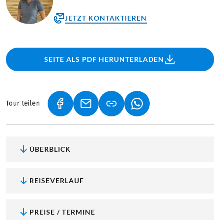
JETZT KONTAKTIEREN
SEITE ALS PDF HERUNTERLADEN
Tour teilen
(LINK ÖFFNET IN NEUEM TAB)
(LINK ÖFFNET IN NEUEM TAB)
(LINK ÖFFNET IN NEU
ÜBERBLICK
REISEVERLAUF
PREISE / TERMINE