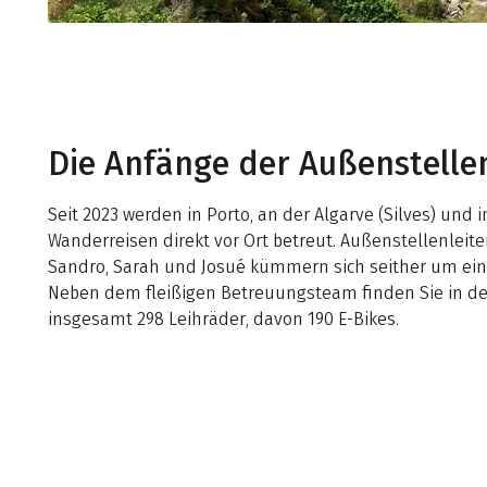
Die Anfänge der Außenstelle
Seit 2023 werden in Porto, an der Algarve (Silves) und
Wanderreisen direkt vor Ort betreut. Außenstellenleiter
Sandro, Sarah und Josué kümmern sich seither um ein
Neben dem fleißigen Betreuungsteam finden Sie in d
insgesamt 298 Leihräder, davon 190 E-Bikes.