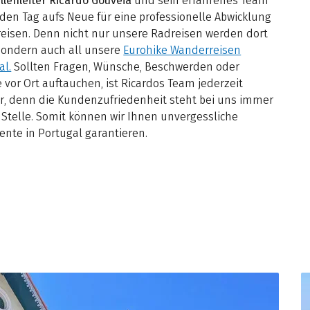
llenleiter Ricardo Gouveia
und sein erfahrenes Team
den Tag aufs Neue für eine professionelle Abwicklung
reisen. Denn nicht nur unsere Radreisen werden dort
 sondern auch all unsere
Eurohike Wanderreisen
al.
Sollten Fragen, Wünsche, Beschwerden oder
vor Ort auftauchen, ist Ricardos Team jederzeit
ar, denn die Kundenzufriedenheit steht bei uns immer
 Stelle. Somit können wir Ihnen unvergessliche
te in Portugal garantieren.