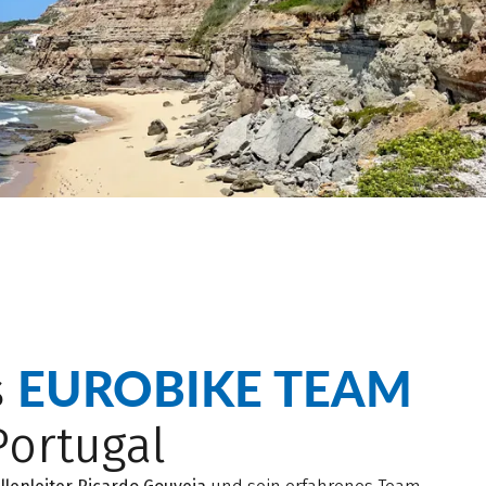
EUROBIKE TEAM
s
Portugal