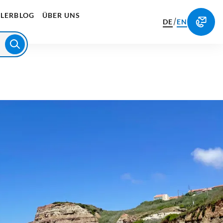
LERBLOG
ÜBER UNS
/
DE
EN