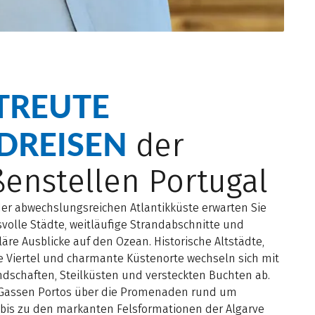
TREUTE
DREISEN
der
enstellen Portugal
der abwechslungsreichen Atlantikküste erwarten Sie
volle Städte, weitläufige Strandabschnitte und
äre Ausblicke auf den Ozean. Historische Altstädte,
e Viertel und charmante Küstenorte wechseln sich mit
dschaften, Steilküsten und versteckten Buchten ab.
Gassen Portos über die Promenaden rund um
 bis zu den markanten Felsformationen der Algarve