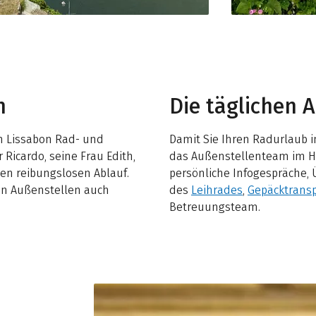
n
Die täglichen 
 in Lissabon Rad- und
Damit Sie Ihren Radurlaub i
 Ricardo, seine Frau Edith,
das Außenstellenteam im Hin
en reibungslosen Ablauf.
persönliche Infogespräche,
en Außenstellen auch
des
Leihrades
,
Gepäcktransp
Betreuungsteam.