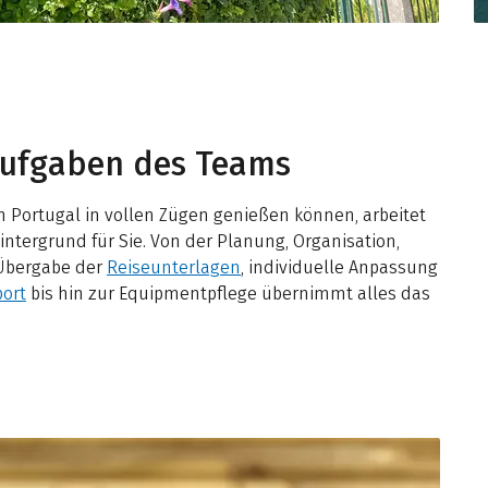
Aufgaben des Teams
n Portugal in vollen Zügen genießen können, arbeitet
tergrund für Sie. Von der Planung, Organisation,
 Übergabe der
Reiseunterlagen
, individuelle Anpassung
ort
bis hin zur Equipmentpflege übernimmt alles das