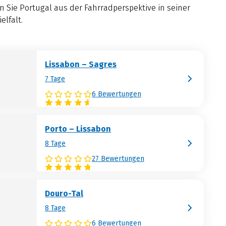
 Sie Portugal aus der Fahrradperspektive in seiner
elfalt.
Lissabon – Sagres
7 Tage
6 Bewertungen
Porto – Lissabon
8 Tage
27 Bewertungen
Douro-Tal
8 Tage
6 Bewertungen