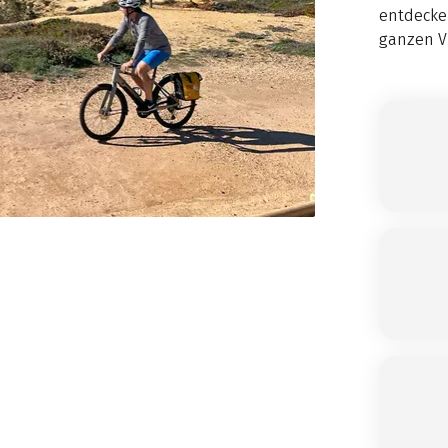
entdecken
ganzen Vi