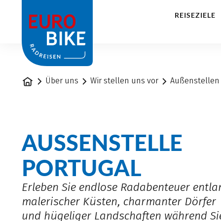
1
REISEZIELE
Startseite
Über uns
Wir stellen uns vor
Außenstellen
AUSSENSTELLE P
ORTUGAL
Erleben Sie endlose Radabenteuer entla
malerischer Küsten, charmanter Dörfer
und hügeliger Landschaften während Si