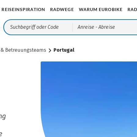
REISEINSPIRATION
RADWEGE
WARUM EUROBIKE
RAD
Anreise
- Abreise
 & Betreuungsteams
Portugal
ng
e