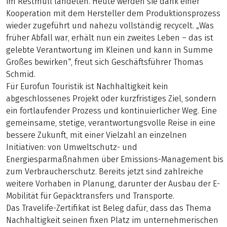
im Restmüll landeten. Heute werden sie dank einer
Kooperation mit dem Hersteller dem Produktionsprozess
wieder zugeführt und nahezu vollständig recycelt. „Was
früher Abfall war, erhält nun ein zweites Leben – das ist
gelebte Verantwortung im Kleinen und kann in Summe
Großes bewirken“, freut sich Geschäftsführer Thomas
Schmid.
Für Eurofun Touristik ist Nachhaltigkeit kein
abgeschlossenes Projekt oder kurzfristiges Ziel, sondern
ein fortlaufender Prozess und kontinuierlicher Weg. Eine
gemeinsame, stetige, verantwortungsvolle Reise in eine
bessere Zukunft, mit einer Vielzahl an einzelnen
Initiativen: von Umweltschutz- und
Energiesparmaßnahmen über Emissions-Management bis
zum Verbraucherschutz. Bereits jetzt sind zahlreiche
weitere Vorhaben in Planung, darunter der Ausbau der E-
Mobilität für Gepäcktransfers und Transporte.
Das Travelife-Zertifikat ist Beleg dafür, dass das Thema
Nachhaltigkeit seinen fixen Platz im unternehmerischen