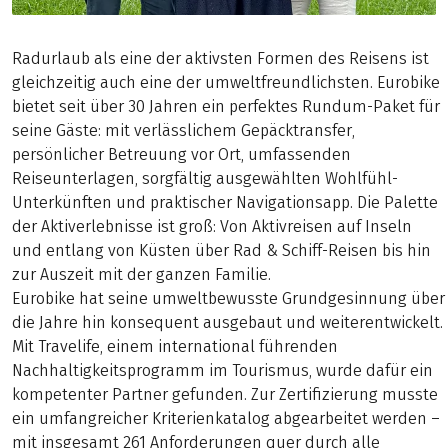
Radurlaub als eine der aktivsten Formen des Reisens ist
gleichzeitig auch eine der umweltfreundlichsten. Eurobike
bietet seit über 30 Jahren ein perfektes Rundum-Paket für
seine Gäste: mit verlässlichem Gepäcktransfer,
persönlicher Betreuung vor Ort, umfassenden
Reiseunterlagen, sorgfältig ausgewählten Wohlfühl-
Unterkünften und praktischer Navigationsapp. Die Palette
der Aktiverlebnisse ist groß: Von Aktivreisen auf Inseln
und entlang von Küsten über Rad & Schiff-Reisen bis hin
zur Auszeit mit der ganzen Familie.
Eurobike hat seine umweltbewusste Grundgesinnung über
die Jahre hin konsequent ausgebaut und weiterentwickelt.
Mit Travelife, einem international führenden
Nachhaltigkeitsprogramm im Tourismus, wurde dafür ein
kompetenter Partner gefunden. Zur Zertifizierung musste
ein umfangreicher Kriterienkatalog abgearbeitet werden –
mit insgesamt 261 Anforderungen quer durch alle