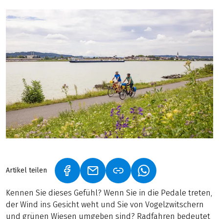
Artikel teilen
(LINK ÖFFNET IN NEUEM TAB)
(LINK ÖFFNET IN NEUEM TAB)
(LINK ÖFFNET IN NE
Kennen Sie dieses Gefühl? Wenn Sie in die Pedale treten,
der Wind ins Gesicht weht und Sie von Vogelzwitschern
und grünen Wiesen umgeben sind? Radfahren bedeutet