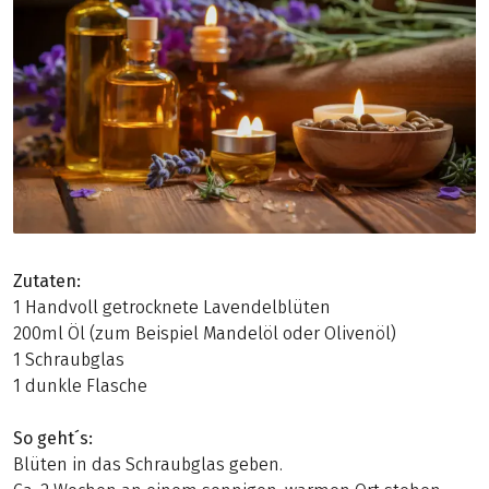
Zutaten:
1 Handvoll getrocknete Lavendelblüten
200ml Öl (zum Beispiel Mandelöl oder Olivenöl)
1 Schraubglas
1 dunkle Flasche
So geht´s:
Blüten in das Schraubglas geben.