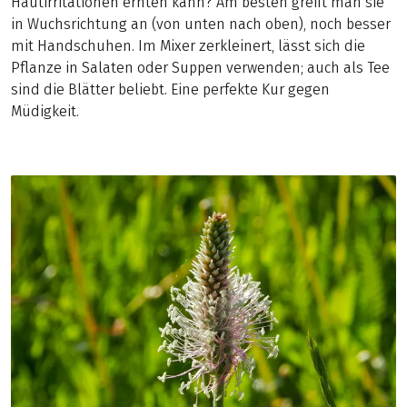
Hautirritationen ernten kann? Am besten greift man sie
in Wuchsrichtung an (von unten nach oben), noch besser
mit Handschuhen. Im Mixer zerkleinert, lässt sich die
Pflanze in Salaten oder Suppen verwenden; auch als Tee
sind die Blätter beliebt. Eine perfekte Kur gegen
Müdigkeit.