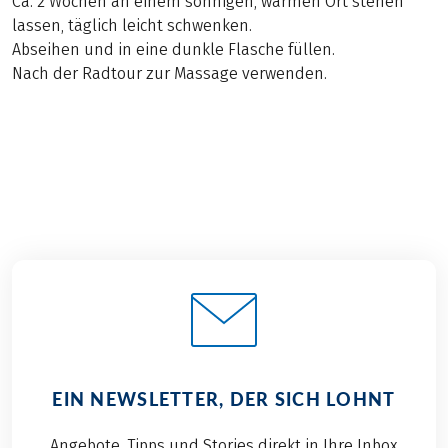
Ca. 2 Wochen an einem sonnigen, warmen Ort stehen
lassen, täglich leicht schwenken.
Abseihen und in eine dunkle Flasche füllen.
Nach der Radtour zur Massage verwenden.
EIN NEWSLETTER, DER SICH LOHNT
Angebote, Tipps und Stories direkt in Ihre Inbox