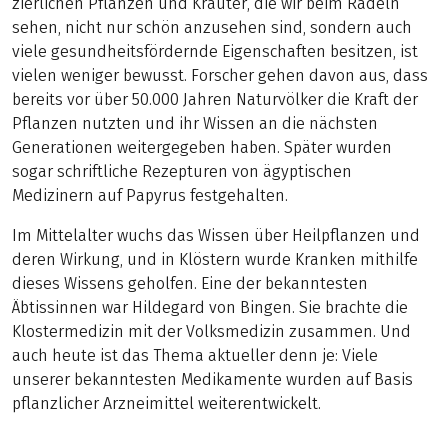
zierlichen Pflanzen und Kräuter, die wir beim Radeln
sehen, nicht nur schön anzusehen sind, sondern auch
viele gesundheitsfördernde Eigenschaften besitzen, ist
vielen weniger bewusst. Forscher gehen davon aus, dass
bereits vor über 50.000 Jahren Naturvölker die Kraft der
Pflanzen nutzten und ihr Wissen an die nächsten
Generationen weitergegeben haben. Später wurden
sogar schriftliche Rezepturen von ägyptischen
Medizinern auf Papyrus festgehalten.
Im Mittelalter wuchs das Wissen über Heilpflanzen und
deren Wirkung, und in Klöstern wurde Kranken mithilfe
dieses Wissens geholfen. Eine der bekanntesten
Äbtissinnen war Hildegard von Bingen. Sie brachte die
Klostermedizin mit der Volksmedizin zusammen. Und
auch heute ist das Thema aktueller denn je: Viele
unserer bekanntesten Medikamente wurden auf Basis
pflanzlicher Arzneimittel weiterentwickelt.