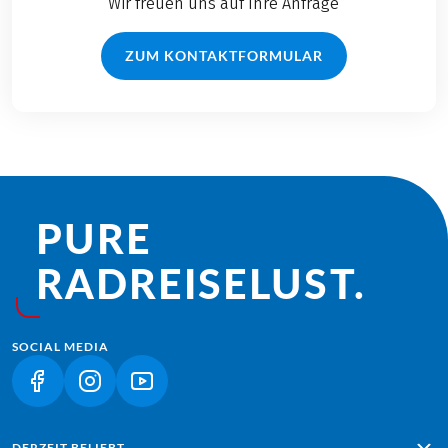
Wir freuen uns auf Ihre Anfrage
ZUM KONTAKTFORMULAR
PURE
RADREISE­LUST.
SOCIAL MEDIA
(LINK ÖFFNET IN NEUEM TAB)
(LINK ÖFFNET IN NEUEM TAB)
(LINK ÖFFNET IN NEUEM TAB)
DERZEIT BELIEBT