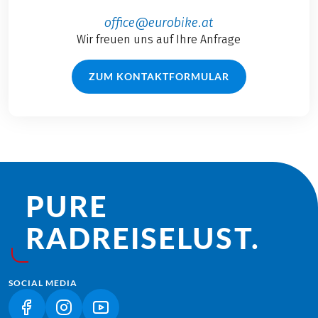
office@eurobike.at
Wir freuen uns auf Ihre Anfrage
ZUM KONTAKTFORMULAR
PURE
RADREISE­LUST.
SOCIAL MEDIA
(LINK ÖFFNET IN NEUEM TAB)
(LINK ÖFFNET IN NEUEM TAB)
(LINK ÖFFNET IN NEUEM TAB)