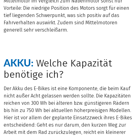
Mittelmotor im Vergleich zum Nabenmotor sonst nur
Vorteile: Die niedrige Position des Motors sorgt für einen
tief liegenden Schwerpunkt, was sich positiv auf das
Fahrverhalten auswirkt. Zudem sind Mittelmotoren
generell sehr verschleißarm.
AKKU:
Welche Kapazität
benötige ich?
Der Akku des E-Bikes ist eine Komponente, die beim Kauf
nicht außer Acht gelassen werden sollte. Die Kapazitäten
reichen von 300 Wh bei älteren bzw. günstigeren Rädern
bis hin zu 750 Wh bei aktuellen höherpreisigen Modellen.
Hier ist vor allem der geplante Einsatzzweck ihres E-Bikes
entscheidend: Geht es nur darum, den kurzen Weg zur
Arbeit mit dem Rad zurückzulegen, reicht ein kleinerer