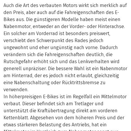
Auch die Art des verbauten Motors wirkt sich merklich auf
den Preis, aber auch auf die Fahreigenschaften des E-
Bikes aus. Die günstigeren Modelle haben meist einen
Nabenmotor, entweder an der Vorder- oder Hinterachse.
Ein solcher am Vorderrad ist besonders preiswert,
verschiebt den Schwerpunkt des Rades jedoch
ungewohnt und eher ungünstig nach vorne. Dadurch
verändern sich die Fahreigenschaften deutlich, die
Rutschgefahr erhöht sich und das Lenkverhalten wird
generell unpräziser. Die bessere Wahl ist ein Nabenmotor
am Hinterrad, der es jedoch nicht erlaubt, gleichzeitig
eine Nabenschaltung oder Rücktrittsbremse zu
verwenden.
In höherpreisigen E-Bikes ist im Regelfall ein Mittelmotor
verbaut. Dieser befindet sich am Tretlager und
unterstützt die Kraftübertragung direkt am vorderen
Kettenblatt. Abgesehen von dem höheren Preis und der
etwas stärkeren Belastung des Antriebs, hat ein