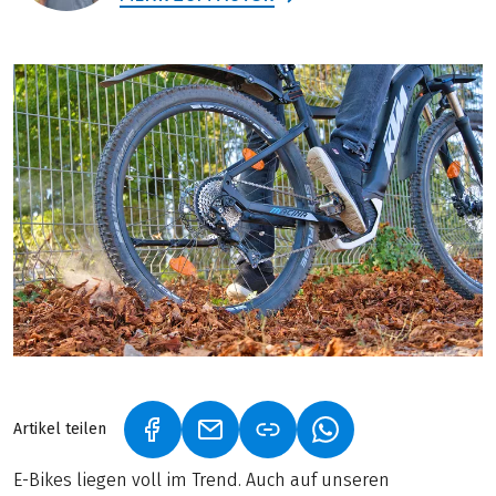
Artikel teilen
(LINK ÖFFNET IN NEUEM TAB)
(LINK ÖFFNET IN NEUEM TAB)
(LINK ÖFFNET IN NE
E-Bikes liegen voll im Trend. Auch auf unseren