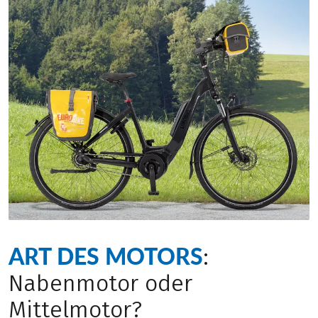
ART DES MOTORS
:
Nabenmotor oder
Mittelmotor?