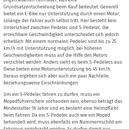
Grundsatzentscheidung beim Kauf bedeutet. Generell
bietet ein E-Bike nur Unterstützung durch einen Motor,
solange der Fahrer auch selbst tritt. Hier besteht kein
Unterschied zwischen Pedelec und S-Pedelec. Die
erreichbare Geschwindigkeit unterscheidet sich jedoch
erheblich: Mit einem normalen Pedelec sind bis zu 25
km/h mit Unterstützung möglich, bei höheren
Geschwindigkeiten muss auf die Hilfe des Motors
verzichtet werden. Anders sieht es beim S-Pedelecs aus:
Diese bieten eine Motorunterstützung bis 45 km/h.
Daraus ergeben sich aber auch ein paar Nachteile,
beziehungsweise Einschränkungen.
Um ein S-Pedelec fahren zu dürfen, muss ein
Mopedführerschein vorhanden sein, ebenso beträgt das
Mindestalter 16 Jahre und es besteht eine Helmpflicht
beim Fahren. Da ein S-Pedelec auch wie ein Moped
behandelt wird, muss ebenfalls ein Nummernschild am
Fahrzeug angebracht werden. Es dürfen damit nur