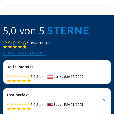
STERNE
5,0 von 5
5 Bewertungen
BEWERTUNGSDETAILS
Tolle Radreise
5.0
Sterne
Ulrike A.
6/16/2026
Fast perfekt
5.0
Sterne
Susan P.
9/21/2025