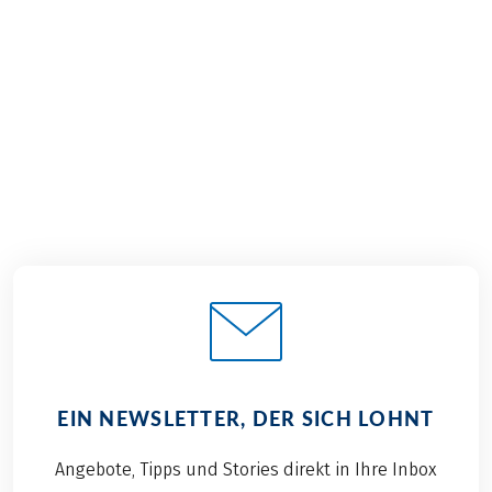
€ 1.769,–
2026
2027
ab
BUCHEN
EIN NEWSLETTER, DER SICH LOHNT
Angebote, Tipps und Stories direkt in Ihre Inbox