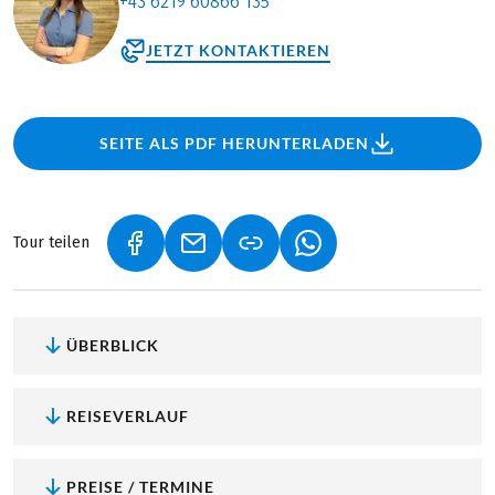
+43 6219 60866 135
JETZT KONTAKTIEREN
SEITE ALS PDF HERUNTERLADEN
Tour teilen
(LINK ÖFFNET IN NEUEM TAB)
(LINK ÖFFNET IN NEUEM TAB)
(LINK ÖFFNET IN NEU
ÜBERBLICK
REISEVERLAUF
PREISE / TERMINE