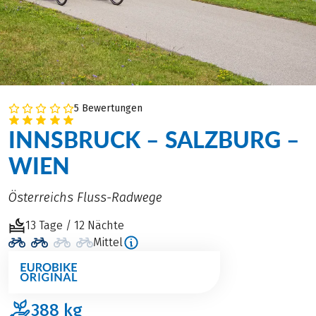
5 Bewertungen
INNSBRUCK – SALZBURG –
WIEN
Österreichs Fluss-Radwege
13 Tage / 12 Nächte
Mittel
388
kg