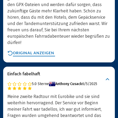
den GPX-Dateien und werden dafür sorgen, dass
zukünftige Gäste mehr Klarheit haben. Schön zu
hören, dass du mit den Hotels, dem Gepäckservice
und der Tandemunterstützung zufrieden warst. Wir
freuen uns darauf, Sie bei Ihrem nächsten
europäischen Fahrradabenteuer wieder begrüßen zu
dürfen!
ORIGINAL ANZEIGEN
Einfach fabelhaft
5.0
Sterne
Anthony Cusack
6/5/2025
Meine zweite Radtour mit Eurobike und sie sind
weiterhin hervorragend. Der Service vor Beginn
meiner Fahrt war tadellos, ich war gut informiert,
Fragen wurden umgehend beantwortet und das