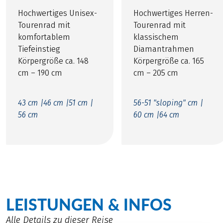
Hochwertiges Unisex-
Hochwertiges Herren-
Tourenrad mit
Tourenrad mit
komfortablem
klassischem
Tiefeinstieg
Diamantrahmen
Körpergröße ca. 148
Körpergröße ca. 165
cm – 190 cm
cm – 205 cm
43 cm |
46 cm |
51 cm |
56-51 "sloping" cm |
56 cm
60 cm |
64 cm
LEISTUNGEN & INFOS
Alle Details zu dieser Reise