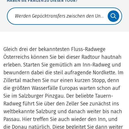
HABEN SIE FRAGEN ZU DIESER TOUR?
Translate: a11y.faq.search
Gleich drei der bekanntesten Fluss-Radwege
Österreichs können Sie bei dieser Radtour hautnah
erleben. Starten Sie gemütlich am Inn-Radweg und
bewundern dabei die steil aufragende Nordkette. Im
Zillertal machen Sie nur einen kurzen Stopp, denn
die größten Wasserfälle Europas warten schon auf
Sie im Salzburger Pinzgau. Der beliebte Tauern-
Radweg führt Sie über den Zeller See zunächst ins
weltbekannte Salzburg und danach weiter bis nach
Passau. Hier treffen Sie auch wieder den Inn, und
die Donau natürlich. Diese begleitet Sie dann weiter