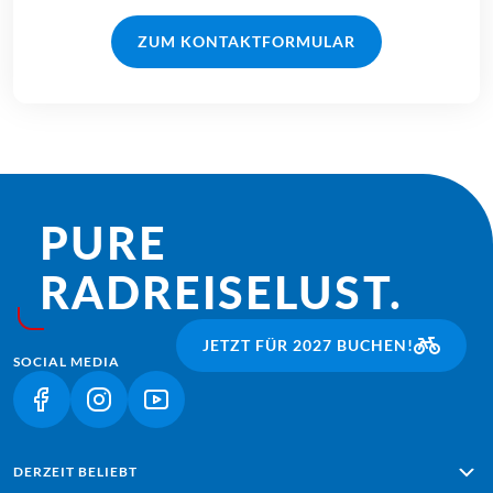
ZUM KONTAKTFORMULAR
PURE
RADREISE­LUST.
JETZT FÜR 2027 BUCHEN!
SOCIAL MEDIA
(LINK ÖFFNET IN NEUEM TAB)
(LINK ÖFFNET IN NEUEM TAB)
(LINK ÖFFNET IN NEUEM TAB)
DERZEIT BELIEBT