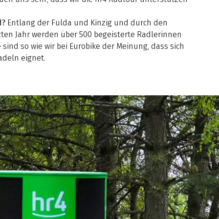
d?
Entlang der Fulda und Kinzig und durch den
zten Jahr werden über 500 begeisterte Radlerinnen
e sind so wie wir bei Eurobike der Meinung, dass sich
adeln eignet.