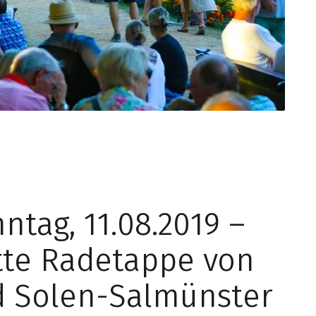
ntag, 11.08.2019 –
tte Radetappe von
 Solen-Salmünster