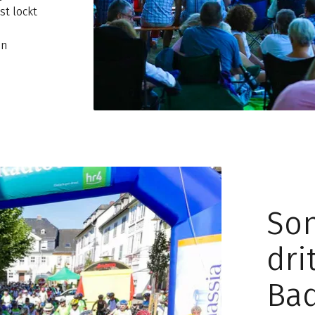
st lockt
en
Son
dri
Bad