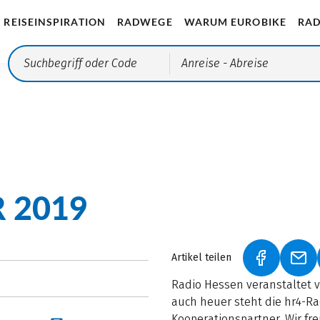
REISEINSPIRATION
RADWEGE
WARUM EUROBIKE
RAD
Anreise
- Abreise
 2019
Artikel teilen
(LINK ÖFF
(LI
Radio Hessen veranstaltet v
auch heuer steht die hr4-R
Kooperationspartner. Wir fr