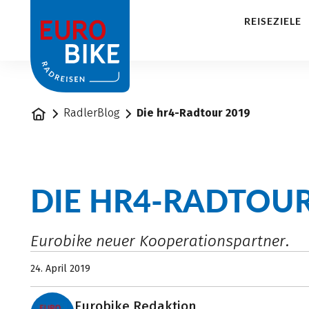
1
REISEZIELE
Startseite
RadlerBlog
Die hr4-Radtour 2019
DIE HR4-RADTOUR
Eurobike neuer Kooperationspartner.
24. April 2019
Eurobike Redaktion