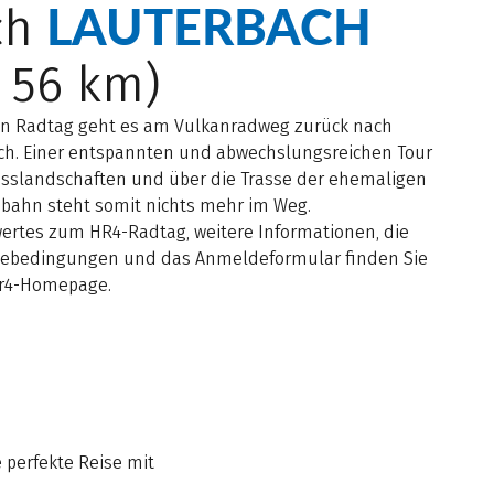
LAUTERBACH
ch
. 56 km)
en Radtag geht es am Vulkanradweg zurück nach
ch. Einer entspannten und abwechslungsreichen Tour
usslandschaften und über die Trasse der ehemaligen
bahn steht somit nichts mehr im Weg.
ertes zum HR4-Radtag, weitere Informationen, die
ebedingungen und das Anmeldeformular finden Sie
hr4-Homepage.
 perfekte Reise mit