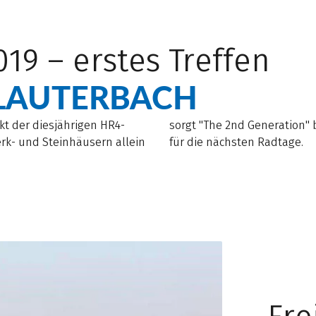
19 – erstes Treffen
LAUTERBACH
kt der diesjährigen HR4-
sorgt "The 2nd Generation" 
erk- und Steinhäusern allein
für die nächsten Radtage.