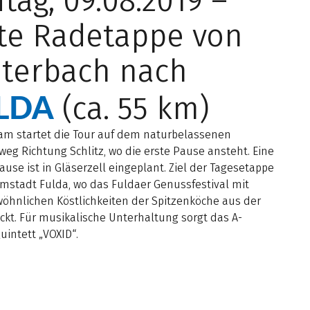
itag, 09.08.2019 –
te Radetappe von
terbach nach
LDA
(ca. 55 km)
m startet die Tour auf dem naturbelassenen
eg Richtung Schlitz, wo die erste Pause ansteht. Eine
ause ist in Gläserzell eingeplant. Ziel der Tagesetappe
omstadt Fulda, wo das Fuldaer Genussfestival mit
öhnlichen Köstlichkeiten der Spitzenköche aus der
ckt. Für musikalische Unterhaltung sorgt das A-
uintett „VOXID“.