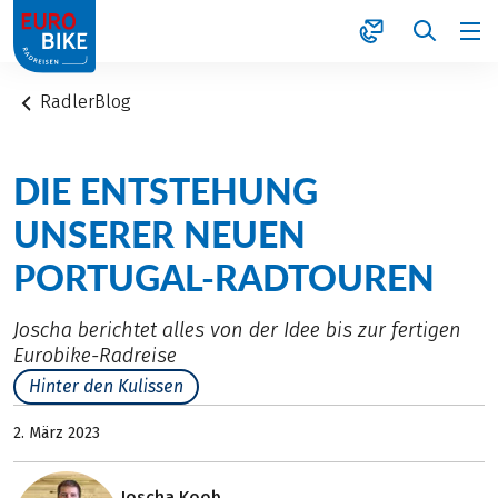
1
RadlerBlog
DIE ENTSTEHUNG
UNSERER NEUEN
PORTUGAL-RADTOUREN
Joscha berichtet alles von der Idee bis zur fertigen
Eurobike-Radreise
Hinter den Kulissen
2. März 2023
Joscha Koob