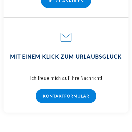
JETZT ANRUFEN
(LINK ÖFFNET IN NEUEM TAB)
MIT EINEM KLICK ZUM URLAUBSGLÜCK
Ich freue mich auf Ihre Nachricht!
KONTAKTFORMULAR