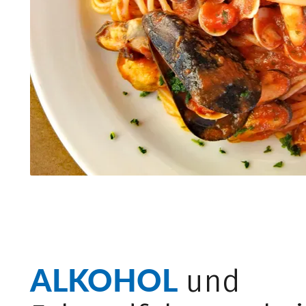
ALKOHOL
und