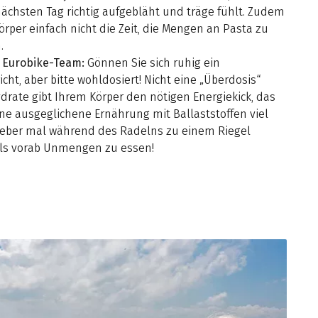
ächsten Tag richtig aufgebläht und träge fühlt. Zudem
örper einfach nicht die Zeit, die Mengen an Pasta zu
.
 Eurobike-Team:
Gönnen Sie sich ruhig ein
cht, aber bitte wohldosiert! Nicht eine „Überdosis“
rate gibt Ihrem Körper den nötigen Energiekick, das
ine ausgeglichene Ernährung mit Ballaststoffen viel
Lieber mal während des Radelns zu einem Riegel
 als vorab Unmengen zu essen!