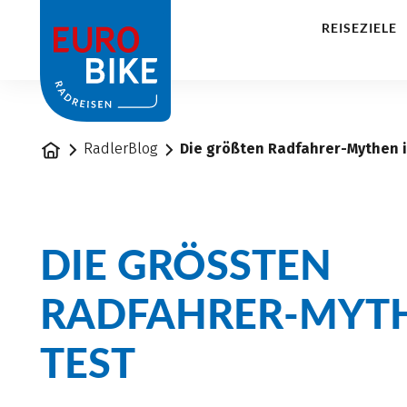
1
REISEZIELE
Startseite
RadlerBlog
Die größten Radfahrer-Mythen 
DIE GRÖSSTEN R
ADFAHRER-MYTHE
EST