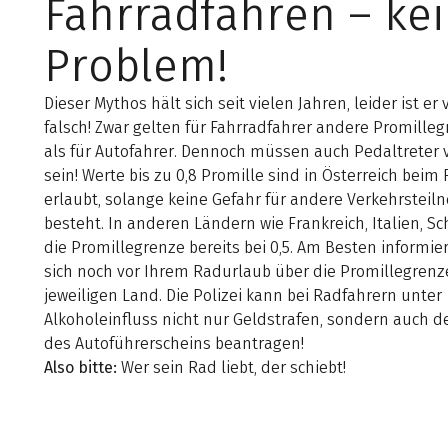
Fahrradfahren – ke
Problem!
Dieser Mythos hält sich seit vielen Jahren, leider ist er v
falsch! Zwar gelten für Fahrradfahrer andere Promille
als für Autofahrer. Dennoch müssen auch Pedaltreter v
sein! Werte bis zu 0,8 Promille sind in Österreich beim
erlaubt, solange keine Gefahr für andere Verkehrstei
besteht. In anderen Ländern wie Frankreich, Italien, Sc
die Promillegrenze bereits bei 0,5. Am Besten informie
sich noch vor Ihrem Radurlaub über die Promillegren
jeweiligen Land. Die Polizei kann bei Radfahrern unter
Alkoholeinfluss nicht nur Geldstrafen, sondern auch d
des Autoführerscheins beantragen!
Also bitte:
Wer sein Rad liebt, der schiebt!