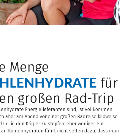
NNKREIS, 0664 46 291 90, www.LeoHimsl.com
de Menge
HLENHYDRATE
für
en großen Rad-Trip
lenhydrate Energielieferanten sind, ist vollkommen
Sich aber am Abend vor einer großen Radreise kiloweise
 Co. in den Körper zu stopfen, eher weniger. Ein
an Kohlenhydraten führt nicht selten dazu, dass man