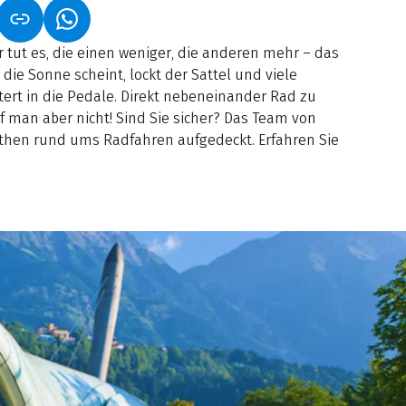
NET IN NEUEM TAB)
NK ÖFFNET IN NEUEM TAB)
(LINK ÖFFNET IN NEUEM TAB)
 tut es, die einen weniger, die anderen mehr – das
ie Sonne scheint, lockt der Sattel und viele
tert in die Pedale. Direkt nebeneinander Rad zu
rf man aber nicht! Sind Sie sicher? Das Team von
ythen rund ums Radfahren aufgedeckt. Erfahren Sie