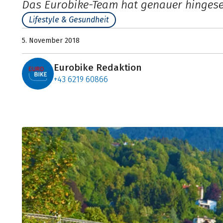
Das Eurobike-Team hat genauer hinges
Lifestyle & Gesundheit
5. November 2018
Eurobike Redaktion
+43 6219 60866