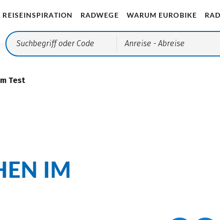
REISEINSPIRATION
RADWEGE
WARUM EUROBIKE
RAD
Anreise
- Abreise
im Test
N IM T