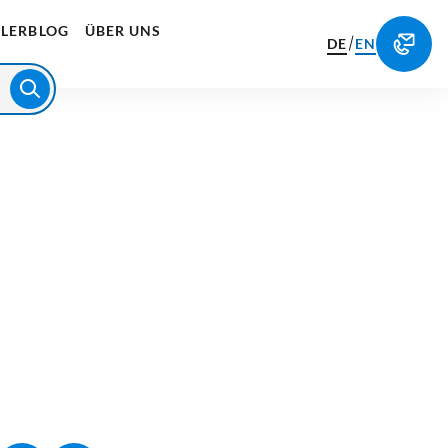
LERBLOG
ÜBER UNS
/
DE
EN