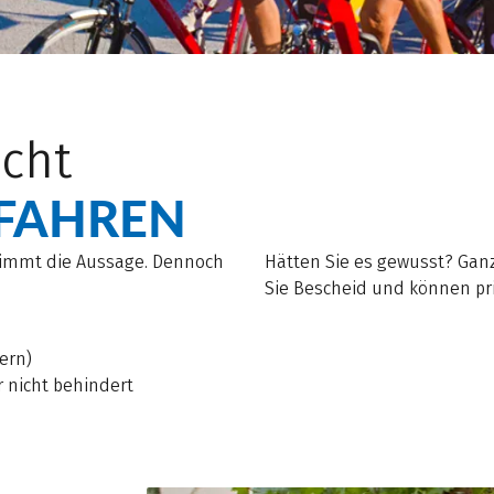
icht
FAHREN
timmt die Aussage. Dennoch
Hätten Sie es gewusst? Ganz
Sie Bescheid und können pr
ern)
nicht behindert