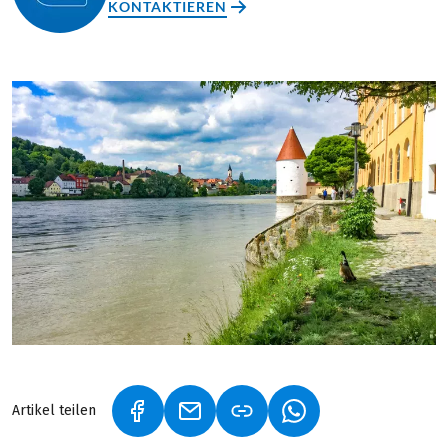
KONTAKTIEREN
Artikel teilen
(LINK ÖFFNET IN NEUEM TAB)
(LINK ÖFFNET IN NEUEM TAB)
(LINK ÖFFNET IN NE