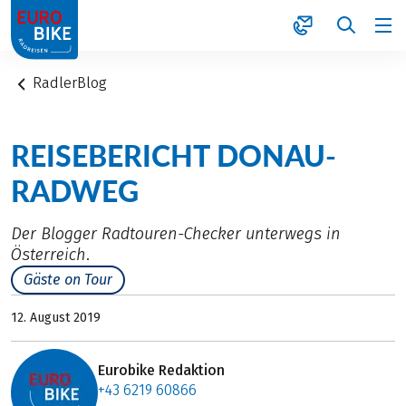
1
RadlerBlog
REISEBERICHT DONAU-
RADWEG
Der Blogger Radtouren-Checker unterwegs in
Österreich.
Gäste on Tour
12. August 2019
Eurobike Redaktion
+43 6219 60866