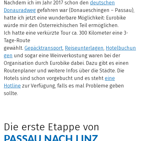
Nachdem ich im Jahr 2017 schon den
deutschen
Donauradweg
gefahren war (Donaueschingen – Passau),
hatte ich jetzt eine wunderbare Möglichkeit: Eurobike
würde mir den Österreichischen Teil ermöglichen.
Ich hatte eine verkürzte Tour ca. 300 Kilometer eine 3-
Tage-Route
gewählt.
Gepäcktransport
,
Reiseunterlagen
,
Hotelbuchun
gen
und sogar eine Weinverkostung waren bei der
Organisation durch Eurobike dabei. Dazu gibt es einen
Routenplaner und weitere Infos über die Städte. Die
Hotels sind schon vorgebucht und es steht
eine
Hotline
zur Verfügung, falls es mal Probleme geben
sollte.
Die erste Etappe von
PASSAU NACH LINZ