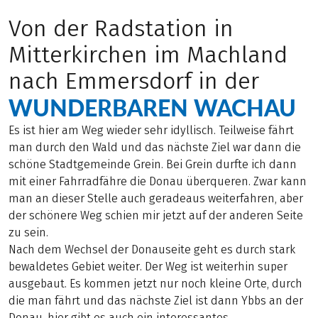
Von der Radstation in
Mitterkirchen im Machland
nach Emmersdorf in der
WUNDERBAREN WACHAU
Es ist hier am Weg wieder sehr idyllisch. Teilweise fährt
man durch den Wald und das nächste Ziel war dann die
schöne Stadtgemeinde Grein. Bei Grein durfte ich dann
mit einer Fahrradfähre die Donau überqueren. Zwar kann
man an dieser Stelle auch geradeaus weiterfahren, aber
der schönere Weg schien mir jetzt auf der anderen Seite
zu sein.
Nach dem Wechsel der Donauseite geht es durch stark
bewaldetes Gebiet weiter. Der Weg ist weiterhin super
ausgebaut. Es kommen jetzt nur noch kleine Orte, durch
die man fährt und das nächste Ziel ist dann Ybbs an der
Donau, hier gibt es auch ein interessantes