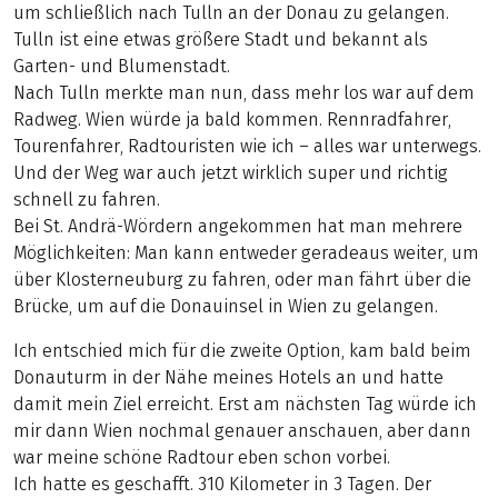
um schließlich nach Tulln an der Donau zu gelangen.
Tulln ist eine etwas größere Stadt und bekannt als
Garten- und Blumenstadt.
Nach Tulln merkte man nun, dass mehr los war auf dem
Radweg. Wien würde ja bald kommen. Rennradfahrer,
Tourenfahrer, Radtouristen wie ich – alles war unterwegs.
Und der Weg war auch jetzt wirklich super und richtig
schnell zu fahren.
Bei St. Andrä-Wördern angekommen hat man mehrere
Möglichkeiten: Man kann entweder geradeaus weiter, um
über Klosterneuburg zu fahren, oder man fährt über die
Brücke, um auf die Donauinsel in Wien zu gelangen.
Ich entschied mich für die zweite Option, kam bald beim
Donauturm in der Nähe meines Hotels an und hatte
damit mein Ziel erreicht. Erst am nächsten Tag würde ich
mir dann Wien nochmal genauer anschauen, aber dann
war meine schöne Radtour eben schon vorbei.
Ich hatte es geschafft. 310 Kilometer in 3 Tagen. Der