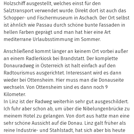
Holzschiff ausgestellt, welches einst für den
Salztransport verwendet wurde. Direkt dort ist auch das
Schopper- und Fischermuseum in Aschach. Der Ort selbst
ist ähnlich wie Passau durch schöne bunte Fassaden in
hellen Farben geprägt und man hat hier eine Art
mediterrane Urlaubsstimmung im Sommer.
Anschließend kommt länger an keinem Ort vorbei außer
an einem Radlerkiosk bei Brandstatt. Der komplette
Donauradweg in Österreich ist halt einfach auf den
Radtourismus ausgerichtet. Interessant wird es dann
wieder bei Ottensheim. Hier muss man die Donauseite
wechseln. Von Ottensheim sind es dann noch 9
Kilometer.
In Linz ist der Radweg weiterhin sehr gut ausgeschildert.
Ich fuhr aber schon ab, um über die Nibelungenbrücke zu
meinem Hotel zu gelangen. Von dort aus hatte man eine
sehr schöne Aussicht auf die Donau. Linz galt früher als
reine Industrie- und Stahlstadt, hat sich aber bis heute