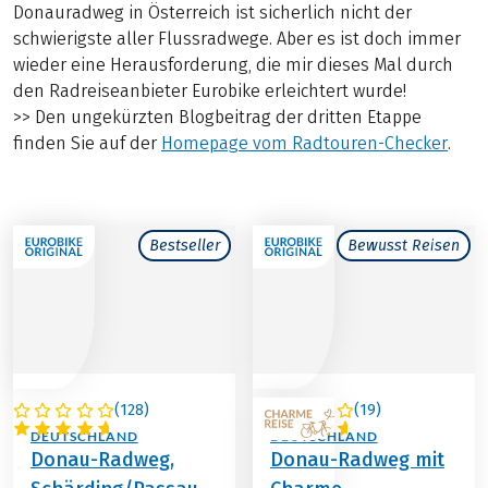
Donauradweg in Österreich ist sicherlich nicht der
schwierigste aller Flussradwege. Aber es ist doch immer
wieder eine Herausforderung, die mir dieses Mal durch
den Radreiseanbieter Eurobike erleichtert wurde!
>> Den ungekürzten Blogbeitrag der dritten Etappe
finden Sie auf der
Homepage vom Radtouren-Checker
.
Bestseller
Bewusst Reisen
(
128
)
(
19
)
ÖSTERREICH /
ÖSTERREICH /
DEUTSCHLAND
DEUTSCHLAND
Donau-Radweg,
Donau-Radweg mit