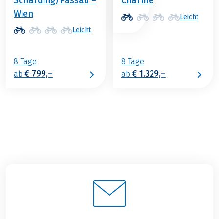
Schärding/Passau –
Charme
Wien
Leicht
Leicht
8 Tage
8 Tage
€ 799,–
€ 1.329,–
ab
ab