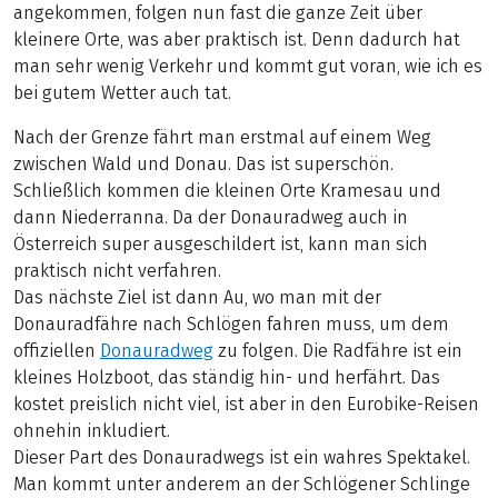
angekommen, folgen nun fast die ganze Zeit über
kleinere Orte, was aber praktisch ist. Denn dadurch hat
man sehr wenig Verkehr und kommt gut voran, wie ich es
bei gutem Wetter auch tat.
Nach der Grenze fährt man erstmal auf einem Weg
zwischen Wald und Donau. Das ist superschön.
Schließlich kommen die kleinen Orte Kramesau und
dann Niederranna. Da der Donauradweg auch in
Österreich super ausgeschildert ist, kann man sich
praktisch nicht verfahren.
Das nächste Ziel ist dann Au, wo man mit der
Donauradfähre nach Schlögen fahren muss, um dem
offiziellen
Donauradweg
zu folgen. Die Radfähre ist ein
kleines Holzboot, das ständig hin- und herfährt. Das
kostet preislich nicht viel, ist aber in den Eurobike-Reisen
ohnehin inkludiert.
Dieser Part des Donauradwegs ist ein wahres Spektakel.
Man kommt unter anderem an der Schlögener Schlinge