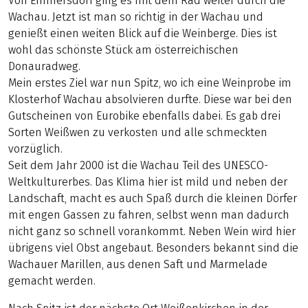
Von Emmersdorf ging es mit dem Rad weiter durch die
Wachau. Jetzt ist man so richtig in der Wachau und
genießt einen weiten Blick auf die Weinberge. Dies ist
wohl das schönste Stück am österreichischen
Donauradweg.
Mein erstes Ziel war nun Spitz, wo ich eine Weinprobe im
Klosterhof Wachau absolvieren durfte. Diese war bei den
Gutscheinen von Eurobike ebenfalls dabei. Es gab drei
Sorten Weißwen zu verkosten und alle schmeckten
vorzüglich.
Seit dem Jahr 2000 ist die Wachau Teil des UNESCO-
Weltkulturerbes. Das Klima hier ist mild und neben der
Landschaft, macht es auch Spaß durch die kleinen Dörfer
mit engen Gassen zu fahren, selbst wenn man dadurch
nicht ganz so schnell vorankommt. Neben Wein wird hier
übrigens viel Obst angebaut. Besonders bekannt sind die
Wachauer Marillen, aus denen Saft und Marmelade
gemacht werden.