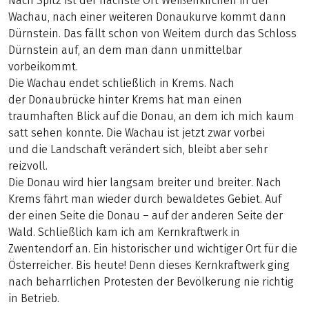
Nach Spitz ist der nächste Ort Weißenkirchen in der
Wachau, nach einer weiteren Donaukurve kommt dann
Dürnstein. Das fällt schon von Weitem durch das Schloss
Dürnstein auf, an dem man dann unmittelbar
vorbeikommt.
Die Wachau endet schließlich in Krems. Nach
der Donaubrücke hinter Krems hat man einen
traumhaften Blick auf die Donau, an dem ich mich kaum
satt sehen konnte. Die Wachau ist jetzt zwar vorbei
und die Landschaft verändert sich, bleibt aber sehr
reizvoll.
Die Donau wird hier langsam breiter und breiter. Nach
Krems fährt man wieder durch bewaldetes Gebiet. Auf
der einen Seite die Donau – auf der anderen Seite der
Wald. Schließlich kam ich am Kernkraftwerk in
Zwentendorf an. Ein historischer und wichtiger Ort für die
Österreicher. Bis heute! Denn dieses Kernkraftwerk ging
nach beharrlichen Protesten der Bevölkerung nie richtig
in Betrieb.