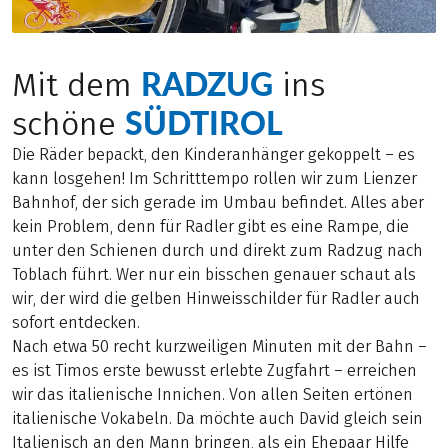
RADZUG
Mit dem
ins
SÜDTIROL
schöne
Die Räder bepackt, den Kinderanhänger gekoppelt – es
kann losgehen! Im Schritttempo rollen wir zum Lienzer
Bahnhof, der sich gerade im Umbau befindet. Alles aber
kein Problem, denn für Radler gibt es eine Rampe, die
unter den Schienen durch und direkt zum Radzug nach
Toblach führt. Wer nur ein bisschen genauer schaut als
wir, der wird die gelben Hinweisschilder für Radler auch
sofort entdecken.
Nach etwa 50 recht kurzweiligen Minuten mit der Bahn –
es ist Timos erste bewusst erlebte Zugfahrt – erreichen
wir das italienische Innichen. Von allen Seiten ertönen
italienische Vokabeln. Da möchte auch David gleich sein
Italienisch an den Mann bringen, als ein Ehepaar Hilfe