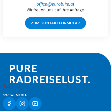
office@eurobike.at
Wir freuen uns auf Ihre Anfrage
ZUM KONTAKTFORMULAR
PURE
RADREISE­LUST.
SOCIAL MEDIA
(LINK ÖFFNET IN NEUEM TAB)
(LINK ÖFFNET IN NEUEM TAB)
(LINK ÖFFNET IN NEUEM TAB)