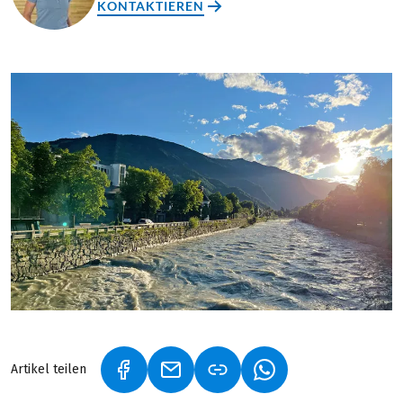
KONTAKTIEREN
Artikel teilen
(LINK ÖFFNET IN NEUEM TAB)
(LINK ÖFFNET IN NEUEM TAB)
(LINK ÖFFNET IN NE