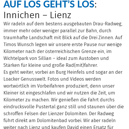
AUF LOS GEHT’S LOS
:
Innichen – Lienz
Wir radeln auf dem bestens ausgebauten Drau-Radweg,
immer mehr oder weniger parallel zur Bahn, durch
traumhafte Landschaft mit Blick auf die Drei Zinnen. Auf
Timos Wunsch legen wir unsere erste Pause nur wenige
Kilometer nach der österreichischen Grenze ein, im
Wichtelpark von Sillian – ideal zum Austoben und
Stärken für kleine und große Rad(mit)fahrer.
Es geht weiter, vorbei an Burg Heinfels und sogar an der
Loacker Genusswelt. Fotos und Videos werden
wortwörtlich im Vorbeifahren produziert, denn unser
Kleiner ist eingeschlafen und wir nutzen die Zeit, um
Kilometer zu machen. Wir genießen die Fahrt durchs
eindrucksvolle Pustertal ganz still und staunen über die
schroffen Felsen der Lienzer Dolomiten. Der Radweg
führt direkt am Dolomitenbad vorbei. Wir aber radeln
weiter nach Lienz und kaufen David einen Ersatz für