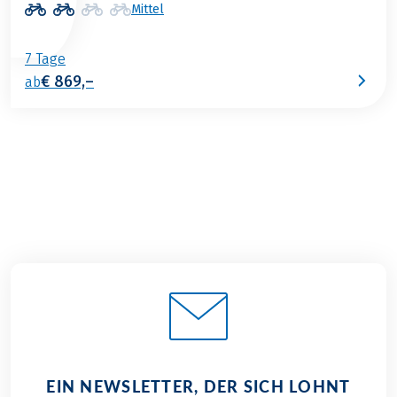
Mittel
7 Tage
€ 869,–
ab
EIN NEWSLETTER, DER SICH LOHNT