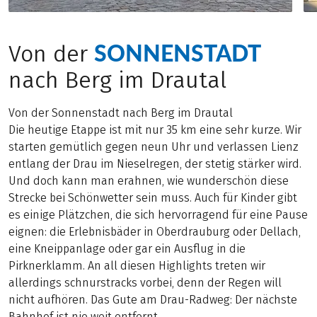
SONNENSTADT
Von der
nach Berg im Drautal
Von der Sonnenstadt nach Berg im Drautal
Die heutige Etappe ist mit nur 35 km eine sehr kurze. Wir
starten gemütlich gegen neun Uhr und verlassen Lienz
entlang der Drau im Nieselregen, der stetig stärker wird.
Und doch kann man erahnen, wie wunderschön diese
Strecke bei Schönwetter sein muss. Auch für Kinder gibt
es einige Plätzchen, die sich hervorragend für eine Pause
eignen: die Erlebnisbäder in Oberdrauburg oder Dellach,
eine Kneippanlage oder gar ein Ausflug in die
Pirknerklamm. An all diesen Highlights treten wir
allerdings schnurstracks vorbei, denn der Regen will
nicht aufhören. Das Gute am Drau-Radweg: Der nächste
Bahnhof ist nie weit entfernt.