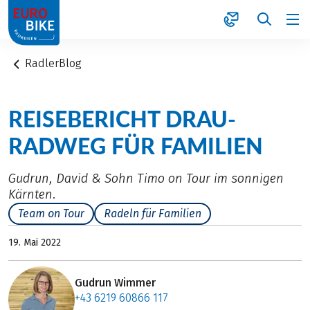
1
RadlerBlog
REISEBERICHT DRAU-
RADWEG FÜR FAMILIEN
Gudrun, David & Sohn Timo on Tour im sonnigen
Kärnten.
Team on Tour
Radeln für Familien
19. Mai 2022
Gudrun Wimmer
+43 6219 60866 117