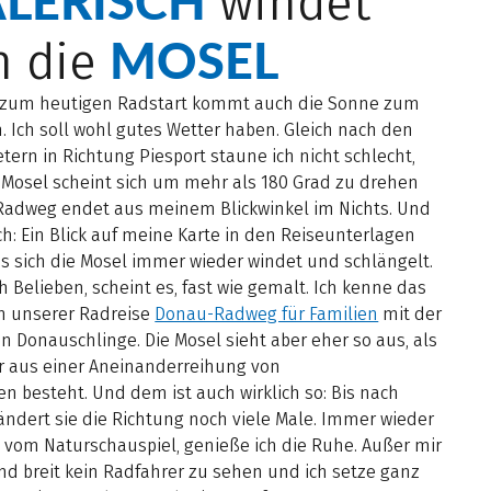
LERISCH
windet
MOSEL
h die
zum heutigen Radstart kommt auch die Sonne zum
. Ich soll wohl gutes Wetter haben. Gleich nach den
tern in Richtung Piesport staune ich nicht schlecht,
 Mosel scheint sich um mehr als 180 Grad zu drehen
Radweg endet aus meinem Blickwinkel im Nichts. Und
ch: Ein Blick auf meine Karte in den Reiseunterlagen
ss sich die Mosel immer wieder windet und schlängelt.
 Belieben, scheint es, fast wie gemalt. Ich kenne das
n unserer Radreise
Donau-Radweg für Familien
mit der
 Donauschlinge. Die Mosel sieht aber eher so aus, als
ur aus einer Aneinanderreihung von
 besteht. Und dem ist auch wirklich so: Bis nach
ändert sie die Richtung noch viele Male. Immer wieder
t vom Naturschauspiel, genieße ich die Ruhe. Außer mir
und breit kein Radfahrer zu sehen und ich setze ganz