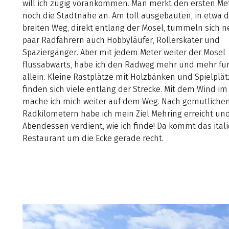
will ich zügig vorankommen. Man merkt den ersten Me
noch die Stadtnähe an. Am toll ausgebauten, in etwa d
breiten Weg, direkt entlang der Mosel, tummeln sich n
paar Radfahrern auch Hobbyläufer, Rollerskater und
Spaziergänger. Aber mit jedem Meter weiter der Mosel
flussabwärts, habe ich den Radweg mehr und mehr fü
allein. Kleine Rastplätze mit Holzbänken und Spielplä
finden sich viele entlang der Strecke. Mit dem Wind i
mache ich mich weiter auf dem Weg. Nach gemütlichen
Radkilometern habe ich mein Ziel Mehring erreicht und
Abendessen verdient, wie ich finde! Da kommt das ital
Restaurant um die Ecke gerade recht.