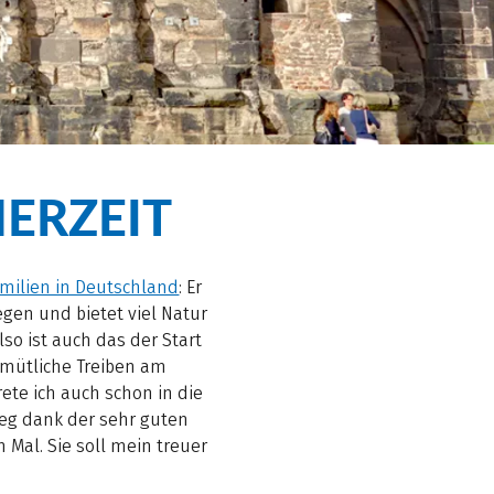
ERZEIT
amilien in Deutschland
: Er
gen und bietet viel Natur
lso ist auch das der Start
emütliche Treiben am
ete ich auch schon in die
Weg dank der sehr guten
 Mal. Sie soll mein treuer