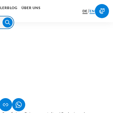
LERBLOG
ÜBER UNS
/
DE
EN
NET IN NEUEM TAB)
NK ÖFFNET IN NEUEM TAB)
(LINK ÖFFNET IN NEUEM TAB)