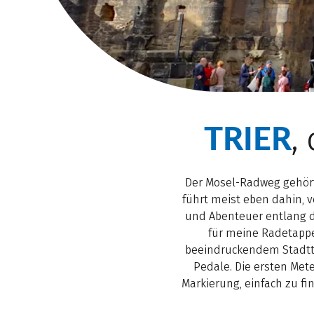
TRIER
,
Der Mosel-Radweg gehör
führt meist eben dahin, 
und Abenteuer entlang des
für meine Radetappe
beeindruckendem Stadttor
Pedale. Die ersten Met
Markierung, einfach zu fi