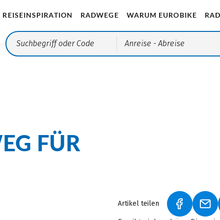
REISEINSPIRATION
RADWEGE
WARUM EUROBIKE
RAD
Anreise
- Abreise
EG FÜR
n
Artikel teilen
(LINK ÖFF
(LI