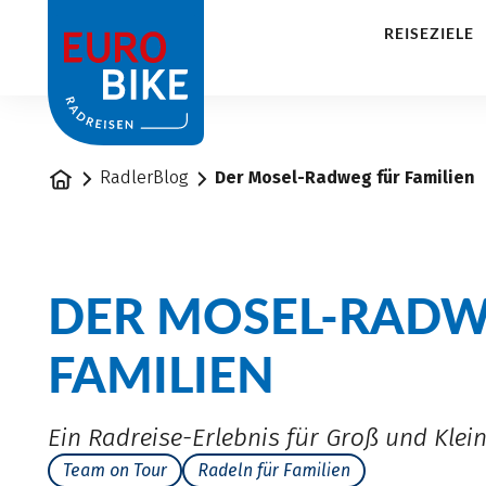
1
REISEZIELE
Startseite
RadlerBlog
Der Mosel-Radweg für Familien
DER MOSEL-RADW
FAMILIEN
Ein Radreise-Erlebnis für Groß und Klei
Team on Tour
Radeln für Familien