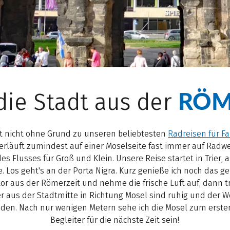
RÖM
 die Stadt aus der
t nicht ohne Grund zu unseren beliebtesten
Radreisen für F
verläuft zumindest auf einer Moselseite fast immer auf Radwe
 Flusses für Groß und Klein. Unsere Reise startet in Trier, a
. Los geht's an der Porta Nigra. Kurz genieße ich noch das g
 aus der Römerzeit und nehme die frische Luft auf, dann tr
er aus der Stadtmitte in Richtung Mosel sind ruhig und der 
nden. Nach nur wenigen Metern sehe ich die Mosel zum ersten
Begleiter für die nächste Zeit sein!