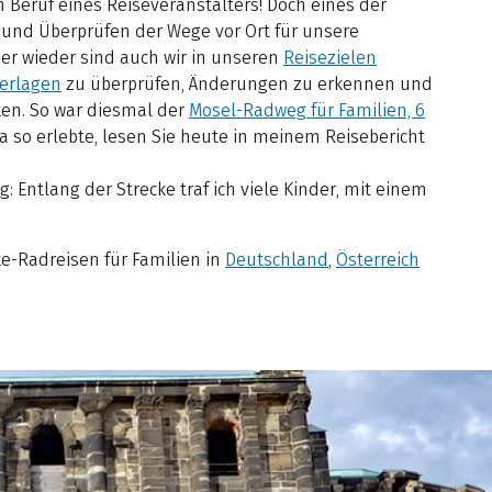
m Beruf eines Reiseveranstalters! Doch eines der
 und Überprüfen der Wege vor Ort für unsere
er wieder sind auch wir in unseren
Reisezielen
erlagen
zu überprüfen, Änderungen zu erkennen und
en. So war diesmal der
Mosel-Radweg für Familien, 6
a so erlebte, lesen Sie heute in meinem Reisebericht
 Entlang der Strecke traf ich viele Kinder, mit einem
ke-Radreisen für Familien in
Deutschland
,
Österreich