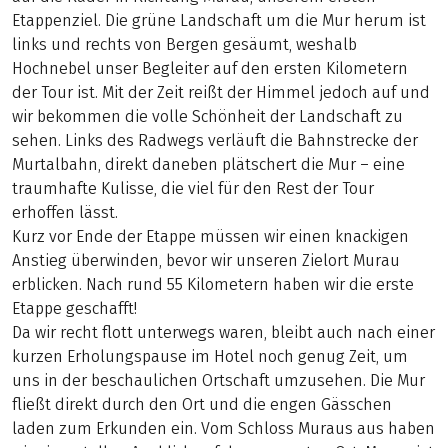
Etappenziel. Die grüne Landschaft um die Mur herum ist
links und rechts von Bergen gesäumt, weshalb
Hochnebel unser Begleiter auf den ersten Kilometern
der Tour ist. Mit der Zeit reißt der Himmel jedoch auf und
wir bekommen die volle Schönheit der Landschaft zu
sehen. Links des Radwegs verläuft die Bahnstrecke der
Murtalbahn, direkt daneben plätschert die Mur – eine
traumhafte Kulisse, die viel für den Rest der Tour
erhoffen lässt.
Kurz vor Ende der Etappe müssen wir einen knackigen
Anstieg überwinden, bevor wir unseren Zielort Murau
erblicken. Nach rund 55 Kilometern haben wir die erste
Etappe geschafft!
Da wir recht flott unterwegs waren, bleibt auch nach einer
kurzen Erholungspause im Hotel noch genug Zeit, um
uns in der beschaulichen Ortschaft umzusehen. Die Mur
fließt direkt durch den Ort und die engen Gässchen
laden zum Erkunden ein. Vom Schloss Muraus aus haben