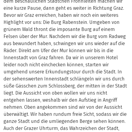
dem beschaulichen Städtchen Frohnleiten machen wir
eine kurze Pause, dann geht es weiter in Richtung Graz.
Bevor wir Graz erreichen, haben wir noch ein weiteres
Highlight vor uns: Die Burg Rabenstein. Umgeben von
grünem Wald thront die imposante Burg auf einem
Felsen über der Mur. Nachdem wir die Burg vom Radweg
aus bewundert haben, schwingen wir uns wieder auf die
Räder. Direkt am Ufer der Mur können wir bis in die
Innenstadt von Graz fahren. Da wir in unserem Hotel
leider noch nicht einchecken können, starten wir
umgehend unsere Erkundungstour durch die Stadt. In
der sehenswerten Innenstadt schlängeln wir uns durch
süße Gässchen zum Schlossberg, der mitten in der Stadt
liegt. Die Aussicht von oben wollen wir uns nicht
entgehen lassen, weshalb wir den Aufstieg in Angriff
nehmen. Oben angekommen sind wir von der Aussicht
überwältigt. Wir haben rundum freie Sicht, sodass wir die
ganze Stadt und die umliegenden Berge sehen können.
Auch der Grazer Uhrturm, das Wahrzeichen der Stadt,