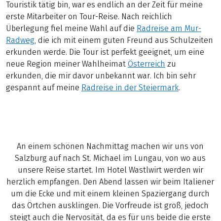
Touristik tätig bin, war es endlich an der Zeit für meine
erste Mitarbeiter on Tour-Reise. Nach reichlich
Überlegung fiel meine Wahl auf die
Radreise am Mur-
Radweg
, die ich mit einem guten Freund aus Schulzeiten
erkunden werde. Die Tour ist perfekt geeignet, um eine
neue Region meiner Wahlheimat
Österreich
zu
erkunden, die mir davor unbekannt war. Ich bin sehr
gespannt auf meine
Radreise in der Steiermark
.
An einem schönen Nachmittag machen wir uns von
Salzburg auf nach St. Michael im Lungau, von wo aus
unsere Reise startet. Im Hotel Wastlwirt werden wir
herzlich empfangen. Den Abend lassen wir beim Italiener
um die Ecke und mit einem kleinen Spaziergang durch
das Örtchen ausklingen. Die Vorfreude ist groß, jedoch
steigt auch die Nervosität, da es für uns beide die erste