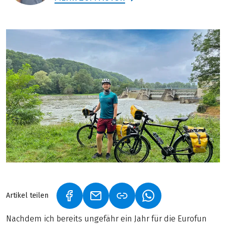
Artikel teilen
(LINK ÖFFNET IN NEUEM TAB)
(LINK ÖFFNET IN NEUEM TAB)
(LINK ÖFFNET IN NE
Nachdem ich bereits ungefähr ein Jahr für die Eurofun