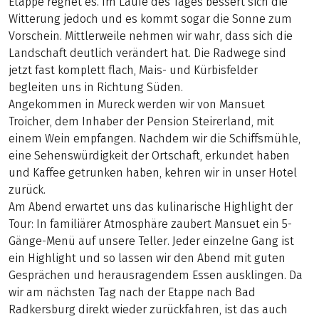
Etappe regnet es. Im Laufe des Tages bessert sich die
Witterung jedoch und es kommt sogar die Sonne zum
Vorschein. Mittlerweile nehmen wir wahr, dass sich die
Landschaft deutlich verändert hat. Die Radwege sind
jetzt fast komplett flach, Mais- und Kürbisfelder
begleiten uns in Richtung Süden.
Angekommen in Mureck werden wir von Mansuet
Troicher, dem Inhaber der Pension Steirerland, mit
einem Wein empfangen. Nachdem wir die Schiffsmühle,
eine Sehenswürdigkeit der Ortschaft, erkundet haben
und Kaffee getrunken haben, kehren wir in unser Hotel
zurück.
Am Abend erwartet uns das kulinarische Highlight der
Tour: In familiärer Atmosphäre zaubert Mansuet ein 5-
Gänge-Menü auf unsere Teller. Jeder einzelne Gang ist
ein Highlight und so lassen wir den Abend mit guten
Gesprächen und herausragendem Essen ausklingen. Da
wir am nächsten Tag nach der Etappe nach Bad
Radkersburg direkt wieder zurückfahren, ist das auch