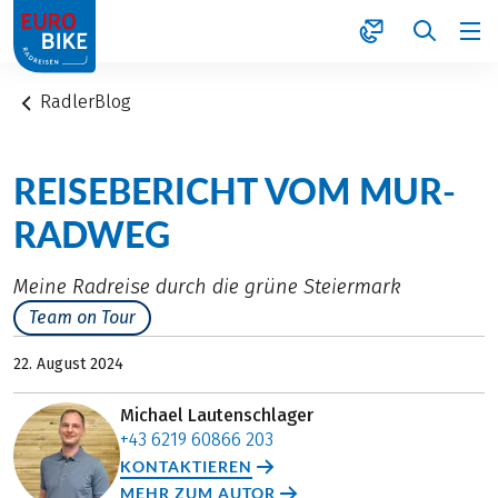
1
RadlerBlog
REISEBERICHT VOM MUR-
RADWEG
Meine Radreise durch die grüne Steiermark
Team on Tour
22. August 2024
Michael Lautenschlager
+43 6219 60866 203
KONTAKTIEREN
MEHR ZUM AUTOR