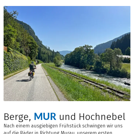
MUR
Berge,
und Hochnebel
Nach einem ausgiebigen Frühstück schwingen wir uns
auf die Räder in Richtung Murau, unserem ersten