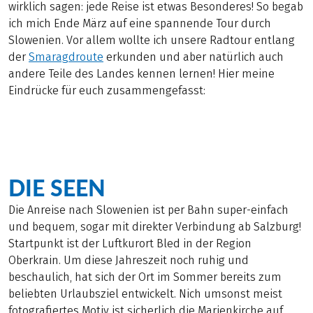
wirklich sagen: jede Reise ist etwas Besonderes! So begab
ich mich Ende März auf eine spannende Tour durch
Slowenien. Vor allem wollte ich unsere Radtour entlang
der
Smaragdroute
erkunden und aber natürlich auch
andere Teile des Landes kennen lernen! Hier meine
Eindrücke für euch zusammengefasst:
DIE SEEN
Die Anreise nach Slowenien ist per Bahn super-einfach
und bequem, sogar mit direkter Verbindung ab Salzburg!
Startpunkt ist der Luftkurort Bled in der Region
Oberkrain. Um diese Jahreszeit noch ruhig und
beschaulich, hat sich der Ort im Sommer bereits zum
beliebten Urlaubsziel entwickelt. Nich umsonst meist
fotografiertes Motiv ist sicherlich die Marienkirche auf