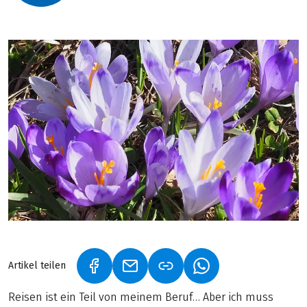
Artikel teilen
(LINK ÖFFNET IN NEUEM TAB)
(LINK ÖFFNET IN NEUEM TAB)
(LINK ÖFFNET IN NE
Reisen ist ein Teil von meinem Beruf… Aber ich muss