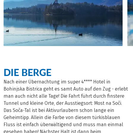
DIE BERGE
Nach einer Übernachtung im super 4**** Hotel in
Bohinjska Bistrica geht es samt Auto auf den Zug - erlebt
man auch nicht alle Tage! Die Fahrt führt durch finstere
Tunnel und kleine Orte, der Ausstiegsort: Most na Soči.
Das Soča-Tal ist bei Aktivurlaubern schon lange ein
Geheimtipp. Allein die Farbe von diesem türkisblauen
Fluss ist einfach überwältigend und muss man einmal
gesehen haben! Nächster Halt ist dann beim