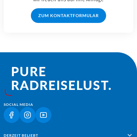
ZUM KONTAKTFORMULAR
PURE
RADREISE­LUST.
SOCIAL MEDIA
(LINK ÖFFNET IN NEUEM TAB)
(LINK ÖFFNET IN NEUEM TAB)
(LINK ÖFFNET IN NEUEM TAB)
DERZEIT BELIEBT