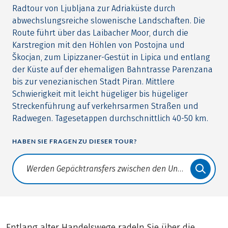
Radtour von Ljubljana zur Adriaküste durch
abwechslungsreiche slowenische Landschaften. Die
Route führt über das Laibacher Moor, durch die
Karstregion mit den Höhlen von Postojna und
Škocjan, zum Lipizzaner-Gestüt in Lipica und entlang
der Küste auf der ehemaligen Bahntrasse Parenzana
bis zur venezianischen Stadt Piran. Mittlere
Schwierigkeit mit leicht hügeliger bis hügeliger
Streckenführung auf verkehrsarmen Straßen und
Radwegen. Tagesetappen durchschnittlich 40-50 km.
HABEN SIE FRAGEN ZU DIESER TOUR?
Translate: a11y.faq.search
Entlang alter Handelswege radeln Sie über die