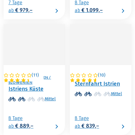
7 Tage
8 Tage
€ 979,–
€ 1.099,–
ab
ab
(
11
)
(
10
)
ITALIEN / KROATIEN /
KROATIEN
SLOWENIEN
Sternfahrt Istrien
Istriens Küste
Mittel
Mittel
8 Tage
8 Tage
€ 889,–
€ 839,–
ab
ab