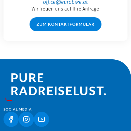
office@eurobike.at
Wir freuen uns auf Ihre Anfrage
ZUM KONTAKTFORMULAR
PURE
RADREISE­LUST.
SOCIAL MEDIA
(LINK ÖFFNET IN NEUEM TAB)
(LINK ÖFFNET IN NEUEM TAB)
(LINK ÖFFNET IN NEUEM TAB)