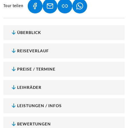
Tour teilen
(LINK ÖFFNET IN NEUEM TAB)
(LINK ÖFFNET IN NEUEM TAB)
(LINK ÖFFNET IN NEU
ÜBERBLICK
REISEVERLAUF
PREISE / TERMINE
LEIHRÄDER
LEISTUNGEN / INFOS
BEWERTUNGEN