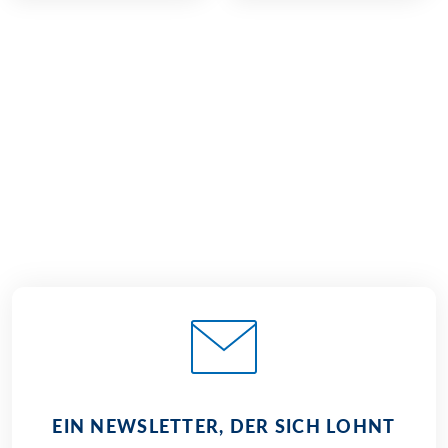
€ 999,–
ab
BUCHEN
EIN NEWSLETTER, DER SICH LOHNT