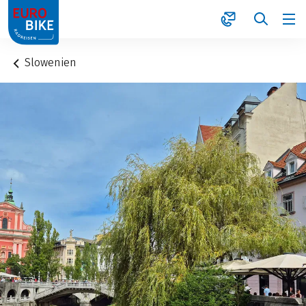
1
Slowenien