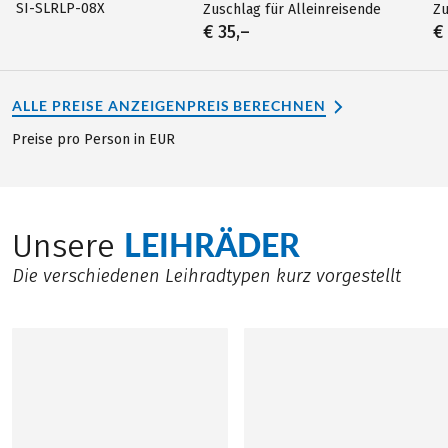
SI-SLRLP-08X
Zuschlag für Alleinreisende
Zu
€ 35,–
€
ALLE PREISE ANZEIGEN
PREIS BERECHNEN
Preise pro Person in EUR
LEIHRÄDER
Unsere
Die verschiedenen Leihradtypen kurz vorgestellt