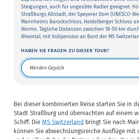
Steigungen, auch für ungeübte Radler geeignet. H
Straßburgs Altstadt, der Speyerer Dom (UNESCO-Wel
Mannheims Barockschloss, Heidelberger Schloss un
Worms. Tägliche Distanzen zwischen 18-50 km durch
Rheintal, mit Vollpension an Bord der MS Switzerla
HABEN SIE FRAGEN ZU DIESER TOUR?
Translate: a11y.faq.search
Bei dieser kombinierten Reise starten Sie in d
Stadt Straßburg und übernachten auf einem 
Schiff. Die
MS Switzerland
bringt Sie nach Mai
können Sie abwechslungsreiche Ausflüge mi