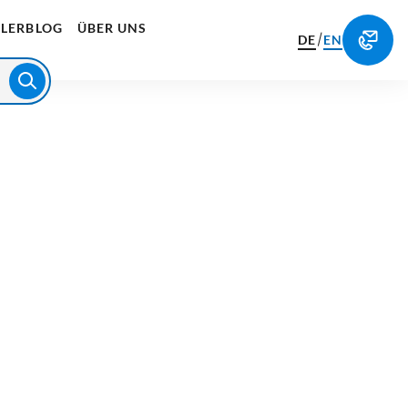
LERBLOG
ÜBER UNS
/
DE
EN