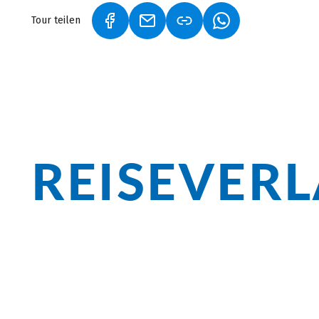
Tour teilen
(LINK ÖFFNET IN NEUEM TAB)
(LINK ÖFFNET IN NEUEM TAB)
(LINK ÖFFNET IN 
REISEVER
Überblick