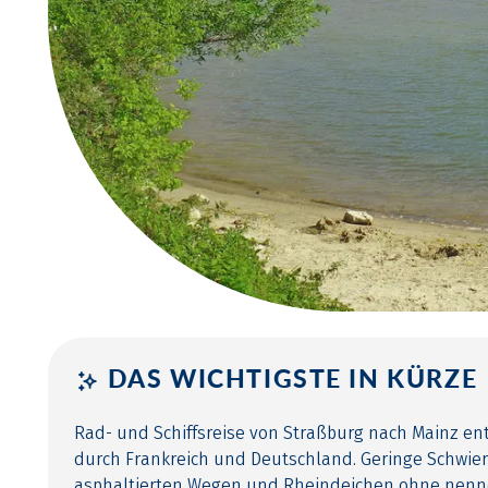
DAS WICHTIGSTE IN KÜRZE
Rad- und Schiffsreise von Straßburg nach Mainz en
durch Frankreich und Deutschland. Geringe Schwieri
asphaltierten Wegen und Rheindeichen ohne nen