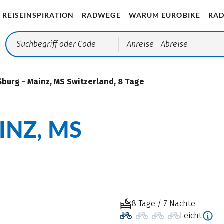
REISEINSPIRATION
RADWEGE
WARUM EUROBIKE
RAD
Anreise
- Abreise
ßburg - Mainz, MS Switzerland, 8 Tage
Z, MS S
8 Tage / 7 Nächte
Leicht