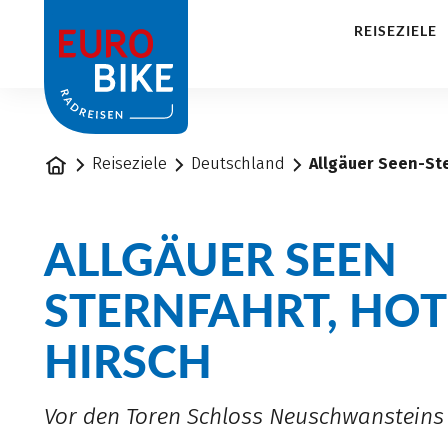
1
REISEZIELE
Startseite
Reiseziele
Deutschland
Allgäuer Seen-Ste
ALLGÄUER SEEN
STERNFAHRT, HOT
HIRSCH
Vor den Toren Schloss Neuschwansteins