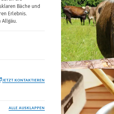
asklaren Bäche und
en Erlebnis.
 Allgäu.
JETZT KONTAKTIEREN
ktformular
reinbaren
ALLE AUSKLAPPEN