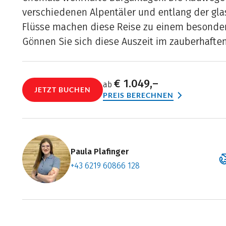
verschiedenen Alpentäler und entlang der gl
Flüsse machen diese Reise zu einem besonder
Gönnen Sie sich diese Auszeit im zauberhaften
€ 1.049,–
ab
JETZT BUCHEN
PREIS BERECHNEN
Paula Plafinger
+43 6219 60866 128
Zum Konta
Termin ve