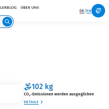
LERBLOG
ÜBER UNS
/
DE
EN
102
kg
CO₂-Emissionen werden ausgeglichen
DETAILS